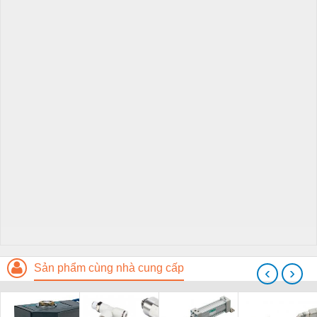
Sản phẩm cùng nhà cung cấp
‹
›