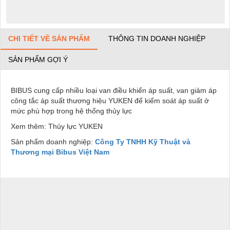
CHI TIẾT VỀ SẢN PHẨM
THÔNG TIN DOANH NGHIỆP
SẢN PHẨM GỢI Ý
BIBUS cung cấp nhiều loại van điều khiển áp suất, van giảm áp
công tắc áp suất thương hiệu YUKEN để kiểm soát áp suất ở
mức phù hợp trong hệ thống thủy lực
Xem thêm: Thủy lực YUKEN
Sản phẩm doanh nghiệp:
Công Ty TNHH Kỹ Thuật và
Thương mại Bibus Việt Nam