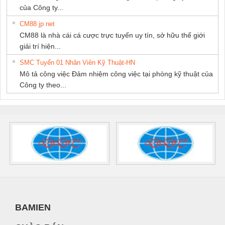
của Công ty...
CM88 jp net
CM88 là nhà cái cá cược trực tuyến uy tín, sở hữu thế giới
giải trí hiện...
SMC Tuyển 01 Nhân Viên Kỹ Thuật-HN
Mô tả công việc Đảm nhiệm công việc tại phòng kỹ thuật của
Công ty theo...
BAMIEN