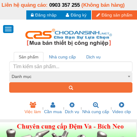
Liên hệ quảng cáo:
0903 357 255
(Không bán hàng)
Đăng nhập
Đăng ký
Đăng sản phẩm
Sản phẩm
Nhà cung cấp
Dịch vụ
Danh mục
Việc làm
Cần mua
Dịch vụ
Nhà cung cấp
Video clip