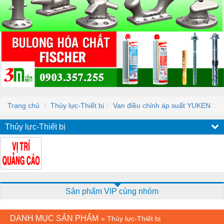
Trang chủ
Thủy lực-Thiết bị
Van điều chỉnh áp suất YUKEN
Thủy lực-Thiết bị
Sản phẩm VIP cùng nhóm
DANH MỤC SẢN PHẨM
»
Thủy lực-Thiết bị