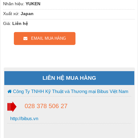
Nhãn hiệu:
YUKEN
Xuất xứ:
Japan
Giá:
Liên hệ
EMAIL MUA HÀNG
LIÊN HỆ MUA HÀNG
Công Ty TNHH Kỹ Thuật và Thương mại Bibus Việt Nam
028 378 506 27
http://bibus.vn