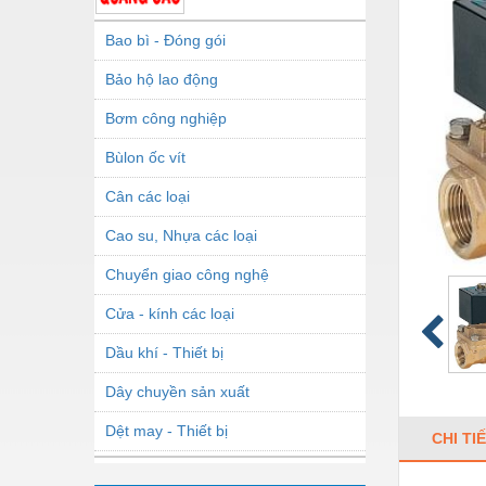
Bao bì - Đóng gói
Bảo hộ lao động
Bơm công nghiệp
Bùlon ốc vít
Cân các loại
Cao su, Nhựa các loại
Chuyển giao công nghệ
Cửa - kính các loại
Dầu khí - Thiết bị
Dây chuyền sản xuất
Dệt may - Thiết bị
CHI TI
Dầu mỡ công nghiệp