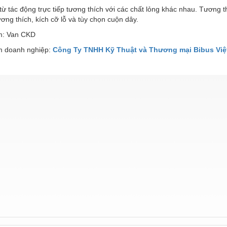
từ tác động trực tiếp tương thích với các chất lỏng khác nhau.
Tương th
tương thích, kích cỡ lỗ và tùy chọn cuộn dây.
m: Van CKD
 doanh nghiệp:
Công Ty TNHH Kỹ Thuật và Thương mại Bibus Việ