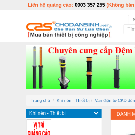
Liên hệ quảng cáo:
0903 357 255
(Không bán
Trang chủ
Khí nén - Thiết bị
Van điện từ CKD dùn
Khí nén - Thiết bị
DANH 