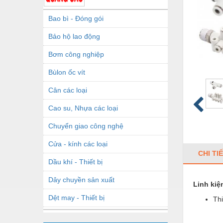
Bao bì - Đóng gói
Bảo hộ lao động
Bơm công nghiệp
Bùlon ốc vít
Cân các loại
Cao su, Nhựa các loại
Chuyển giao công nghệ
Cửa - kính các loại
CHI TI
Dầu khí - Thiết bị
Dây chuyền sản xuất
Linh kiệ
Dệt may - Thiết bị
Thi
Dầu mỡ công nghiệp