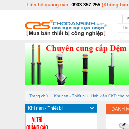
Liên hệ quảng cáo:
0903 357 255
(Không bán
Trang chủ
Khí nén - Thiết bị
Linh kiện CKD cho h
Khí nén - Thiết bị
DANH 