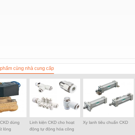
phẩm cùng nhà cung cấp
ừ CKD dùng
Linh kiện CKD cho hoạt
Xy lanh tiêu chuẩn CKD
t lỏng
động tự động hóa công