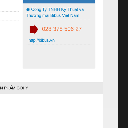
Công Ty TNHH Kỹ Thuật và
Thương mại Bibus Việt Nam
028 378 506 27
http://bibus.vn
N PHẨM GỢI Ý