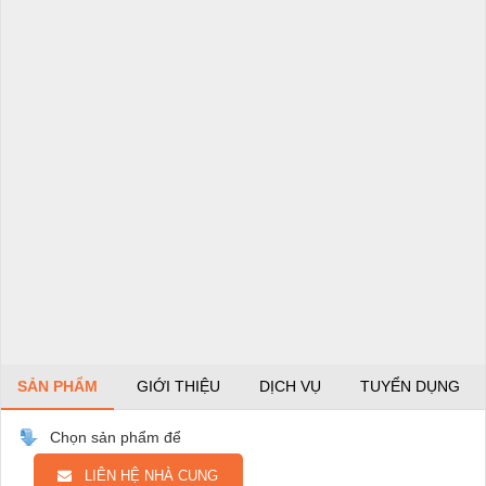
SẢN PHẨM
GIỚI THIỆU
DỊCH VỤ
TUYỂN DỤNG
Chọn sản phẩm để
LIÊN HỆ NHÀ CUNG