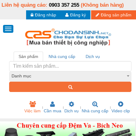
Liên hệ quảng cáo:
0903 357 255
(Không bán hàng)
Đăng nhập
Đăng ký
Đăng sản phẩm
Sản phẩm
Nhà cung cấp
Dịch vụ
Danh mục
Việc làm
Cần mua
Dịch vụ
Nhà cung cấp
Video clip