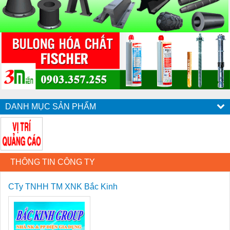
DANH MỤC SẢN PHẨM
THÔNG TIN CÔNG TY
CTy TNHH TM XNK Bắc Kinh