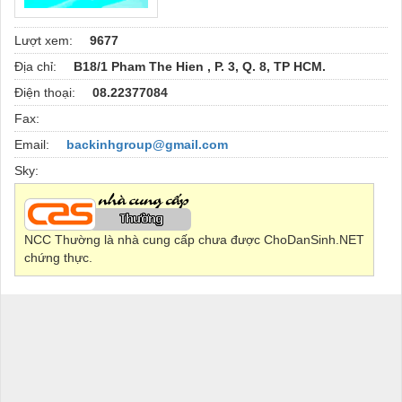
Lượt xem:
9677
Địa chỉ:
B18/1 Pham The Hien , P. 3, Q. 8, TP HCM.
Điện thoại:
08.22377084
Fax:
Email:
backinhgroup@gmail.com
Sky:
NCC Thường là nhà cung cấp chưa được ChoDanSinh.NET
chứng thực.