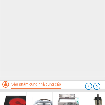
Sản phẩm cùng nhà cung cấp
‹
›