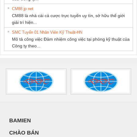
CM88 jp net
CM88 là nhà cái cá cược trực tuyến uy tín, sở hữu thế giới
giải trí hiện...
SMC Tuyển 01 Nhân Viên Kỹ Thuật-HN
Mô tả công việc Đảm nhiệm công việc tại phòng kỹ thuật của
Công ty theo...
BAMIEN
CHÀO BÁN