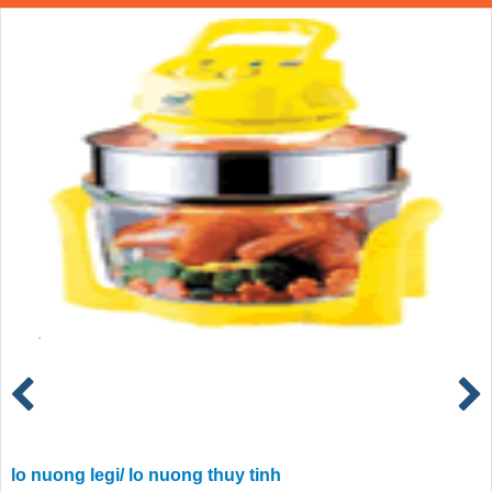
lo nuong legi/ lo nuong thuy tinh