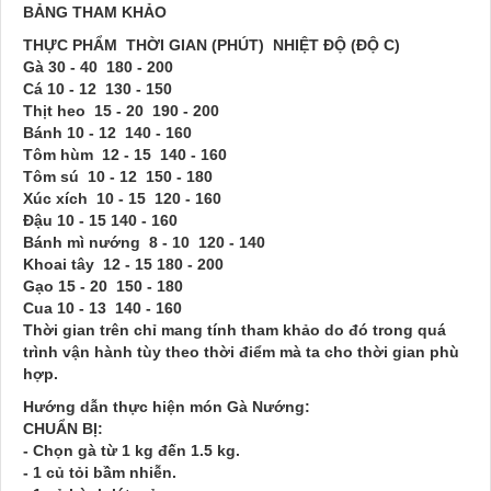
BẢNG THAM KHẢO
THỰC PHẨM THỜI GIAN (PHÚT) NHIỆT ĐỘ (ĐỘ C)
Gà 30 - 40 180 - 200
Cá 10 - 12 130 - 150
Thịt heo 15 - 20 190 - 200
Bánh 10 - 12 140 - 160
Tôm hùm 12 - 15 140 - 160
Tôm sú 10 - 12 150 - 180
Xúc xích 10 - 15 120 - 160
Đậu 10 - 15 140 - 160
Bánh mì nướng 8 - 10 120 - 140
Khoai tây 12 - 15 180 - 200
Gạo 15 - 20 150 - 180
Cua 10 - 13 140 - 160
Thời gian trên chỉ mang tính tham khảo do đó trong quá
trình vận hành tùy theo thời điểm mà ta cho thời gian phù
hợp.
Hướng dẫn thực hiện món Gà Nướng:
CHUẨN BỊ:
- Chọn gà từ 1 kg đến 1.5 kg.
- 1 củ tỏi bầm nhiễn.