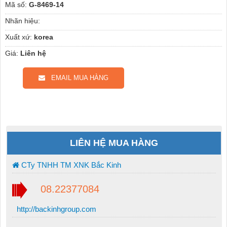
Mã số:
G-8469-14
Nhãn hiệu:
Xuất xứ:
korea
Giá:
Liên hệ
EMAIL MUA HÀNG
LIÊN HỆ MUA HÀNG
CTy TNHH TM XNK Bắc Kinh
08.22377084
http://backinhgroup.com