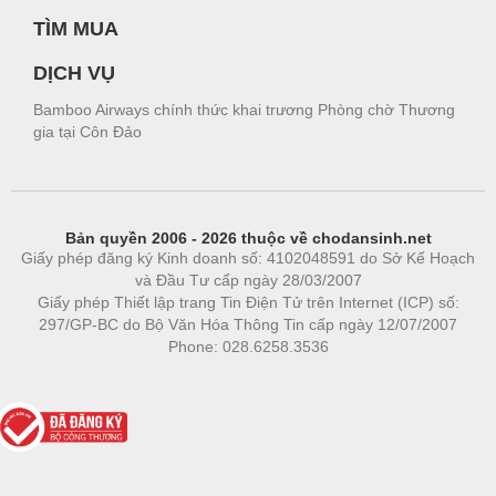
TÌM MUA
DỊCH VỤ
Bamboo Airways chính thức khai trương Phòng chờ Thương
gia tại Côn Đảo
Bản quyền 2006 - 2026 thuộc về chodansinh.net
Giấy phép đăng ký Kinh doanh số: 4102048591 do Sở Kế Hoạch
và Đầu Tư cấp ngày 28/03/2007
Giấy phép Thiết lập trang Tin Điện Tử trên Internet (ICP) số:
297/GP-BC do Bộ Văn Hóa Thông Tin cấp ngày 12/07/2007
Phone: 028.6258.3536
Phòng trọ
|
https://bdsgroup.vn
https://kqxs123.com