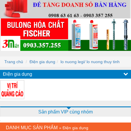
Trang chủ
Điện gia dụng
lo nuong legi/ lo nuong thuy tinh
Điện gia dụng
Sản phẩm VIP cùng nhóm
DANH MỤC SẢN PHẨM
»
Điện gia dụng