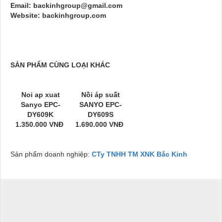
Email: backinhgroup@gmail.com
Website: backinhgroup.com
SẢN PHẨM CÙNG LOẠI KHÁC
Noi ap xuat
Nồi áp suất
Sanyo EPC-
SANYO EPC-
DY609K
DY609S
1.350.000 VNĐ
1.690.000 VNĐ
Sản phẩm doanh nghiệp:
CTy TNHH TM XNK Bắc Kinh