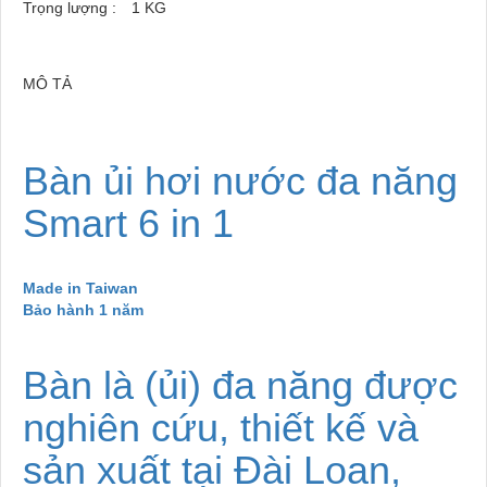
Trọng lượng :
1
KG
MÔ TẢ
Bàn ủi hơi nước đa năng
Smart 6 in 1
Made in Taiwan
Bảo hành 1 năm
Bàn là (ủi) đa năng được
nghiên cứu, thiết kế và
sản xuất tại Đài Loan,