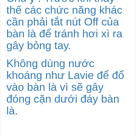
thế các chức năng khác
cần phải tắt nút Off của
bàn là để tránh hơi xì ra
gây bỏng tay.
Không dùng nước
khoáng như Lavie để đổ
vào bàn là vì sẽ gây
đóng cặn dưới đáy bàn
là.