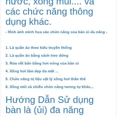
nước, xông mũi.... và
các
chức năng thông
dụng khác.
- Hình ảnh minh họa các chức năng của bàn ủi đa năng -
1.
Là
quần áo theo kiểu truyền thống
2.
Là quần áo
bằng cách treo đứng
3.
Rửa
vết bẩn bằng hơi nóng của bàn ủi
4.
Xô
ng hơi làm đẹp da măt ...
5.
Chức năng trị liệu vật lý xông hơi thân thể
6.
Xông mũi và nhiều chức năng tương tự khác...
Hướng Dẫn Sử dụng
bàn là (ủi) đa năng