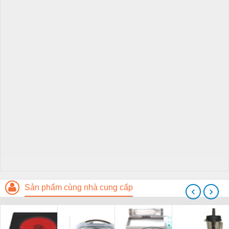
Sản phẩm cùng nhà cung cấp
‹
›