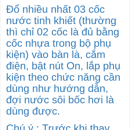
Đổ nhiều nhất 03 cốc
nước tinh khiết (thường
thì chỉ 02 cốc là đủ bằng
cốc nhựa trong bộ phụ
kiện) vào bàn là, cắm
điện, bật nút On, lắp phụ
kiện theo chức năng cần
dùng như hướng dẫn,
đợi nước
sôi bốc hơi là
dùng được.
Chú ý :
Trước khi thay