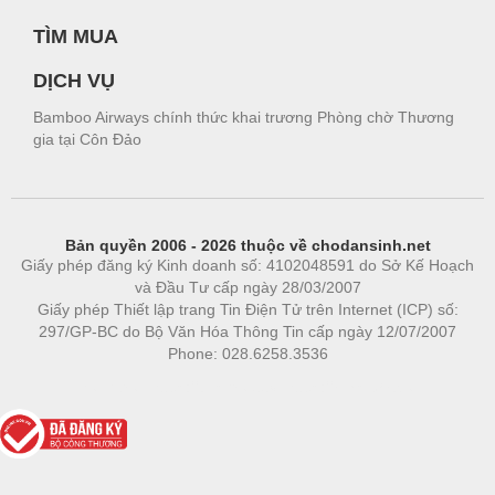
TÌM MUA
DỊCH VỤ
Bamboo Airways chính thức khai trương Phòng chờ Thương
gia tại Côn Đảo
Bản quyền 2006 - 2026 thuộc về chodansinh.net
Giấy phép đăng ký Kinh doanh số: 4102048591 do Sở Kế Hoạch
và Đầu Tư cấp ngày 28/03/2007
Giấy phép Thiết lập trang Tin Điện Tử trên Internet (ICP) số:
297/GP-BC do Bộ Văn Hóa Thông Tin cấp ngày 12/07/2007
Phone: 028.6258.3536
Phòng trọ
|
https://bdsgroup.vn
https://kqxs123.com