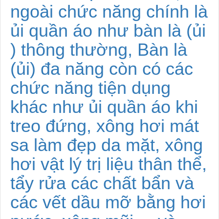
ngoài chức năng chính là
ủi quần áo như bàn là (ủi
) thông thường, Bàn là
(ủi) đa năng còn có các
chức năng tiện dụng
khác như ủi quần áo khi
treo đứng, xông hơi mát
sa làm đẹp da mặt, xông
hơi vật lý trị liệu thân thể,
tẩy rửa các chất bẩn và
các vết dầu mỡ bằng hơi