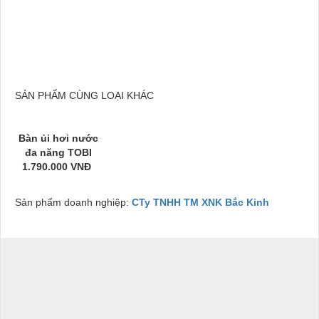
SẢN PHẨM CÙNG LOẠI KHÁC
Bàn ủi hơi nước
đa năng TOBI
1.790.000 VNĐ
Sản phẩm doanh nghiệp:
CTy TNHH TM XNK Bắc Kinh