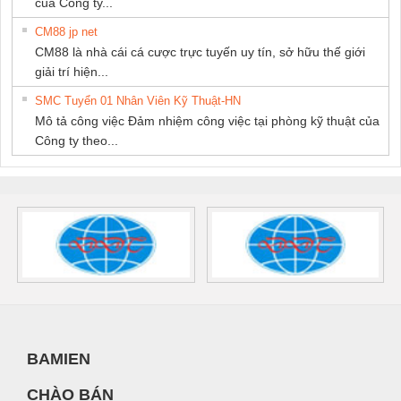
của Công ty...
CM88 jp net
CM88 là nhà cái cá cược trực tuyến uy tín, sở hữu thế giới
giải trí hiện...
SMC Tuyển 01 Nhân Viên Kỹ Thuật-HN
Mô tả công việc Đảm nhiệm công việc tại phòng kỹ thuật của
Công ty theo...
BAMIEN
CHÀO BÁN