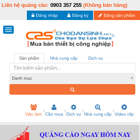
Liên hệ quảng cáo:
0903 357 255
(Không bán hàng)
Đăng nhập
Đăng ký
Đăng sản phẩm
Sản phẩm
Nhà cung cấp
Dịch vụ
Danh mục
Việc làm
Cần mua
Dịch vụ
Nhà cung cấp
Video clip