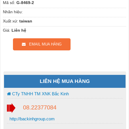
Mã số:
G-8469-2
Nhãn hiệu:
Xuất xứ:
taiwan
Giá:
Liên hệ
EMAIL MUA HÀNG
LIÊN HỆ MUA HÀNG
CTy TNHH TM XNK Bắc Kinh
08.22377084
http://backinhgroup.com