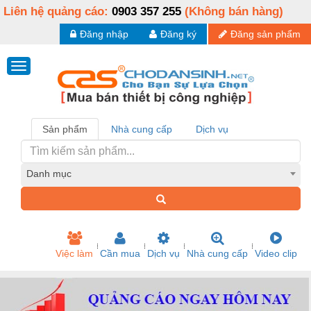
Liên hệ quảng cáo:
0903 357 255
(Không bán hàng)
Đăng nhập
Đăng ký
Đăng sản phẩm
Sản phẩm
Nhà cung cấp
Dịch vụ
Danh mục
Việc làm
Cần mua
Dịch vụ
Nhà cung cấp
Video clip