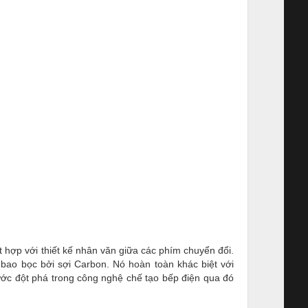
t hợp với thiết kế nhân văn giữa các phím chuyển đổi.
bao bọc bởi sợi Carbon. Nó hoàn toàn khác biệt với
ước đột phá trong công nghệ chế tạo bếp điện qua đó