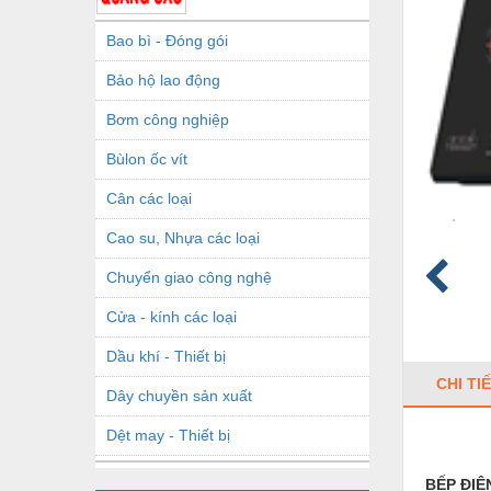
Bao bì - Đóng gói
Bảo hộ lao động
Bơm công nghiệp
Bùlon ốc vít
Cân các loại
Cao su, Nhựa các loại
Chuyển giao công nghệ
Cửa - kính các loại
Dầu khí - Thiết bị
CHI TI
Dây chuyền sản xuất
Dệt may - Thiết bị
Dầu mỡ công nghiệp
BẾP ĐIỆ