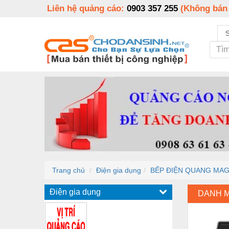
Liên hệ quảng cáo:
0903 357 255
(Không bán
Trang chủ
Điện gia dụng
BẾP ĐIỆN QUANG MAGI
Điện gia dụng
DANH 