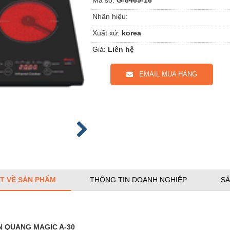
Nhãn hiệu:
Xuất xứ:
korea
Giá:
Liên hệ
EMAIL MUA HÀNG
ẾT VỀ SẢN PHẨM
THÔNG TIN DOANH NGHIỆP
SẢ
N QUANG MAGIC A-30