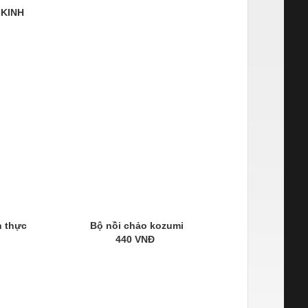
 KINH
n thực
Bộ nồi chảo kozumi
440 VNĐ