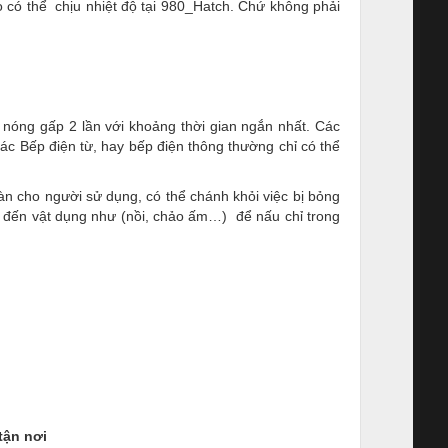
 có thể chịu nhiệt độ tại 980_Hatch. Chứ không phải
nóng gấp 2 lần với khoảng thời gian ngắn nhất. Các
các Bếp điện từ, hay bếp điện thông thường chỉ có thể
oàn cho người sử dụng, có thể chánh khỏi việc bị bỏng
ền đến vật dụng như (nồi, chảo ấm…) để nấu chỉ trong
tận nơi