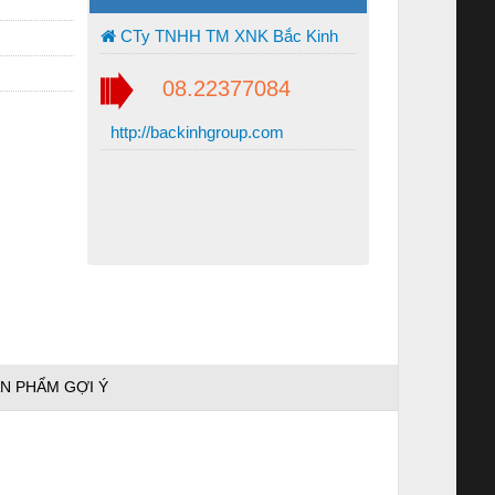
CTy TNHH TM XNK Bắc Kinh
08.22377084
http://backinhgroup.com
N PHẨM GỢI Ý