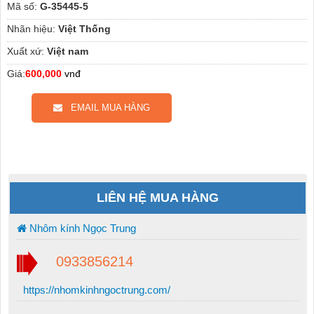
Mã số:
G-35445-5
Nhãn hiệu:
Việt Thống
Xuất xứ:
Việt nam
Giá:
600,000
vnđ
EMAIL MUA HÀNG
LIÊN HỆ MUA HÀNG
Nhôm kính Ngọc Trung
0933856214
https://nhomkinhngoctrung.com/