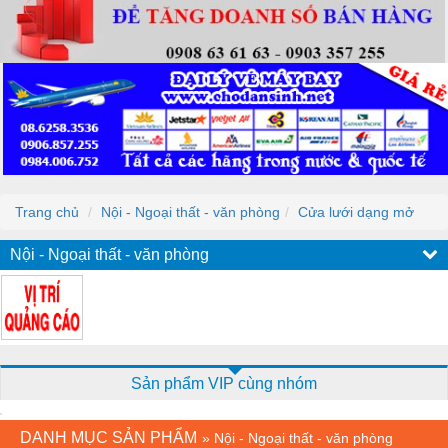
Trang chủ
Nội - Ngoại thất - văn phòng
Cửa lưới dạng mở
Nội - Ngoại thất - văn phòng
Sản phẩm VIP cùng nhóm
DANH MỤC SẢN PHẨM
»
Nội - Ngoại thất - văn phòng