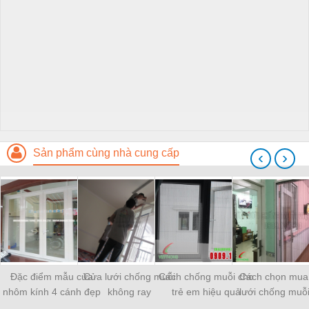
Sản phẩm cùng nhà cung cấp
‹
›
Đặc điểm mẫu cửa
Cửa lưới chống muỗi
Cách chống muỗi cho
Cách chọn mua
nhôm kính 4 cánh đẹp
không ray
trẻ em hiệu quả
lưới chống muỗ