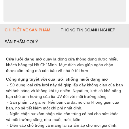
CHI TIẾT VỀ SẢN PHẨM
THÔNG TIN DOANH NGHIỆP
SẢN PHẨM GỢI Ý
Cửa lưới dạng mở
quay là dòng cửa thông dụng được nhiều
khách hàng tại Hồ Chí Minh. Mục đích vừa giúp ngăn chặn
được côn trùng mà còn bảo vệ nhà ở tốt hơn.
Công dụng tuyệt vời của lưới chống muỗi dạng mở
- Sử dụng loại cửa lưới này để giúp lấp đầy không gian của bạn
với ánh sáng và không khí tự nhiên. Ngoài ra, lưới có khả năng
hạn chế ảnh hưởng của tia UV đối với môi trường sống.
- Sản phẩm có giá rẻ. Nếu bạn cài đặt nó cho không gian của
bạn, nó sẽ tiết kiệm một chi phí nhất định.
- Ngăn chặn sự xâm nhập của côn trùng có hại cho sức khỏe
và môi trường sống, như muỗi, ruồi, kiến ​​...
- Điền vào chỗ trống và mang lại sự ấm áp cho mọi gia đình.