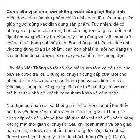
Cung cấp vị trí cho lưới chống muỗi bằng sợi thủy tinh
Hiểu đặc điểm của sản phẩm chỉ là giai đoạn đầu tiên trong việc
giúp người dùng xác định đúng sản phẩm. Tuy nhiên, để có
những sản phẩm chất lượng bạn cần, người dùng cần đến một
địa điểm cung cấp uy tín. Điều này cũng đúng với việc mua lưới
chống muỗi bằng sợi thủy tinh. Bạn không chỉ biết các đặc tính
và công dụng của sản phẩm, bạn còn phải tìm một nơi đáng tin
cậy để bán để có được
cửa chống muỗi
bền như mong đợi.
Hãy đến Việt Thống và tất cả các mối quan tâm và câu hỏi của
bạn sẽ được trả lời. Chúng tôi chuyên cung cấp cửa lưới cho
nhiều dự án khác nhau ở các thành phố và các tỉnh lân cận.
Đặc biệt, chúng tôi cũng cung cấp các thiết kế thực tế với các
mô hình thu nhỏ để khách hàng tham khảo và cảm nhận.
Nếu bạn quá bận rộn và không có nhiều thời gian để tìm thấy
nó, hãy yên tâm rằng nhân viên tại Cửa hàng Viet Thong sẽ
cung cấp các đề xuất và báo giá trực tiếp tại nhà để khách hàng
không mất thời gian di chuyển. Sau khi hoàn thành và bàn giao,
bạn sẽ nhận được sản phẩm như mong đợi. Việc lắp đặt sẽ
được thực hiện theo quy trình do khách hàng đồng ý. Do đó,