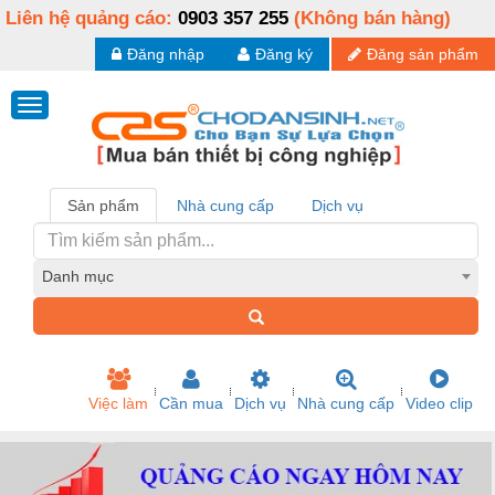
Liên hệ quảng cáo:
0903 357 255
(Không bán hàng)
Đăng nhập
Đăng ký
Đăng sản phẩm
Sản phẩm
Nhà cung cấp
Dịch vụ
Danh mục
Việc làm
Cần mua
Dịch vụ
Nhà cung cấp
Video clip