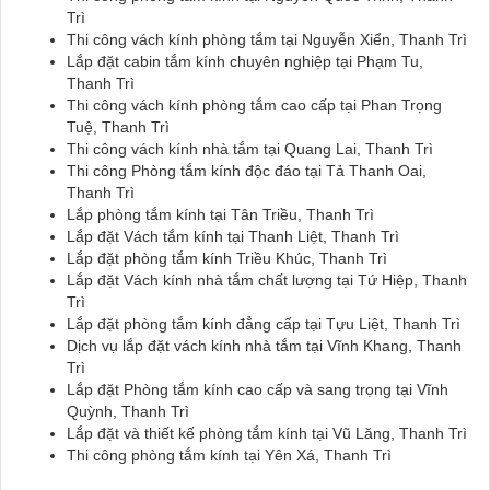
Trì
Thi công vách kính phòng tắm tại Nguyễn Xiển, Thanh Trì
Lắp đặt cabin tắm kính chuyên nghiệp tại Phạm Tu,
Thanh Trì
Thi công vách kính phòng tắm cao cấp tại Phan Trọng
Tuệ, Thanh Trì
Thi công vách kính nhà tắm tại Quang Lai, Thanh Trì
Thi công Phòng tắm kính độc đáo tại Tả Thanh Oai,
Thanh Trì
Lắp phòng tắm kính tại Tân Triều, Thanh Trì
Lắp đặt Vách tắm kính tại Thanh Liệt, Thanh Trì
Lắp đặt phòng tắm kính Triều Khúc, Thanh Trì
Lắp đặt Vách kính nhà tắm chất lượng tại Tứ Hiệp, Thanh
Trì
Lắp đặt phòng tắm kính đẳng cấp tại Tựu Liệt, Thanh Trì
Dịch vụ lắp đặt vách kính nhà tắm tại Vĩnh Khang, Thanh
Trì
Lắp đặt Phòng tắm kính cao cấp và sang trọng tại Vĩnh
Quỳnh, Thanh Trì
Lắp đặt và thiết kế phòng tắm kính tại Vũ Lăng, Thanh Trì
Thi công phòng tắm kính tại Yên Xá, Thanh Trì