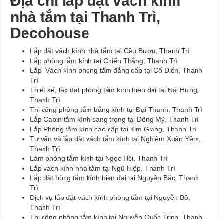
Địa chỉ lắp đặt vách kính
nhà tắm tại Thanh Trì,
Decohouse
Lắp đặt vách kính nhà tắm tại Cầu Bươu, Thanh Trì
Lắp phòng tắm kính tại Chiến Thắng, Thanh Trì
Lắp Vách kính phòng tắm đẳng cấp tại Cổ Điển, Thanh
Trì
Thiết kế, lắp đặt phòng tắm kính hiện đại tại Đại Hưng,
Thanh Trì
Thi công phòng tắm bằng kính tại Đại Thanh, Thanh Trì
Lắp Cabin tắm kính sang trọng tại Đông Mỹ, Thanh Trì
Lắp Phòng tắm kính cao cấp tại Kim Giang, Thanh Trì
Tư vấn và lắp đặt vách tắm kính tại Nghiêm Xuân Yêm,
Thanh Trì
Làm phòng tắm kính tại Ngọc Hồi, Thanh Trì
Lắp vách kính nhà tắm tại Ngũ Hiệp, Thanh Trì
Lắp đặt hòng tắm kính hiện đại tại Nguyễn Bặc, Thanh
Trì
Dịch vụ lắp đặt vách kính phòng tắm tại Nguyễn Bồ,
Thanh Trì
Thi công phòng tắm kính tại Nguyễn Quốc Trinh, Thanh