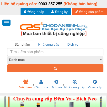
Liên hệ quảng cáo:
0903 357 255
(Không bán hàng)
Đăng nhập
Đăng ký
Đăng sản phẩm
Sản phẩm
Nhà cung cấp
Dịch vụ
Danh mục
Việc làm
Cần mua
Dịch vụ
Nhà cung cấp
Video clip