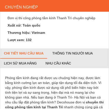
CHUYÊN NGHIỆP
Đơn vị thi công phòng tắm kính Thanh Trì chuyên nghiệp
Xuất xứ: Toàn quốc
Thương hiệu: Vietnam
Lượt xem: 132
CHI TIẾT NHU CẦU MUA
THÔNG TIN NGƯỜI MUA
LỊCH SỬ MUA HÀNG
NHU CẦU KHÁC
Phòng tắm kính đang rất được ưu chuộng hiện nay, được làm
bằng kính cường lực an toàn, giúp tận dụng tối đa diện tích. Vì
vậy, phòng tắm kính được sử dụng rất phổ biến hiện nay bởi
tính tiện lợi và sự sang trọng, hiện đại mà nó mang lại cho
không gian nhà. Nếu bạn đang ở Thanh Trì- Hà Nội và bạn có
nhu cầu lắp đặt phòng tắm kính? Decohouse đơn vị
chuyên thi
công phòng tắm kính tại Thanh Trì
nhanh chóng cùng giá cả