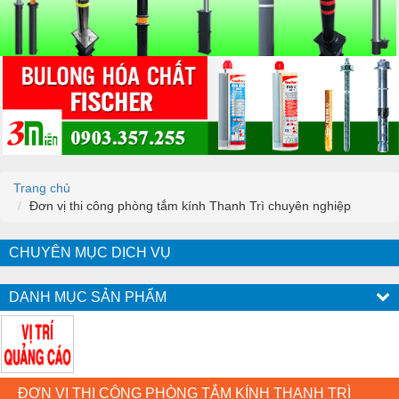
Trang chủ
Đơn vị thi công phòng tắm kính Thanh Trì chuyên nghiệp
CHUYÊN MỤC DỊCH VỤ
DANH MỤC SẢN PHẨM
ĐƠN VỊ THI CÔNG PHÒNG TẮM KÍNH THANH TRÌ