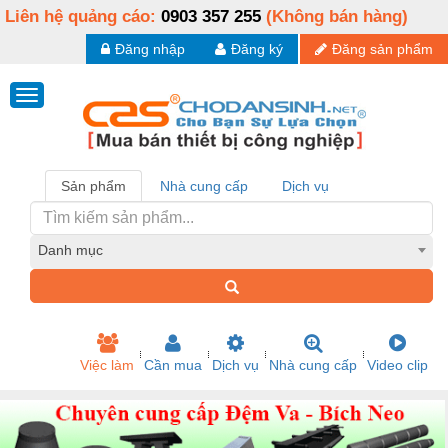
Liên hệ quảng cáo:
0903 357 255
(Không bán hàng)
Đăng nhập
Đăng ký
Đăng sản phẩm
Sản phẩm
Nhà cung cấp
Dịch vụ
Danh mục
Việc làm
Cần mua
Dịch vụ
Nhà cung cấp
Video clip