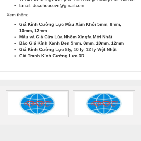
Email: decohousevn@gmail.com
Xem thêm:
Giá Kính Cường Lực Màu Xám Khói 5mm, 8mm,
10mm, 12mm
Mẫu và Giá Cửa Lùa Nhôm Xingfa Mới Nhất
Báo Giá Kính Xanh Đen 5mm, 8mm, 10mm, 12mm
Giá Kính Cường Lực 8ly, 10 ly, 12 ly Việt Nhật
Giá Tranh Kính Cường Lực 3D