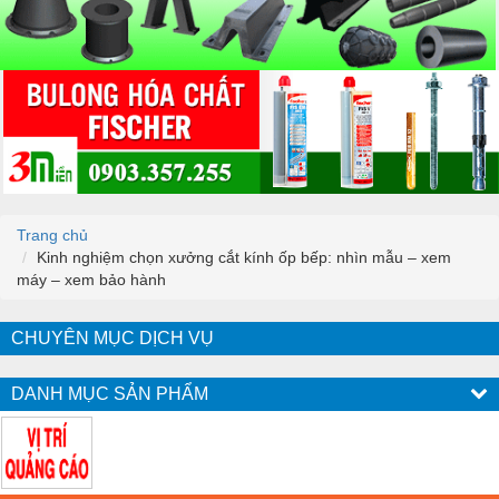
Trang chủ
Kinh nghiệm chọn xưởng cắt kính ốp bếp: nhìn mẫu – xem
máy – xem bảo hành
CHUYÊN MỤC DỊCH VỤ
DANH MỤC SẢN PHẨM