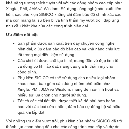
khả năng tương thích tuyệt vời với các dòng nhôm cao cấp như
Xingfa, PMI, JMA và Wisdom. Sử dụng công nghệ sản xuất tiên
tiến, các phụ kiện SIGICO không chỉ đảm bảo độ chính xác cao
mà còn mang lại sự bền bỉ và tính thẩm mỹ vượt trội, đáp ứng
nhu cầu khắt khe của các công trình hiện đại.
Ưu điểm nổi bật
Sản phẩm được sản xuất trên dây chuyền công nghệ
hiện đại, giúp đảm bảo độ bền cao và khả năng chịu lực
tốt trong mọi điều kiện sử dụng.
Các chi tiết được chế tạo tỉ mỉ, mang đến vẻ đẹp tinh tế
và đồng bộ khi lắp đặt, nâng cao giá trị thẩm mỹ cho
công trình.
Phụ kiện SIGICO có thể sử dụng cho nhiều loại nhôm
khác nhau, bao gồm các dòng nhôm phổ biến như
Xingfa, PMI, JMA và Wisdom, mang đến sự linh hoạt và
nhiều sự lựa chọn cho người sử dụng.
Tất cả các chi tiết đều được thiết kế để phù hợp hoàn
hảo với các loại cửa nhôm, đảm bảo sự đồng bộ và hiệu
quả khi lắp đặt.
Với những ưu điểm vượt trội, phụ kiện cửa nhôm SIGICO đã trở
thành lựa chọn hàng đầu cho các công trình cao cấp và dự án