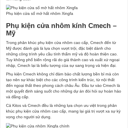
Phụ kiện cửa sổ mở hất nhôm Xingfa
Phụ kiện cửa nhôm kính Cmech –
Mỹ
Trong phân khúc phụ kiện cửa nhôm cao cấp, Cmech đến từ
Mỹ được đánh giá là lựa chọn vượt trội, đặc biệt dành cho
những công trình yêu cầu tính thẩm mỹ và độ hoàn thiện cao.
Tuy không phổ biến rộng rãi do giá thành cao và xuất xứ ngoại
nhập, Cmech lại là biểu tượng của sự sang trọng và hiện đại.
Phụ kiện Cmech không chỉ đảm bảo chất lượng bền bỉ mà còn
tạo nên sự khác biệt cho các công trình kiến trúc, từ nội thất
đến ngoại thất theo phong cách châu Âu. Đầu tư vào Cmech là
một quyết định sáng suốt cho những dự án đòi hỏi sự hoàn hảo
và đẳng cấp.
Cả Kitos và Cmech đều là những lựa chọn ưu việt trong phân
khúc phụ kiện cửa nhôm cao cấp, mang lại giá trị vượt xa sự kỳ
vọng cho người sử dụng.