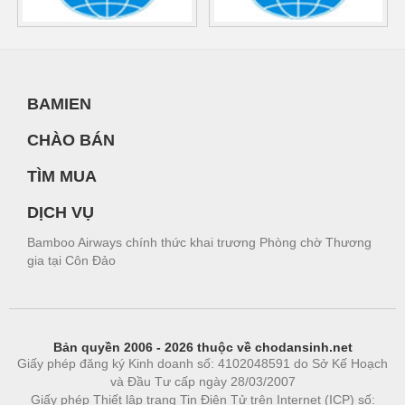
BAMIEN
CHÀO BÁN
TÌM MUA
DỊCH VỤ
Bamboo Airways chính thức khai trương Phòng chờ Thương
gia tại Côn Đảo
Bản quyền 2006 - 2026 thuộc về chodansinh.net
Giấy phép đăng ký Kinh doanh số: 4102048591 do Sở Kế Hoạch
và Đầu Tư cấp ngày 28/03/2007
Giấy phép Thiết lập trang Tin Điện Tử trên Internet (ICP) số: