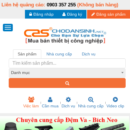
Liên hệ quảng cáo:
0903 357 255
(Không bán hàng)
Đăng nhập
Đăng ký
Đăng sản phẩm
Sản phẩm
Nhà cung cấp
Dịch vụ
Danh mục
Việc làm
Cần mua
Dịch vụ
Nhà cung cấp
Video clip