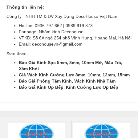
Thông tin liên hệ:
Công ty TNHH TM & DV Xây Dựng DecoHouse Việt Nam
Hotline: 0936 797 662 | 0989 919 873
Fanpage: Nhôm kính Decohouse
VPKD: Số 6A ngõ 254 phố Vĩnh Hưng, Hoàng Mai, Hà Nội
Email: decohousevn@gmail.com
Xem thêm:
Báo Giá Kính Sọc 5mm, 8mm, 10mm Mờ, Màu Trà,
Xám Khói
Giá Vách Kính Cường Lực 8mm, 10mm, 12mm, 15mm
Báo Giá Phòng Tắm Kính, Vách Kính Nhà Tắm
Báo Giá Kính Ốp Bếp, Kính Cường Lực Ốp Bếp