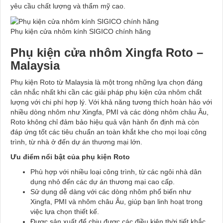
yêu cầu chất lượng và thẩm mỹ cao.
Phụ kiện cửa nhôm kính SIGICO chính hãng
Phụ kiện cửa nhôm Xingfa Roto –
Malaysia
Phụ kiện Roto từ Malaysia là một trong những lựa chọn đáng
cân nhắc nhất khi cần các giải pháp phụ kiện cửa nhôm chất
lượng với chi phí hợp lý. Với khả năng tương thích hoàn hảo với
nhiều dòng nhôm như Xingfa, PMI và các dòng nhôm châu Âu,
Roto không chỉ đảm bảo hiệu quả vận hành ổn định mà còn
đáp ứng tốt các tiêu chuẩn an toàn khắt khe cho mọi loại công
trình, từ nhà ở đến dự án thương mại lớn.
Ưu điểm nổi bật của phụ kiện Roto
Phù hợp với nhiều loại công trình, từ các ngôi nhà dân
dụng nhỏ đến các dự án thương mại cao cấp.
Sử dụng dễ dàng với các dòng nhôm phổ biến như
Xingfa, PMI và nhôm châu Âu, giúp bạn linh hoạt trong
việc lựa chọn thiết kế.
Được sản xuất để chịu được các điều kiện thời tiết khắc