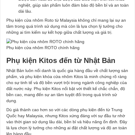
nghiệt, giúp sản phẩm luôn đảm bảo độ bền bỉ và an toàn
dài lâu.
Phụ kiện cửa nhôm Roto từ Malaysia không chỉ mang lại sự an
tâm trong quá trình sử dụng mà còn là lựa chọn lý tưởng cho
những ai tìm kiếm sự kết hợp giữa chất lượng và giá trị.
Phụ kiện cửa nhôm ROTO chính hãng
Phụ kiện Kitos đến từ Nhật Bản
Nhật Bản luôn nổi danh là quốc gia hàng đầu về chất lượng sản
phẩm, và phụ kiện khóa cửa nhôm Kitos là minh chứng rõ ràng
cho sự tinh tế và độ bền vượt trội trong ngành công nghiệp của
đất nước này. Phụ kiện Kitos nổi bật với thiết kế chắc chắn, độ
bền cao, mang đến sự an tâm tuyệt đối trong quá trình sử
dụng.
Dù giá thành cao hơn so với các dòng phụ kiện đến từ Trung
Quốc hay Malaysia, nhưng Kitos xứng đáng với sự đầu tư nhờ
vào thời gian sử dụng lâu dài, bền bỉ và hiệu năng ổn định. Đây
là lựa chọn lý tưởng cho những ai đặt chất lượng và độ an toàn
lên hàng đầu.