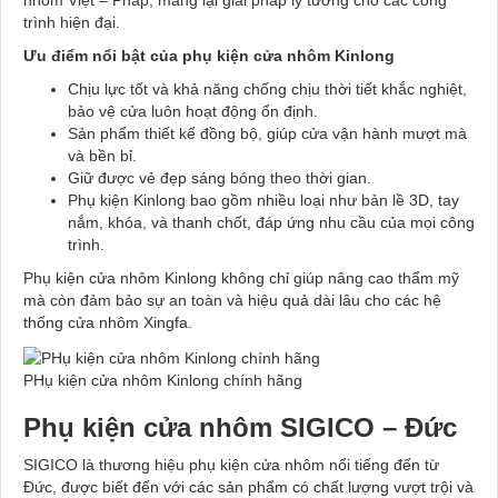
nhôm Việt – Pháp, mang lại giải pháp lý tưởng cho các công
trình hiện đại.
Ưu điểm nổi bật của phụ kiện cửa nhôm Kinlong
Chịu lực tốt và khả năng chống chịu thời tiết khắc nghiệt,
bảo vệ cửa luôn hoạt động ổn định.
Sản phẩm thiết kế đồng bộ, giúp cửa vận hành mượt mà
và bền bỉ.
Giữ được vẻ đẹp sáng bóng theo thời gian.
Phụ kiện Kinlong bao gồm nhiều loại như bản lề 3D, tay
nắm, khóa, và thanh chốt, đáp ứng nhu cầu của mọi công
trình.
Phụ kiện cửa nhôm Kinlong không chỉ giúp nâng cao thẩm mỹ
mà còn đảm bảo sự an toàn và hiệu quả dài lâu cho các hệ
thống cửa nhôm Xingfa.
PHụ kiện cửa nhôm Kinlong chính hãng
Phụ kiện cửa nhôm SIGICO – Đức
SIGICO là thương hiệu phụ kiện cửa nhôm nổi tiếng đến từ
Đức, được biết đến với các sản phẩm có chất lượng vượt trội và