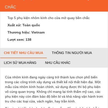
CHẮC
Top 5 phụ kiện nhôm kính cho cửa mở quay bền chắc
Xuất xứ: Toàn quốc
Thương hiệu: Vietnam
Lượt xem: 138
CHI TIẾT NHU CẦU MUA
THÔNG TIN NGƯỜI MUA
LỊCH SỬ MUA HÀNG
NHU CẦU KHÁC
Của nhôm kính đang ngày càng trở thành lựa chọn phổ biến
trong các công trình xây dựng và thiết kế nội thất hiện đại. Một
mẫu cửa nhôm kính hoàn chỉnh, sử dụng được thì bộ phụ kiện
vô cùng quan trọng. Không chỉ mang lại tính thẩm mỹ cao, các
phụ kiện này còn đảm bảo độ bền bỉ và khả năng vận hành trơn
tru cho các loại cửa, vách ngăn, hay trần kính.