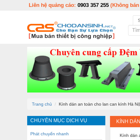
Liên hệ quảng cáo:
0903 357 255
(Không bán
Trang chủ
Kính dán an toàn cho lan can kính Hà Nộ
CHUYÊN MỤC DỊCH VỤ
KÍNH DÁN
Phát chuyển nhanh
Kính dán 