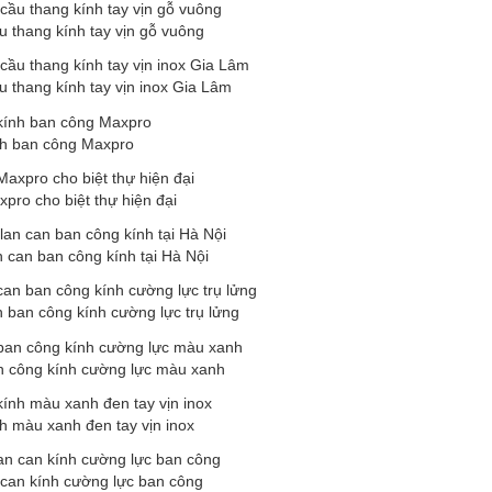
u thang kính tay vịn gỗ vuông
u thang kính tay vịn inox Gia Lâm
nh ban công Maxpro
pro cho biệt thự hiện đại
n can ban công kính tại Hà Nội
 ban công kính cường lực trụ lửng
n công kính cường lực màu xanh
h màu xanh đen tay vịn inox
 can kính cường lực ban công