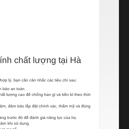
kính chất lượng tại Hà
hợp lý, bạn cần cân nhắc các tiêu chí sau:
m bảo an toàn.
chất lượng cao để chống han gỉ và bền bỉ theo thời
ghiệm, đảm bảo lắp đặt chính xác, thẩm mỹ và đúng
ng trước đó để đánh giá năng lực của họ.
tâm khi sử dụng.
 ra sự cố.