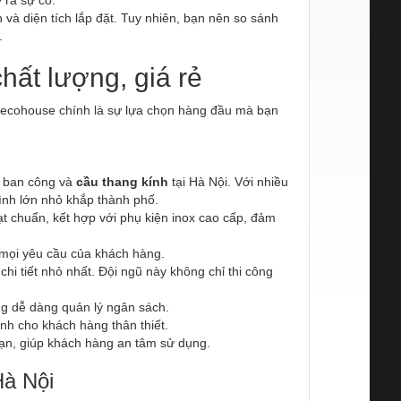
n và diện tích lắp đặt. Tuy nhiên, bạn nên so sánh
.
chất lượng, giá rẻ
, Decohouse chính là sự lựa chọn hàng đầu mà bạn
n ban công và
cầu thang kính
tại Hà Nội. Với nhiều
ình lớn nhỏ khắp thành phố.
t chuẩn, kết hợp với phụ kiện inox cao cấp, đảm
 mọi yêu cầu của khách hàng.
hi tiết nhỏ nhất. Đội ngũ này không chỉ thi công
ng dễ dàng quản lý ngân sách.
nh cho khách hàng thân thiết.
hạn, giúp khách hàng an tâm sử dụng.
Hà Nội