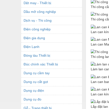
Dệt may - Thiết bị
Thi công cầ
Dầu mỡ công nghiệp
Thi công cầ
Dịch vụ - Thi công
Điện công nghiệp
Lan can kí
Điện gia dụng
Lan can Max
Điện Lạnh
Đóng tàu Thiết bị
Thi công la
Đúc chính xác Thiết bị
Làm lan can
Dụng cụ cầm tay
Dụng cụ cắt gọt
Lan can ba
Dụng cụ điện
Lan can kín
Dụng cụ đo
Lắp đặt lan
Gỗ - Trang thiết bị