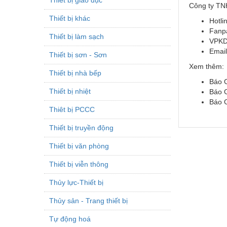
Công ty TN
Thiết bị khác
Hotli
Fanp
Thiết bị làm sạch
VPKD
Emai
Thiết bị sơn - Sơn
Xem thêm:
Thiết bị nhà bếp
Báo G
Thiết bị nhiệt
Báo 
Báo 
Thiêt bị PCCC
Thiết bị truyền động
Thiết bị văn phòng
Thiết bị viễn thông
Thủy lực-Thiết bị
Thủy sản - Trang thiết bị
Tự động hoá