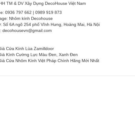
HH TM & DV Xây Dựng DecoHouse Việt Nam
ne: 0936 797 662 | 0989 919 873
age: Nhôm kính Decohouse
: Số 6A ngõ 254 phố Vĩnh Hưng, Hoàng Mai, Hà Nội
l: decohousevn@gmail.com
iá Cửa Kính Lùa Zamilldoor
Giá Kính Cường Lực Màu Đen, Xanh Đen
Giá Cửa Nhôm Kính Việt Pháp Chính Hãng Mới Nhất