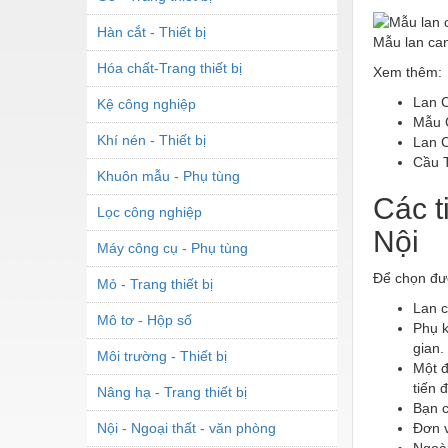
Hàn cắt - Thiết bị
Mẫu lan can
Hóa chất-Trang thiết bị
Xem thêm:
Lan 
Kệ công nghiệp
Mẫu 
Khí nén - Thiết bị
Lan 
Cầu 
Khuôn mẫu - Phụ tùng
Các t
Lọc công nghiệp
Nội
Máy công cụ - Phụ tùng
Để chọn đượ
Mỏ - Trang thiết bị
Lan c
Mô tơ - Hộp số
Phụ k
gian.
Môi trường - Thiết bị
Một đ
tiến 
Nâng hạ - Trang thiết bị
Bạn c
Nội - Ngoại thất - văn phòng
Đơn v
Ngoài