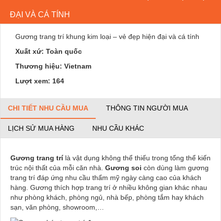
ĐẠI VÀ CÁ TÍNH
Gương trang trí khung kim loại – vẻ đẹp hiện đại và cá tính
Xuất xứ: Toàn quốc
Thương hiệu: Vietnam
Lượt xem: 164
CHI TIẾT NHU CẦU MUA
THÔNG TIN NGƯỜI MUA
LỊCH SỬ MUA HÀNG
NHU CẦU KHÁC
Gương trang trí
là vật dụng không thể thiếu trong tổng thể kiến
trúc nội thất của mỗi căn nhà.
Gương soi
còn dùng làm gương
trang trí đáp ứng nhu cầu thẩm mỹ ngày càng cao của khách
hàng. Gương thích hợp trang trí ở nhiều không gian khác nhau
như phòng khách, phòng ngủ, nhà bếp, phòng tắm hay khách
sạn, văn phòng, showroom,…