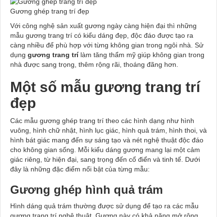
Gương ghép trang trí đẹp
Với công nghệ sản xuất gương ngày càng hiện đại thì những
mẫu gương trang trí có kiểu dáng đẹp, độc đáo được tạo ra
càng nhiều để phù hợp với từng không gian trong ngôi nhà. Sử
dụng
gương trang trí
làm tăng thẩm mỹ giúp không gian trong
nhà được sang trọng, thêm rộng rãi, thoáng đãng hơn.
Một số mẫu gương trang trí
đẹp
Các mẫu gương ghép trang trí theo các hình dạng như hình
vuông, hình chữ nhật, hình lục giác, hình quả trám, hình thoi, và
hình bát giác mang đến sự sáng tạo và nét nghệ thuật độc đáo
cho không gian sống. Mỗi kiểu dáng gương mang lại một cảm
giác riêng, từ hiện đại, sang trọng đến cổ điển và tinh tế. Dưới
đây là những đặc điểm nổi bật của từng mẫu:
Gương ghép hình quả trám
Hình dáng quả trám thường được sử dụng để tạo ra các mẫu
gương trang trí nghệ thuật. Gương này có khả năng mở rộng