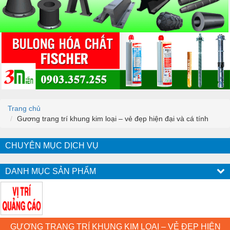
Trang chủ
Gương trang trí khung kim loại – vẻ đẹp hiện đại và cá tính
CHUYÊN MỤC DỊCH VỤ
DANH MỤC SẢN PHẨM
GƯƠNG TRANG TRÍ KHUNG KIM LOẠI – VẺ ĐẸP HIỆN