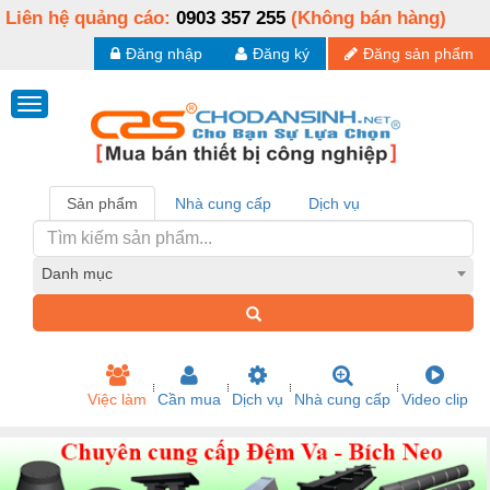
Liên hệ quảng cáo:
0903 357 255
(Không bán hàng)
Đăng nhập
Đăng ký
Đăng sản phẩm
Sản phẩm
Nhà cung cấp
Dịch vụ
Danh mục
Việc làm
Cần mua
Dịch vụ
Nhà cung cấp
Video clip