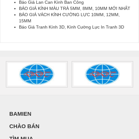
Báo Giá Lan Can Kính Ban Công
BÁO GIÁ KÍNH MÀU TRÀ 5MM, 8MM, 10MM MỚI NHẤT
BÁO GIÁ VÁCH KÍNH CƯỜNG LỰC 10MM, 12MM,
15MM
Báo Giá Tranh Kính 3D, Kính Cường Lực In Tranh 3D
BAMIEN
CHÀO BÁN
TÌM MUA