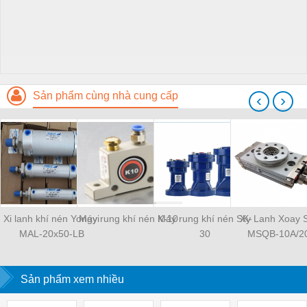
Sản phẩm cùng nhà cung cấp
‹
›
Xi lanh khí nén Yongyi
Máy rung khí nén K-10
Máy rung khí nén SK-
Xy Lanh Xoay
MAL-20x50-LB
30
MSQB-10A/2
Sản phẩm xem nhiều