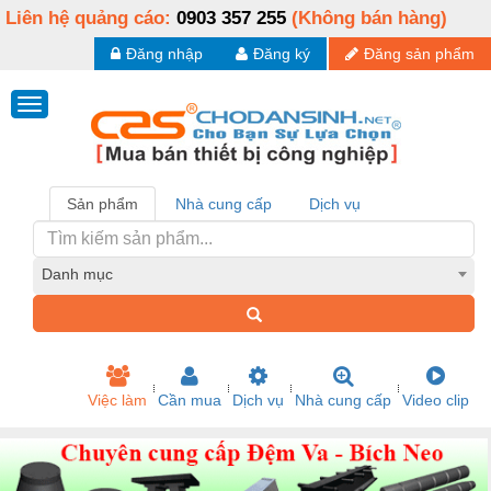
Liên hệ quảng cáo:
0903 357 255
(Không bán hàng)
Đăng nhập
Đăng ký
Đăng sản phẩm
Sản phẩm
Nhà cung cấp
Dịch vụ
Danh mục
Việc làm
Cần mua
Dịch vụ
Nhà cung cấp
Video clip