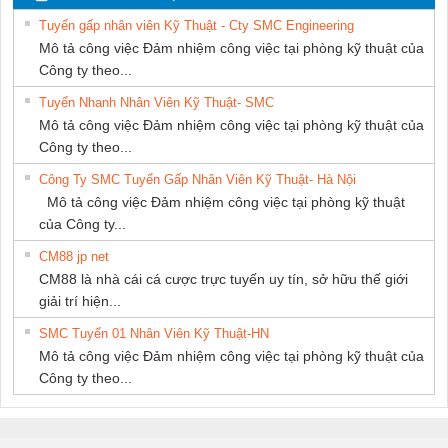
NAM
SETSUBI VIỆT
Tuyển gấp nhân viên Kỹ Thuật - Cty SMC Engineering
NAM
Mô tả công việc Đảm nhiệm công việc tại phòng kỹ thuật của
Công ty theo...
Tuyển Nhanh Nhân Viên Kỹ Thuật- SMC
Mô tả công việc Đảm nhiệm công việc tại phòng kỹ thuật của
Công ty theo...
Công Ty SMC Tuyển Gấp Nhân Viên Kỹ Thuật- Hà Nội
Mô tả công việc Đảm nhiệm công việc tại phòng kỹ thuật
của Công ty...
CM88 jp net
CM88 là nhà cái cá cược trực tuyến uy tín, sở hữu thế giới
giải trí hiện...
SMC Tuyển 01 Nhân Viên Kỹ Thuật-HN
Mô tả công việc Đảm nhiệm công việc tại phòng kỹ thuật của
Công ty theo...