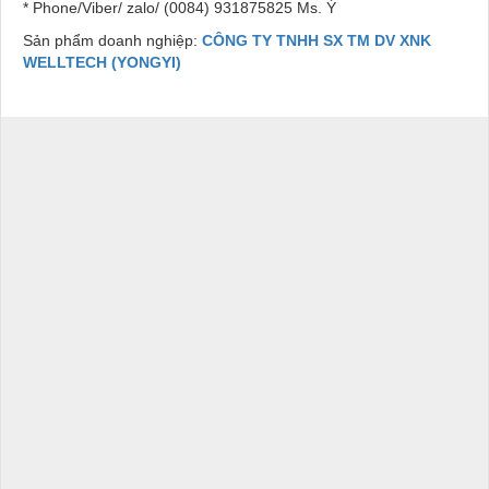
* Phone/Viber/ zalo/ (0084) 931875825 Ms. Ý
Sản phẩm doanh nghiệp:
CÔNG TY TNHH SX TM DV XNK
WELLTECH (YONGYI)