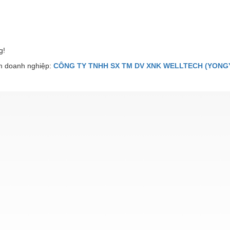
g!
 doanh nghiệp:
CÔNG TY TNHH SX TM DV XNK WELLTECH (YONGY