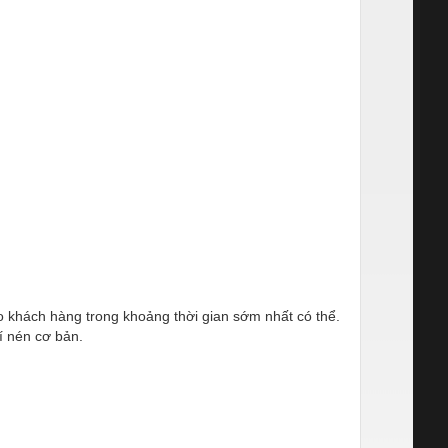
ho khách hàng trong khoảng thời gian sớm nhất có thể.
í nén cơ bản.