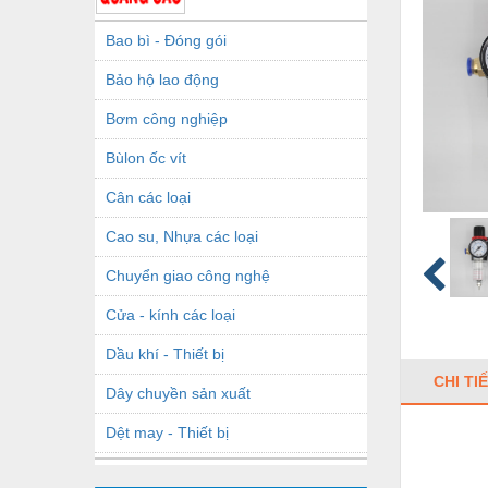
Bao bì - Đóng gói
Bảo hộ lao động
Bơm công nghiệp
Bùlon ốc vít
Cân các loại
Cao su, Nhựa các loại
Chuyển giao công nghệ
Cửa - kính các loại
Dầu khí - Thiết bị
CHI TI
Dây chuyền sản xuất
Dệt may - Thiết bị
Dầu mỡ công nghiệp