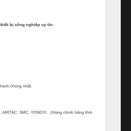
ết bị công nghiệp uy tín.
nhanh chóng nhất.
ESTO, AIRTAC, SMC, YONGYI…(Hàng chính hãng thời