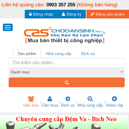
Liên hệ quảng cáo:
0903 357 255
(Không bán hàng)
Đăng nhập
Đăng ký
Đăng sản phẩm
Sản phẩm
Nhà cung cấp
Dịch vụ
Danh mục
Việc làm
Cần mua
Dịch vụ
Nhà cung cấp
Video clip