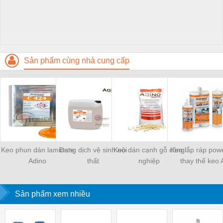
Sản phẩm cùng nhà cung cấp
Keo phun dán laminate
Dung dịch vệ sinh nội
Keo dán cạnh gỗ công
Keo lắp ráp powe
Adino
thất
nghiệp
thay thế keo 
Sản phẩm xem nhiều