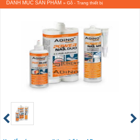
DANH MỤC SẢN PHẨM
»
Gỗ - Trang thiết bị