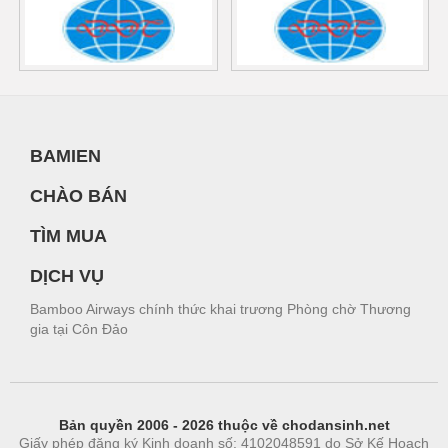
BAMIEN
CHÀO BÁN
TÌM MUA
DỊCH VỤ
Bamboo Airways chính thức khai trương Phòng chờ Thương
gia tại Côn Đảo
Bản quyền 2006 - 2026 thuộc về chodansinh.net
Giấy phép đăng ký Kinh doanh số: 4102048591 do Sở Kế Hoạch