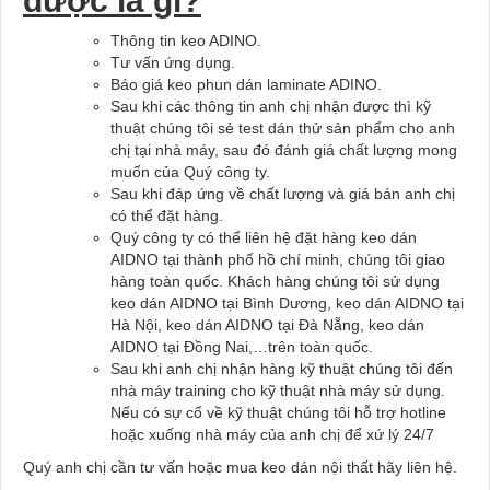
được là gì?
Thông tin keo ADINO.
Tư vấn ứng dụng.
Báo giá keo phun dán laminate ADINO.
Sau khi các thông tin anh chị nhận được thì kỹ
thuật chúng tôi sẻ test dán thử sản phẩm cho anh
chị tại nhà máy, sau đó đánh giá chất lượng mong
muốn của Quý công ty.
Sau khi đáp ứng về chất lượng và giá bán anh chị
có thể đặt hàng.
Quý công ty có thể liên hệ đặt hàng keo dán
AIDNO tại thành phố hồ chí minh, chúng tôi giao
hàng toàn quốc. Khách hàng chúng tôi sử dụng
keo dán AIDNO tại Bình Dương, keo dán AIDNO tại
Hà Nội, keo dán AIDNO tại Đà Nẵng, keo dán
AIDNO tại Đồng Nai,…trên toàn quốc.
Sau khi anh chị nhận hàng kỹ thuật chúng tôi đến
nhà máy training cho kỹ thuật nhà máy sử dụng.
Nếu có sự cố về kỹ thuật chúng tôi hỗ trợ hotline
hoặc xuống nhà máy của anh chị để xứ lý 24/7
Quý anh chị cần tư vấn hoặc mua keo dán nội thất hãy liên hệ.