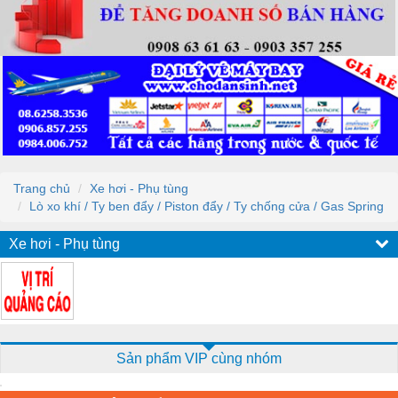
Trang chủ
Xe hơi - Phụ tùng
Lò xo khí / Ty ben đẩy / Piston đẩy / Ty chống cửa / Gas Spring
Xe hơi - Phụ tùng
Sản phẩm VIP cùng nhóm