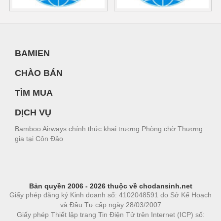
BAMIEN
CHÀO BÁN
TÌM MUA
DỊCH VỤ
Bamboo Airways chính thức khai trương Phòng chờ Thương
gia tại Côn Đảo
Bản quyền 2006 - 2026 thuộc về chodansinh.net
Giấy phép đăng ký Kinh doanh số: 4102048591 do Sở Kế Hoạch
và Đầu Tư cấp ngày 28/03/2007
Giấy phép Thiết lập trang Tin Điện Tử trên Internet (ICP) số: