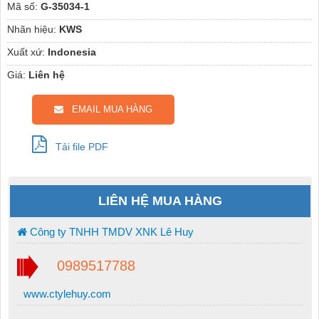
Mã số:
G-35034-1
Nhãn hiệu:
KWS
Xuất xứ:
Indonesia
Giá:
Liên hệ
EMAIL MUA HÀNG
Tải file PDF
LIÊN HỆ MUA HÀNG
Công ty TNHH TMDV XNK Lê Huy
0989517788
www.ctylehuy.com