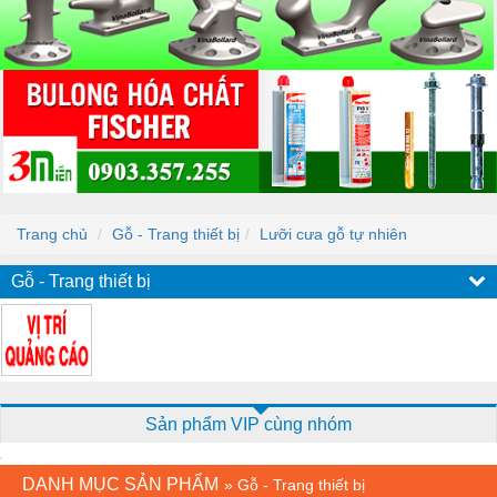
Trang chủ
Gỗ - Trang thiết bị
Lưỡi cưa gỗ tự nhiên
Gỗ - Trang thiết bị
Sản phẩm VIP cùng nhóm
DANH MỤC SẢN PHẨM
»
Gỗ - Trang thiết bị