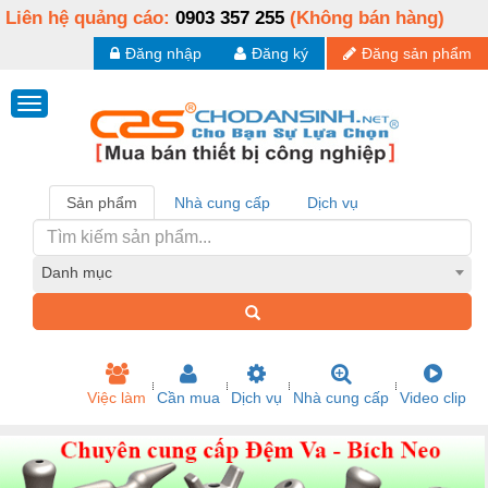
Liên hệ quảng cáo:
0903 357 255
(Không bán hàng)
Đăng nhập
Đăng ký
Đăng sản phẩm
Sản phẩm
Nhà cung cấp
Dịch vụ
Danh mục
Việc làm
Cần mua
Dịch vụ
Nhà cung cấp
Video clip