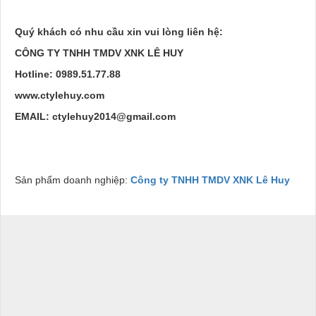
Quý khách có nhu cầu xin vui lòng liên hệ:
CÔNG TY TNHH TMDV XNK LÊ HUY
Hotline:
0989.51.77.88
www.ctylehuy.com
EMAIL: ctylehuy2014@gmail.com
Sản phẩm doanh nghiệp:
Công ty TNHH TMDV XNK Lê Huy