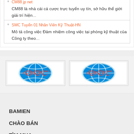
CM88 jp net
CM88 là nhà cái cá cược trực tuyến uy tín, sở hữu thế giới
giải trí hiện...
SMC Tuyển 01 Nhân Viên Kỹ Thuật-HN
Mô tả công việc Đảm nhiệm công việc tại phòng kỹ thuật của
Công ty theo...
BAMIEN
CHÀO BÁN