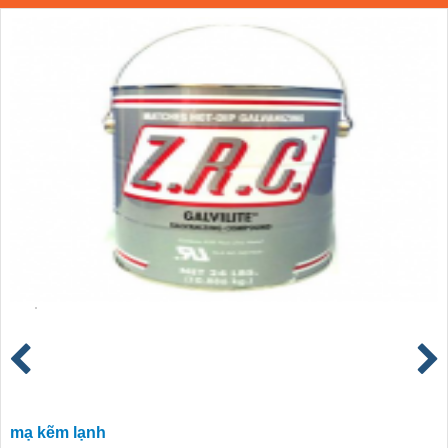
mạ kẽm lạnh