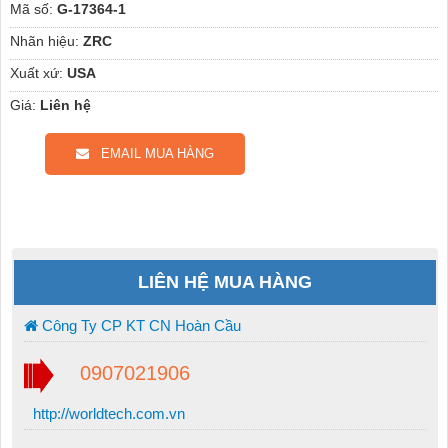
Mã số:
G-17364-1
Nhãn hiệu:
ZRC
Xuất xứ:
USA
Giá:
Liên hệ
EMAIL MUA HÀNG
LIÊN HỆ MUA HÀNG
Công Ty CP KT CN Hoàn Cầu
0907021906
http://worldtech.com.vn