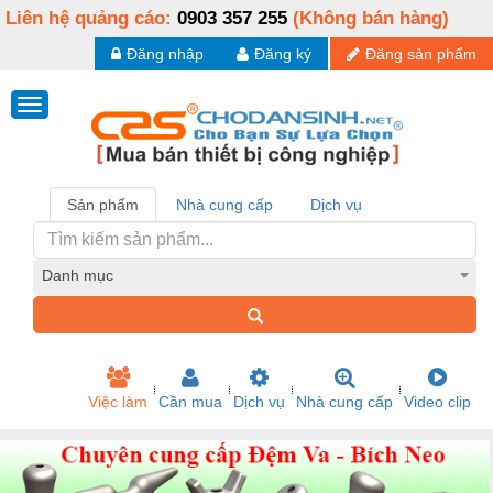
Liên hệ quảng cáo:
0903 357 255
(Không bán hàng)
Đăng nhập
Đăng ký
Đăng sản phẩm
Sản phẩm
Nhà cung cấp
Dịch vụ
Danh mục
Việc làm
Cần mua
Dịch vụ
Nhà cung cấp
Video clip