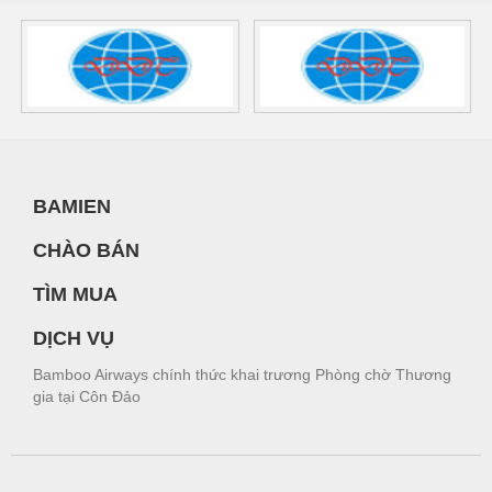
BAMIEN
CHÀO BÁN
TÌM MUA
DỊCH VỤ
Bamboo Airways chính thức khai trương Phòng chờ Thương
gia tại Côn Đảo