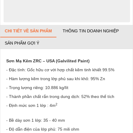
CHI TIẾT VỀ SẢN PHẨM
THÔNG TIN DOANH NGHIỆP
SẢN PHẨM GỢI Ý
Sơn Mạ Kẽm ZRC – USA (Galvilited Paint)
- Đặc tính: Gốc hữu cơ với hợp chất kẽm tinh khiết 99.5%
- Hàm lượng kẽm trong lớp phủ sau khi khô: 95% Zn
- Trọng lượng riêng: 10.886 kg/lít
- Thành phần chất rắn trong dung dịch: 52% theo thể tích
2
- Định mức sơn 1 lớp : 4m
- Bề dày sơn 1 lớp: 35 - 40 mm
- Độ dẫn điện của lớp phủ: 75 mili ohm