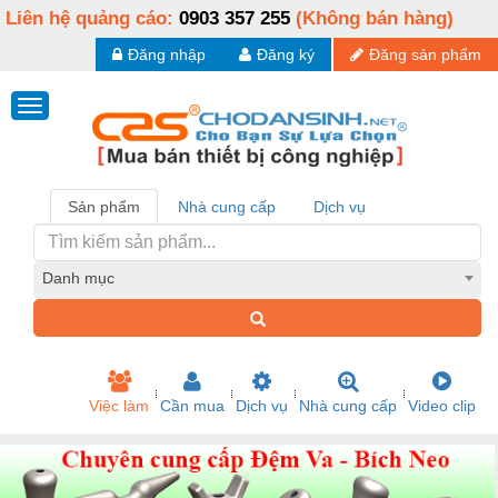
Liên hệ quảng cáo:
0903 357 255
(Không bán hàng)
Đăng nhập
Đăng ký
Đăng sản phẩm
Sản phẩm
Nhà cung cấp
Dịch vụ
Danh mục
Việc làm
Cần mua
Dịch vụ
Nhà cung cấp
Video clip