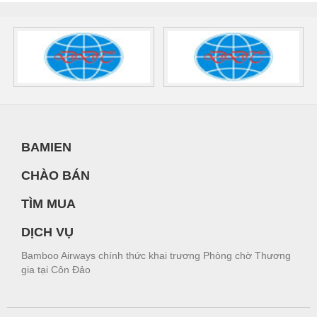
BAMIEN
CHÀO BÁN
TÌM MUA
DỊCH VỤ
Bamboo Airways chính thức khai trương Phòng chờ Thương
gia tại Côn Đảo