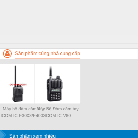
Sản phẩm cùng nhà cung cấp
Máy bộ đàm cầm tay
Máy Bộ Đàm cầm tay
ICOM IC-F3003/F4003
ICOM IC-V80
Sản phẩm xem nhiều