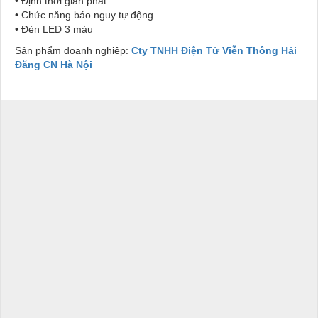
• Định thời gian phát
• Chức năng báo nguy tự động
• Đèn LED 3 màu
Sản phẩm doanh nghiệp:
Cty TNHH Điện Tử Viễn Thông Hải
Đăng CN Hà Nội