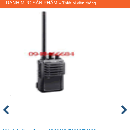
DANH MỤC SẢN PHẨM
»
Thiết bị viễn thông