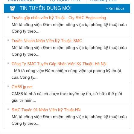
DỊCH VỤ XNK
HƯNG
TIN TUYỂN DỤNG MỚI
» Xem tất cả
PHƯƠNG NAM
Tuyển gấp nhân viên Kỹ Thuật - Cty SMC Engineering
Mô tả công việc Đảm nhiệm công việc tại phòng kỹ thuật của
Công ty theo...
Tuyển Nhanh Nhân Viên Kỹ Thuật- SMC
Mô tả công việc Đảm nhiệm công việc tại phòng kỹ thuật của
Công ty theo...
Công Ty SMC Tuyển Gấp Nhân Viên Kỹ Thuật- Hà Nội
Mô tả công việc Đảm nhiệm công việc tại phòng kỹ thuật
của Công ty...
CM88 jp net
CM88 là nhà cái cá cược trực tuyến uy tín, sở hữu thế giới
giải trí hiện...
SMC Tuyển 01 Nhân Viên Kỹ Thuật-HN
Mô tả công việc Đảm nhiệm công việc tại phòng kỹ thuật của
Công ty theo...