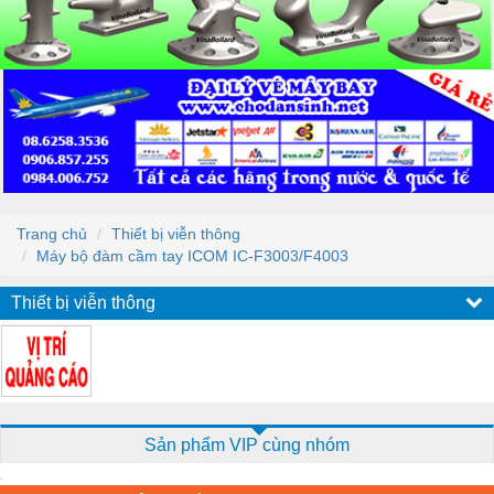
Trang chủ
Thiết bị viễn thông
Máy bộ đàm cầm tay ICOM IC-F3003/F4003
Thiết bị viễn thông
Sản phẩm VIP cùng nhóm