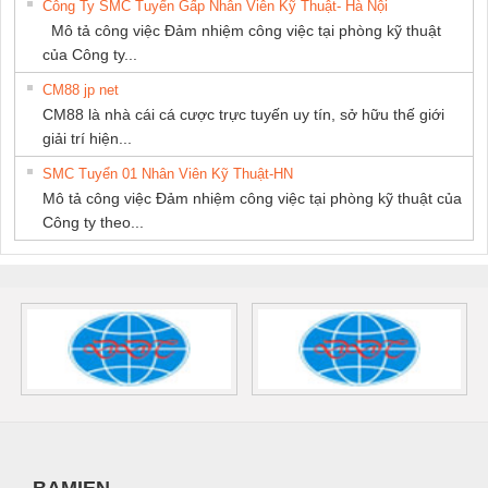
Công Ty SMC Tuyển Gấp Nhân Viên Kỹ Thuật- Hà Nội
Mô tả công việc Đảm nhiệm công việc tại phòng kỹ thuật
của Công ty...
CM88 jp net
CM88 là nhà cái cá cược trực tuyến uy tín, sở hữu thế giới
giải trí hiện...
SMC Tuyển 01 Nhân Viên Kỹ Thuật-HN
Mô tả công việc Đảm nhiệm công việc tại phòng kỹ thuật của
Công ty theo...