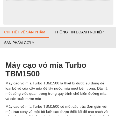
CHI TIẾT VỀ SẢN PHẨM
THÔNG TIN DOANH NGHIỆP
SẢN PHẨM GỢI Ý
Máy cạo vỏ mía Turbo
TBM1500
Máy cạo vỏ mía Turbo TBM1500 là thiết bị được sử dụng để
loại bỏ vỏ của cây mía để lấy nước mía ngọt bên trong. Đây là
một công việc quan trọng trong quy trình chế biến đường mía
và sản xuất nước mía.
Máy cạo vỏ mía Turbo TBM1500 có một cấu trúc đơn giản với
một trục xoay và một bộ lưỡi cạo được thiết kế để cạo sạch vỏ