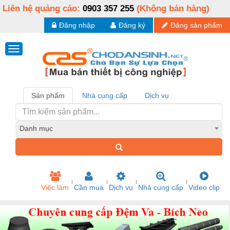
Liên hệ quảng cáo:
0903 357 255
(Không bán hàng)
Đăng nhập
Đăng ký
Đăng sản phẩm
Sản phẩm
Nhà cung cấp
Dịch vụ
Danh mục
Việc làm
Cần mua
Dịch vụ
Nhà cung cấp
Video clip