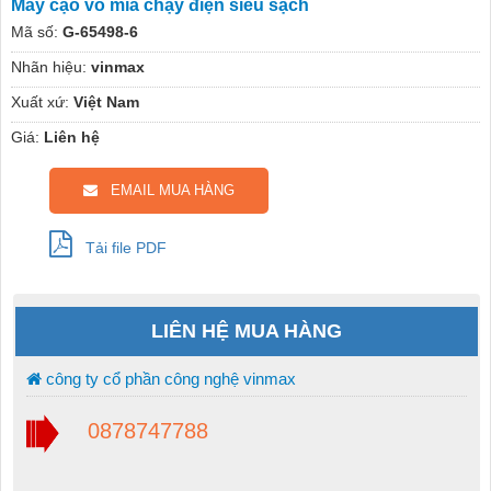
Máy cạo vỏ mía chạy điện siêu sạch
Mã số:
G-65498-6
Nhãn hiệu:
vinmax
Xuất xứ:
Việt Nam
Giá:
Liên hệ
EMAIL MUA HÀNG
Tải file PDF
LIÊN HỆ MUA HÀNG
công ty cổ phần công nghệ vinmax
0878747788