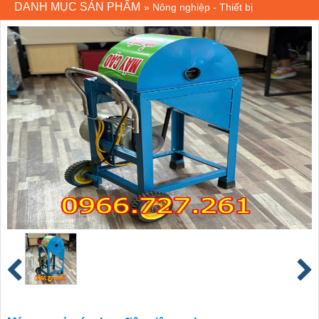
DANH MỤC SẢN PHẨM
»
Nông nghiệp - Thiết bị