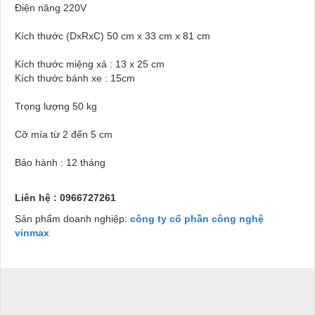
Điện năng 220V
Kích thước (DxRxC) 50 cm x 33 cm x 81 cm
Kích thước miệng xả : 13 x 25 cm
Kích thước bánh xe : 15cm
Trọng lượng 50 kg
Cỡ mía từ 2 đến 5 cm
Bảo hành : 12 tháng
Liên hệ : 0966727261
Sản phẩm doanh nghiệp:
công ty cổ phần công nghệ
vinmax