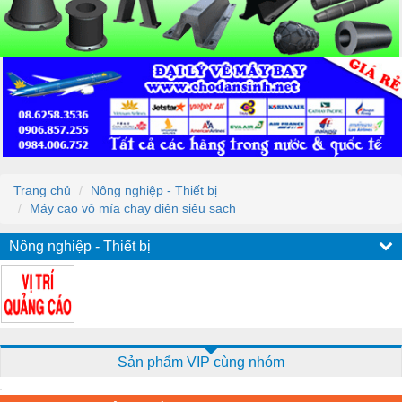
Trang chủ
Nông nghiệp - Thiết bị
Máy cạo vỏ mía chạy điện siêu sạch
Nông nghiệp - Thiết bị
Sản phẩm VIP cùng nhóm