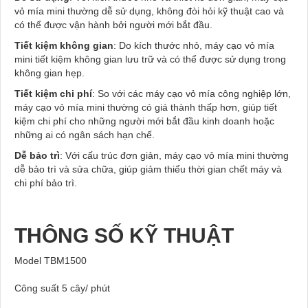
vỏ mía mini thường dễ sử dụng, không đòi hỏi kỹ thuật cao và
có thể được vận hành bởi người mới bắt đầu.
Tiết kiệm không gian
: Do kích thước nhỏ, máy cạo vỏ mía
mini tiết kiệm không gian lưu trữ và có thể được sử dụng trong
không gian hẹp.
Tiết kiệm chi phí
: So với các máy cạo vỏ mía công nghiệp lớn,
máy cạo vỏ mía mini thường có giá thành thấp hơn, giúp tiết
kiệm chi phí cho những người mới bắt đầu kinh doanh hoặc
những ai có ngân sách hạn chế.
Dễ bảo trì
: Với cấu trúc đơn giản, máy cạo vỏ mía mini thường
dễ bảo trì và sửa chữa, giúp giảm thiểu thời gian chết máy và
chi phí bảo trì.
THÔNG SỐ KỸ THUẬT
Model TBM1500
Công suất 5 cây/ phút