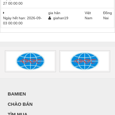
27 00:00:00
gia hân
Việt
Đồng
Ngày hết hạn: 2026-09-
giahan19
Nam
Nai
03 00:00:00
BAMIEN
CHÀO BÁN
TÌM MUA