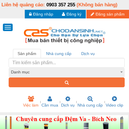
Liên hệ quảng cáo:
0903 357 255
(Không bán hàng)
Đăng nhập
Đăng ký
Đăng sản phẩm
Sản phẩm
Nhà cung cấp
Dịch vụ
Danh mục
Việc làm
Cần mua
Dịch vụ
Nhà cung cấp
Video clip