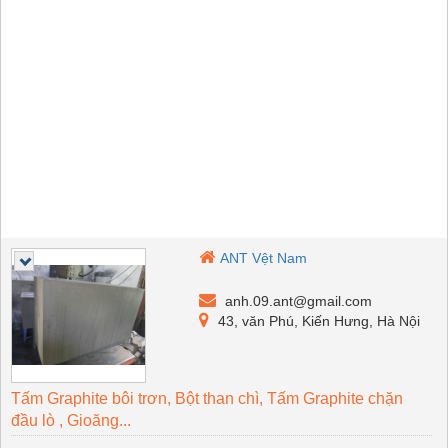
ANT Vệt Nam
anh.09.ant@gmail.com
43, văn Phú, Kiến Hưng, Hà Nội
Tấm Graphite bôi trơn, Bột than chì, Tấm Graphite chặn
đầu lò , Gioăng...