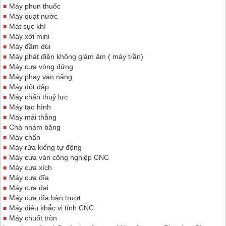
Máy phun thuốc
Máy quạt nước
Mát sục khí
Máy xới mini
Máy đầm dùi
Máy phát điện không giảm âm ( máy trần)
Máy cưa vòng đứng
Máy phay vạn năng
Máy đột dập
Máy chấn thuỷ lực
Máy tạo hình
Máy mài thẳng
Chà nhám băng
Máy chấn
Máy rữa kiếng tự động
Máy cưa ván công nghiệp CNC
Máy cưa xích
Máy cưa đĩa
Máy cưa đai
Máy cưa đĩa bàn trượt
Máy điêu khắc vi tính CNC
Máy chuốt tròn