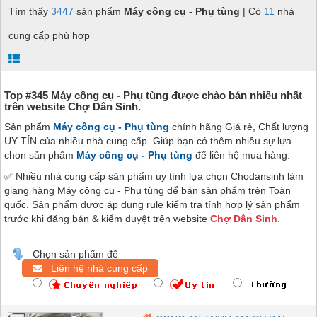
Tìm thấy
3447
sản phẩm
Máy công cụ - Phụ tùng
| Có
11
nhà
cung cấp phù hợp
Top #345 Máy công cụ - Phụ tùng được chào bán nhiều nhất
trên website Chợ Dân Sinh.
Sản phẩm
Máy công cụ - Phụ tùng
chính hãng Giá rẻ, Chất lượng
UY TÍN của nhiều nhà cung cấp. Giúp bạn có thêm nhiều sự lựa
chon sản phẩm
Máy công cụ - Phụ tùng
để liên hệ mua hàng.
✅ Nhiều nhà cung cấp sản phẩm uy tính lựa chọn Chodansinh làm
giang hàng Máy công cụ - Phụ tùng để bán sản phẩm trên Toàn
quốc. Sản phẩm được áp dụng rule kiểm tra tính hợp lý sản phẩm
trước khi đăng bán & kiểm duyệt trên website
Chợ Dân Sinh
.
Chọn sản phẩm để
Liên hệ nhà cung cấp