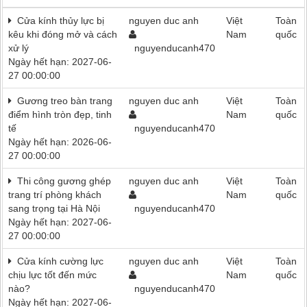
Cửa kính thủy lực bị
nguyen duc anh
Việt
Toàn
kêu khi đóng mở và cách
Nam
quốc
xử lý
nguyenducanh470
Ngày hết hạn: 2027-06-
27 00:00:00
Gương treo bàn trang
nguyen duc anh
Việt
Toàn
điểm hình tròn đẹp, tinh
Nam
quốc
tế
nguyenducanh470
Ngày hết hạn: 2026-06-
27 00:00:00
Thi công gương ghép
nguyen duc anh
Việt
Toàn
trang trí phòng khách
Nam
quốc
sang trọng tại Hà Nội
nguyenducanh470
Ngày hết hạn: 2027-06-
27 00:00:00
Cửa kính cường lực
nguyen duc anh
Việt
Toàn
chịu lực tốt đến mức
Nam
quốc
nào?
nguyenducanh470
Ngày hết hạn: 2027-06-