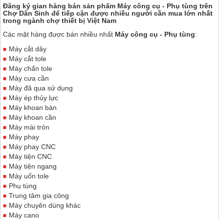
Đăng ký gian hàng bán sản phẩm Máy công cụ - Phụ tùng trên
Chợ Dân Sinh
để tiếp cận được nhiều người cần mua lớn nhất
trong ngành chợ thiết bị Việt Nam
Các mặt hàng được bán nhiều nhất
Máy công cụ - Phụ tùng
:
Máy cắt dây
Máy cắt tole
Máy chấn tole
Máy cưa cần
Máy đã qua sử dụng
Máy ép thủy lực
Máy khoan bàn
Máy khoan cần
Máy mài tròn
Máy phay
Máy phay CNC
Máy tiện CNC
Máy tiện ngang
Máy uốn tole
Phụ tùng
Trung tâm gia công
Máy chuyên dùng khác
Máy cano