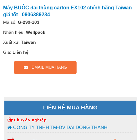
Máy BUỘC đai thùng carton EX102 chính hãng Taiwan
giá tốt - 0906389234
Mã số:
G-299-103
Nhãn hiệu:
Wellpack
Xuất xứ:
Taiwan
Giá:
Liên hệ
EMAIL MUA HÀNG
LIÊN HỆ MUA HÀNG
CONG TY TNHH TM-DV DAI DONG THANH