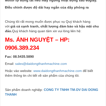
Motor tự động tắt nếu máy ngừng hoạt động sau 60giây.
Điều chỉnh được độ dài hay ngắn của dây phóng ra
Chúng tôi rất mong muốn được phục vụ Quý khách hàng
với
giá cả cạnh tranh, chất lượng đảm bảo và hậu mãi chu
đáo.
Quý khách hàng quan tâm xin vui lòng liên hệ:
Ms. ÁNH NGUYỆT – HP:
0906.389.234
Fax: 08.5435.5890
Email:
sales@daidongthanhmachine.com
Hoặc vào website:
www.daidongthanhmachine.com
để biết
thêm thông tin chi tiết về sản phẩm của chúng tôi.
Sản phẩm doanh nghiệp:
CONG TY TNHH TM-DV DAI DONG
THANH