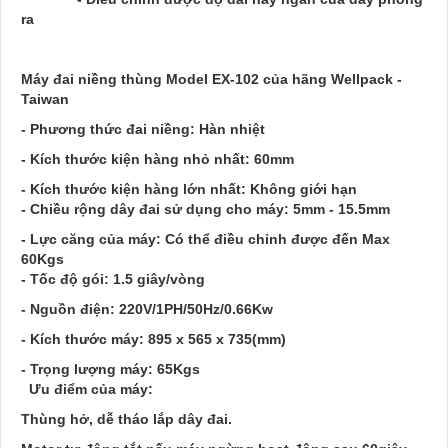
ra
Máy đai niềng thùng Model EX-102 của hãng Wellpack -
Taiwan
- Phương thức đai niềng: Hàn nhiệt
- Kích thước kiện hàng nhỏ nhất: 60mm
- Kích thước kiện hàng lớn nhất: Không giới hạn
- Chiều rộng dây đai sử dụng cho máy: 5mm - 15.5mm
- Lực căng của máy: Có thể điều chỉnh được đến Max
60Kgs
- Tốc độ gói: 1.5 giây/vòng
- Nguồn điện: 220V/1PH/50Hz/0.66Kw
- Kích thước máy: 895 x 565 x 735(mm)
- Trọng lượng máy: 65Kgs
Ưu điểm của máy
:
Thùng hở, dễ tháo lắp dây đai.