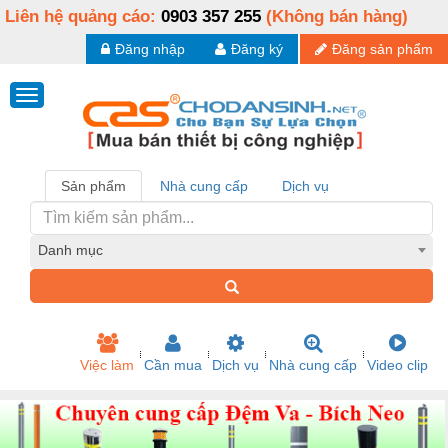
Liên hệ quảng cáo:
0903 357 255
(Không bán hàng)
Đăng nhập
Đăng ký
Đăng sản phẩm
Sản phẩm
Nhà cung cấp
Dịch vụ
Danh mục
Việc làm
Cần mua
Dịch vụ
Nhà cung cấp
Video clip