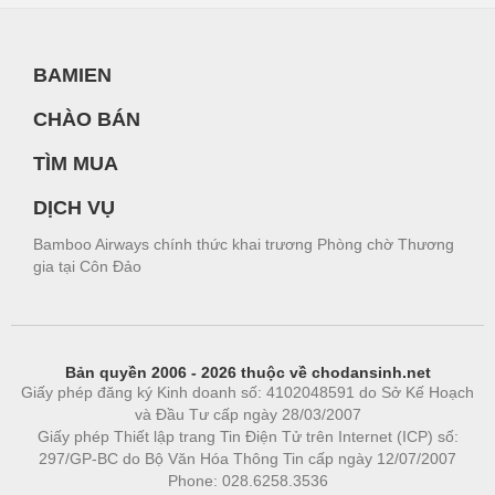
BAMIEN
CHÀO BÁN
TÌM MUA
DỊCH VỤ
Bamboo Airways chính thức khai trương Phòng chờ Thương
gia tại Côn Đảo
Bản quyền 2006 - 2026 thuộc về chodansinh.net
Giấy phép đăng ký Kinh doanh số: 4102048591 do Sở Kế Hoạch
và Đầu Tư cấp ngày 28/03/2007
Giấy phép Thiết lập trang Tin Điện Tử trên Internet (ICP) số:
297/GP-BC do Bộ Văn Hóa Thông Tin cấp ngày 12/07/2007
Phone: 028.6258.3536