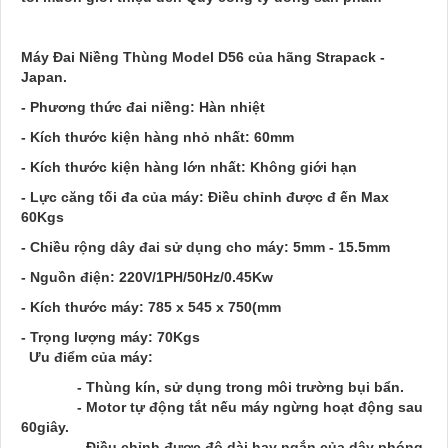
Máy Đai Niềng Thùng Model D56 của hãng Strapack -
Japan.
- Phương thức đai niềng: Hàn nhiệt
- Kích thước kiện hàng nhỏ nhất: 60mm
- Kích thước kiện hàng lớn nhất: Không giới hạn
- Lực căng tối đa của máy: Điều chỉnh được đ ến Max
60Kgs
- Chiều rộng dây đai sử dụng cho máy: 5mm - 15.5mm
- Nguồn điện: 220V/1PH/50Hz/0.45Kw
- Kích thước máy: 785 x 545 x 750(mm
- Trọng lượng máy: 70Kgs
Ưu điểm của máy
:
- Thùng kín, sử dụng trong môi trường bụi bẩn.
- Motor tự động tắt nếu máy ngừng hoạt động sau
60giây.
- Điều chỉnh được độ dài hay ngắn của dây phóng