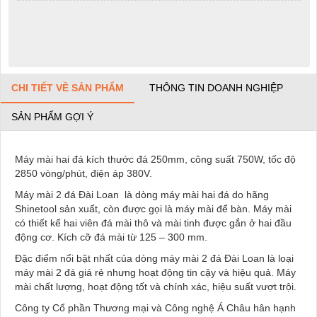
CHI TIẾT VỀ SẢN PHẨM
THÔNG TIN DOANH NGHIỆP
SẢN PHẨM GỢI Ý
Máy mài hai đá kích thước đá 250mm, công suất 750W, tốc độ
2850 vòng/phút, điện áp 380V.
Máy mài 2 đá Đài Loan là dòng máy mài hai đá do hãng
Shinetool sản xuất, còn được gọi là máy mài để bàn. Máy mài
có thiết kế hai viên đá mài thô và mài tinh được gắn ở hai đầu
động cơ. Kích cỡ đá mài từ 125 – 300 mm.
Đặc điểm nổi bật nhất của dòng máy mài 2 đá Đài Loan là loại
máy mài 2 đá giá rẻ nhưng hoạt động tin cậy và hiệu quả. Máy
mài chất lượng, hoạt động tốt và chính xác, hiệu suất vượt trội.
Công ty Cổ phần Thương mại và Công nghệ Á Châu hân hạnh