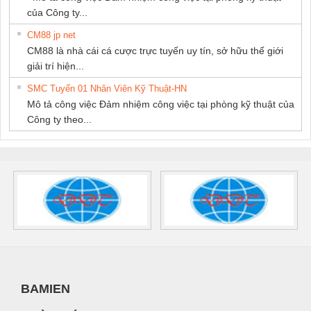
của Công ty...
CM88 jp net
CM88 là nhà cái cá cược trực tuyến uy tín, sở hữu thế giới
giải trí hiện...
SMC Tuyển 01 Nhân Viên Kỹ Thuật-HN
Mô tả công việc Đảm nhiệm công việc tại phòng kỹ thuật của
Công ty theo...
BAMIEN