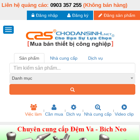
Liên hệ quảng cáo:
0903 357 255
(Không bán hàng)
Đăng nhập
Đăng ký
Đăng sản phẩm
Sản phẩm
Nhà cung cấp
Dịch vụ
Danh mục
Việc làm
Cần mua
Dịch vụ
Nhà cung cấp
Video clip