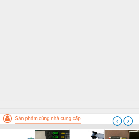
Sản phẩm cùng nhà cung cấp
‹
›