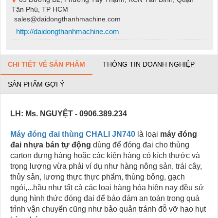
Tân Phú, TP HCM
sales@daidongthanhmachine.com
http://daidongthanhmachine.com
CHI TIẾT VỀ SẢN PHẨM
THÔNG TIN DOANH NGHIỆP
SẢN PHẨM GỢI Ý
LH: Ms. NGUYỆT - 0906.389.234
Máy đóng đai thùng CHALI JN740
là loại
máy đóng
đai nhựa
bán tự động
dùng để đóng đai cho thùng
carton đựng hàng hoặc các kiện hàng có kích thước và
trọng lượng vừa phải ví dụ như hàng nông sản, trái cây,
thủy sản, lương thực thực phẩm, thùng bông, gạch
ngói,...hầu như tất cả các loại hàng hóa hiện nay đều sử
dụng hình thức đóng đai để bảo đảm an toàn trong quá
trình vận chuyển cũng như bảo quản tránh đỗ vỡ hao hụt