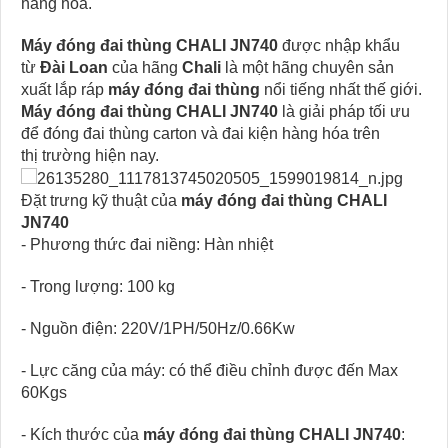
hàng hóa.
Máy đóng đai thùng CHALI JN740
được nhập khẩu
từ
Đài Loan
của hãng
Chali
là một hãng chuyên sản
xuất lắp ráp
máy đóng đai thùng
nổi tiếng nhất thế giới.
Máy đóng đai
thùng
CHALI JN740
là giải pháp tối ưu
để đóng đai thùng carton và đai kiện hàng hóa trên
thị trường hiện nay.
Đặt trưng kỹ thuật của
máy đóng đai thùng CHALI
JN740
- Phương thức đai niềng: Hàn nhiệt
- Trong lượng: 100 kg
- Nguồn điện: 220V/1PH/50Hz/0.66Kw
- Lực căng của máy: có thể điều chỉnh được đến Max
60Kgs
- Kích thước của
máy đóng đai thùng CHALI JN740
: