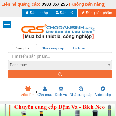
Liên hệ quảng cáo:
0903 357 255
(Không bán hàng)
Đăng nhập
Đăng ký
Đăng sản phẩm
Sản phẩm
Nhà cung cấp
Dịch vụ
Danh mục
Việc làm
Cần mua
Dịch vụ
Nhà cung cấp
Video clip