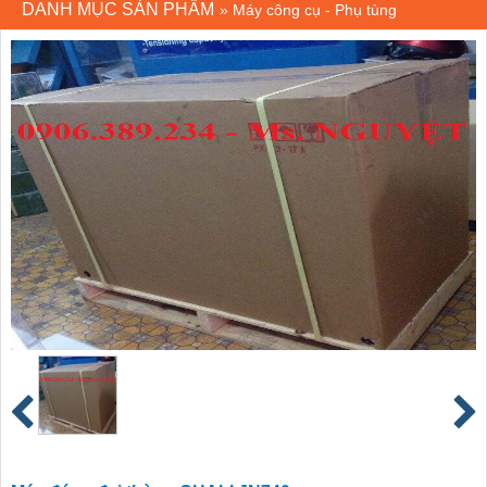
DANH MỤC SẢN PHẨM
»
Máy công cụ - Phụ tùng