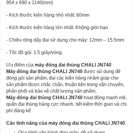
954 x 690 x 1140(mm)
- Kích thước kiện hàng nhỏ nhất: 60mm
- Kích thước kiện hàng lớn nhất: Không giới hạn
- Chiều rộng dây đai sử dụng cho máy: 12mm – 15.5mm
- Tốc độ gói: 1.5 giây/vòng
Ưu điểm của
máy đóng đai thùng CHALI JN740
Máy đóng đai thùng CHALI JN740
được sử dụng để
đóng gói sản phẩm, đai các kiện hàng nhằm giúp cho
sản phẩm được chắc chắn, thuận tiện trong vận chuyển,
phân phối và bảo vệ chất lượng sản phẩm.
Máy đóng đai thùng CHALI JN740
hoạt động mạnh mẽ,
quấn đai thùng hàng cực nhanh, tiết kiệm thời gian và chi
phí đáng kể
Các tính năng của máy đóng đai thùng CHALI JN740
Qúa trình vận hành đơn giản, dễ sử dụng.