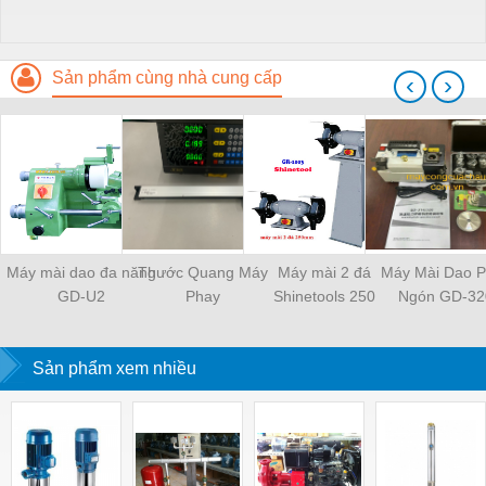
Sản phẩm cùng nhà cung cấp
‹
›
Máy mài dao đa năng
Thước Quang Máy
Máy mài 2 đá
Máy Mài Dao 
GD-U2
Phay
Shinetools 250
Ngón GD-32
Sản phẩm xem nhiều