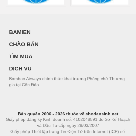
BAMIEN
CHÀO BÁN
TÌM MUA
DỊCH VỤ
Bamboo Airways chính thức khai trương Phòng chờ Thương
gia tại Côn Đảo
Bản quyền 2006 - 2026 thuộc về chodansinh.net
Giấy phép đăng ký Kinh doanh số: 4102048591 do Sở Kế Hoạch
và Đầu Tư cấp ngày 28/03/2007
Giấy phép Thiết lập trang Tin Điện Tử trên Internet (ICP) số: