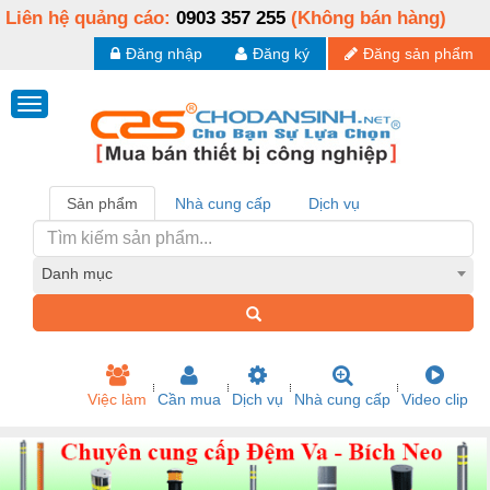
Liên hệ quảng cáo:
0903 357 255
(Không bán hàng)
Đăng nhập
Đăng ký
Đăng sản phẩm
Sản phẩm
Nhà cung cấp
Dịch vụ
Danh mục
Việc làm
Cần mua
Dịch vụ
Nhà cung cấp
Video clip