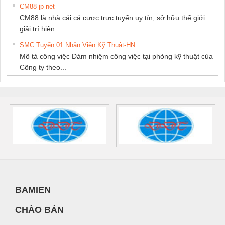
CM88 jp net
CM88 là nhà cái cá cược trực tuyến uy tín, sở hữu thế giới
giải trí hiện...
SMC Tuyển 01 Nhân Viên Kỹ Thuật-HN
Mô tả công việc Đảm nhiệm công việc tại phòng kỹ thuật của
Công ty theo...
BAMIEN
CHÀO BÁN