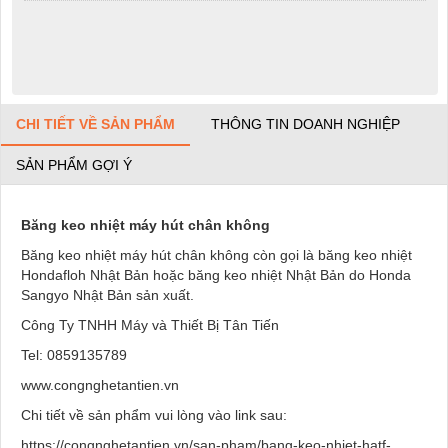
CHI TIẾT VỀ SẢN PHẨM
THÔNG TIN DOANH NGHIỆP
SẢN PHẨM GỢI Ý
Băng keo nhiệt máy hút chân không
Băng keo nhiệt máy hút chân không còn gọi là băng keo nhiệt
Hondafloh Nhật Bản hoặc băng keo nhiệt Nhật Bản do Honda
Sangyo Nhật Bản sản xuất.
Công Ty TNHH Máy và Thiết Bị Tân Tiến
Tel: 0859135789
www.congnghetantien.vn
Chi tiết về sản phẩm vui lòng vào link sau:
https://congnghetantien.vn/san-pham/bang-keo-nhiet-hatf-