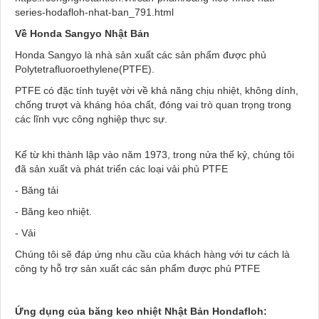
series-hodafloh-nhat-ban_791.html
Về Honda Sangyo Nhật Bản
Honda Sangyo là nhà sản xuất các sản phẩm được phủ
Polytetrafluoroethylene(PTFE).
PTFE có đặc tính tuyệt vời về khả năng chịu nhiệt, không dính,
chống trượt và kháng hóa chất, đóng vai trò quan trọng trong
các lĩnh vực công nghiệp thực sự.
Kể từ khi thành lập vào năm 1973, trong nửa thế kỷ, chúng tôi
đã sản xuất và phát triển các loại vải phủ PTFE
- Băng tải
- Băng keo nhiệt.
- Vải
Chúng tôi sẽ đáp ứng nhu cầu của khách hàng với tư cách là
công ty hỗ trợ sản xuất các sản phẩm được phủ PTFE
Ứng dụng của băng keo nhiệt Nhật Bản Hondafloh: