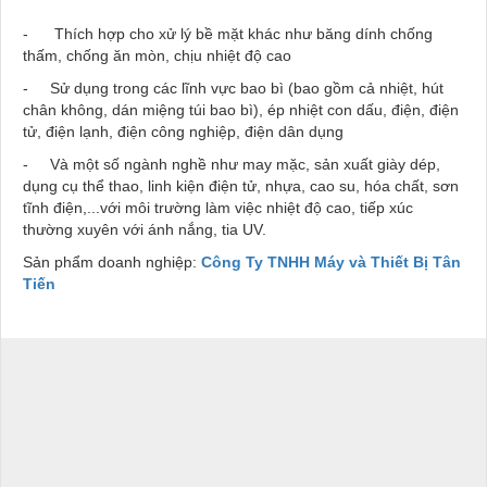
- Thích hợp cho xử lý bề mặt khác như băng dính chống
thấm, chống ăn mòn, chịu nhiệt độ cao
- Sử dụng trong các lĩnh vực bao bì (bao gồm cả nhiệt, hút
chân không, dán miệng túi bao bì), ép nhiệt con dấu, điện, điện
tử, điện lạnh, điện công nghiệp, điện dân dụng
- Và một số ngành nghề như may mặc, sản xuất giày dép,
dụng cụ thể thao, linh kiện điện tử, nhựa, cao su, hóa chất, sơn
tĩnh điện,...với môi trường làm việc nhiệt độ cao, tiếp xúc
thường xuyên với ánh nắng, tia UV.
Sản phẩm doanh nghiệp:
Công Ty TNHH Máy và Thiết Bị Tân
Tiến