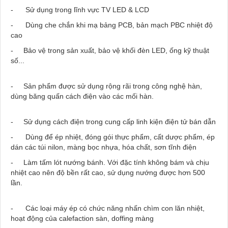
- Sử dụng trong lĩnh vực TV LED & LCD
- Dùng che chắn khi mạ bảng PCB, bản mạch PBC nhiệt độ
cao
- Bảo vệ trong sản xuất, bảo vệ khối đèn LED, ống kỹ thuật
số...
- Sản phẩm được sử dụng rộng rãi trong công nghệ hàn,
dùng băng quấn cách điện vào các mối hàn.
- Sử dụng cách điện trong cung cấp linh kiện điện tử bán dẫn
- Dùng để ép nhiệt, đóng gói thực phẩm, cất dược phẩm, ép
dán các túi nilon, màng bọc nhựa, hóa chất, sơn tĩnh điện
- Làm tấm lót nướng bánh. Với đặc tính không bám và chịu
nhiệt cao nên độ bền rất cao, sử dụng nướng được hơn 500
lần.
- Các loại máy ép có chức năng nhấn chìm con lăn nhiệt,
hoạt động của calefaction sàn, doffing màng