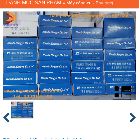
DANH MỤC SẢN PHẨM
»
Máy công cụ - Phụ tùng