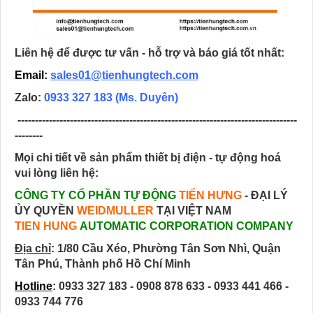
Liên hệ để được tư vấn - hỗ trợ và báo giá tốt nhất:
Email:
sales01@tienhungtech.com
Zalo:
0933 327 183
(Ms. Duyên)
--------------------------------------------------------------------------------
--------
Mọi chi tiết về sản phẩm thiết bị điện - tự động hoá
vui lòng liên hệ:
CÔNG TY CỔ PHẦN TỰ ĐỘNG
TIẾN HƯNG
- ĐẠI LÝ
ỦY QUYỀN
WEIDMULLER
TẠI VIỆT NAM
TIEN HUNG
AUTOMATIC CORPORATION COMPANY
Địa chỉ
:
1/80 Cầu Xéo, Phường Tân Sơn Nhì, Quận
Tân Phú, Thành phố Hồ Chí Minh
Hotline
: 0933 327 183 - 0908 878 633 - 0933 441 466 -
0933 744 776