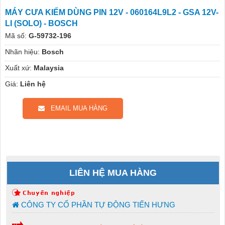
MÁY CƯA KIẾM DÙNG PIN 12V - 060164L9L2 - GSA 12V-
LI (SOLO) - BOSCH
Mã số:
G-59732-196
Nhãn hiệu:
Bosch
Xuất xứ:
Malaysia
Giá:
Liên hệ
EMAIL MUA HÀNG
LIÊN HỆ MUA HÀNG
CÔNG TY CỔ PHẦN TỰ ĐỘNG TIẾN HƯNG