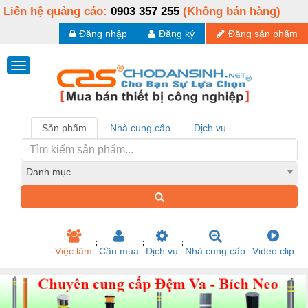
Liên hệ quảng cáo:
0903 357 255
(Không bán hàng)
Đăng nhập
Đăng ký
Đăng sản phẩm
Sản phẩm
Nhà cung cấp
Dịch vụ
Danh mục
Việc làm
Cần mua
Dịch vụ
Nhà cung cấp
Video clip