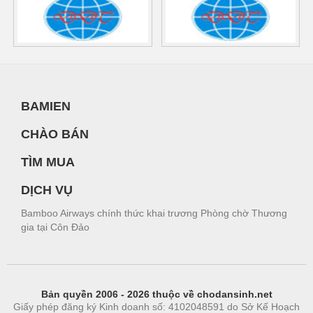
BAMIEN
CHÀO BÁN
TÌM MUA
DỊCH VỤ
Bamboo Airways chính thức khai trương Phòng chờ Thương
gia tại Côn Đảo
Bản quyền 2006 - 2026 thuộc về chodansinh.net
Giấy phép đăng ký Kinh doanh số: 4102048591 do Sở Kế Hoạch