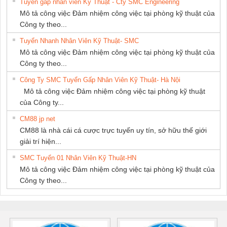
Tuyển gấp nhân viên Kỹ Thuật - Cty SMC Engineering
NAM
Mô tả công việc Đảm nhiệm công việc tại phòng kỹ thuật của
Công ty theo...
Tuyển Nhanh Nhân Viên Kỹ Thuật- SMC
Mô tả công việc Đảm nhiệm công việc tại phòng kỹ thuật của
Công ty theo...
Công Ty SMC Tuyển Gấp Nhân Viên Kỹ Thuật- Hà Nội
Mô tả công việc Đảm nhiệm công việc tại phòng kỹ thuật
của Công ty...
CM88 jp net
CM88 là nhà cái cá cược trực tuyến uy tín, sở hữu thế giới
giải trí hiện...
SMC Tuyển 01 Nhân Viên Kỹ Thuật-HN
Mô tả công việc Đảm nhiệm công việc tại phòng kỹ thuật của
Công ty theo...