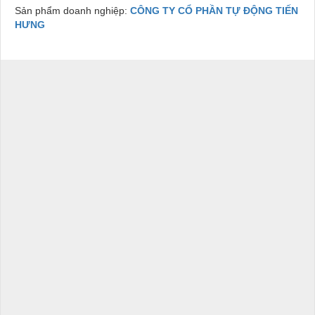
Sản phẩm doanh nghiệp:
CÔNG TY CỔ PHẦN TỰ ĐỘNG TIẾN
HƯNG