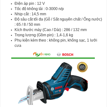
Điện áp pin : 12 V
Tốc độ không tải : 0-3000 n/p
Nhịp cắt : 14,5 mm
Độ sâu cắt tối đa (Gỗ / Sắt nguyên chất / Ống nước)
: 65 / 8 / 50 mm
Kích thước máy (Cao / Dài) : 286 / 132 mm
Trọng lượng (Gồm pin) : 1,4-1,6 kg
Phụ kiện kèm theo : không pin, không sạc, 1 lưỡi
cưa