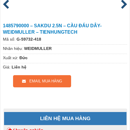
1485790000 – SAKDU 2.5N – CẦU ĐẤU DÂY-
WEIDMULLER – TIENHUNGTECH
Mã số:
G-59732-418
Nhãn hiệu:
WEIDMULLER
Xuất xứ:
Đức
Giá:
Liên hệ
EMAIL MUA HÀNG
LIÊN HỆ MUA HÀNG