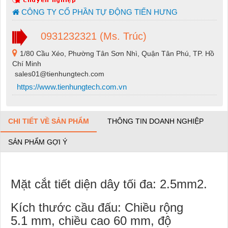
CÔNG TY CỔ PHẦN TỰ ĐỘNG TIẾN HƯNG
0931232321 (Ms. Trúc)
1/80 Cầu Xéo, Phường Tân Sơn Nhì, Quận Tân Phú, TP. Hồ
Chí Minh
sales01@tienhungtech.com
https://www.tienhungtech.com.vn
CHI TIẾT VỀ SẢN PHẨM
THÔNG TIN DOANH NGHIỆP
SẢN PHẨM GỢI Ý
Mặt cắt tiết diện dây tối đa: 2.5mm2.
Kích thước cầu đấu: Chiều rộng
5.1 mm, chiều cao 60 mm, độ