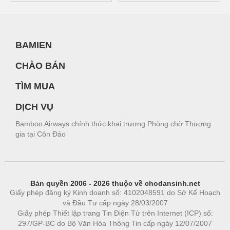
BAMIEN
CHÀO BÁN
TÌM MUA
DỊCH VỤ
Bamboo Airways chính thức khai trương Phòng chờ Thương
gia tại Côn Đảo
Bản quyền 2006 - 2026 thuộc về chodansinh.net
Giấy phép đăng ký Kinh doanh số: 4102048591 do Sở Kế Hoạch
và Đầu Tư cấp ngày 28/03/2007
Giấy phép Thiết lập trang Tin Điện Tử trên Internet (ICP) số:
297/GP-BC do Bộ Văn Hóa Thông Tin cấp ngày 12/07/2007