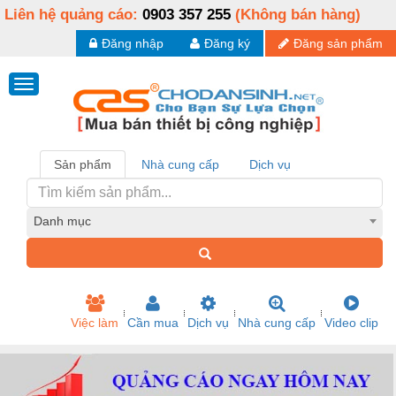
Liên hệ quảng cáo:
0903 357 255
(Không bán hàng)
Đăng nhập
Đăng ký
Đăng sản phẩm
Sản phẩm
Nhà cung cấp
Dịch vụ
Danh mục
Việc làm
Cần mua
Dịch vụ
Nhà cung cấp
Video clip