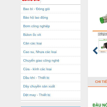
Bao bì - Đóng gói
Bảo hộ lao động
Bơm công nghiệp
Bùlon ốc vít
Cân các loại
Cao su, Nhựa các loại
Chuyển giao công nghệ
Cửa - kính các loại
Dầu khí - Thiết bị
CHI TI
Dây chuyền sản xuất
Dệt may - Thiết bị
Dầu mỡ công nghiệp
ĐẦU NỐ