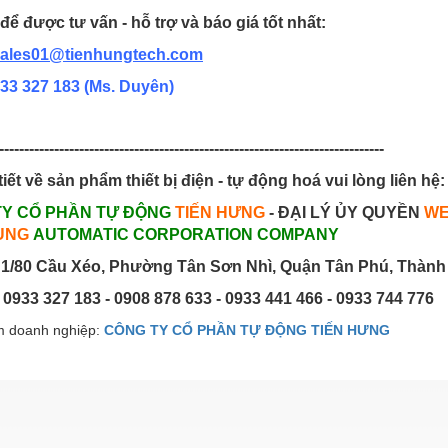
để được tư vấn - hỗ trợ và báo giá tốt nhất:
ales01@tienhungtech.com
33 327 183
(Ms. Duyên)
-----------------------------------------------------------------------------
tiết về sản phẩm thiết bị điện - tự động hoá vui lòng liên hệ:
TY CỔ PHẦN TỰ ĐỘNG
TIẾN HƯNG
- ĐẠI LÝ ỦY QUYỀN
WE
UNG
AUTOMATIC CORPORATION COMPANY
1/80 Cầu Xéo, Phường Tân Sơn Nhì, Quận Tân Phú, Thành
: 0933 327 183 - 0908 878 633 - 0933 441 466 - 0933 744 776
 doanh nghiệp:
CÔNG TY CỔ PHẦN TỰ ĐỘNG TIẾN HƯNG