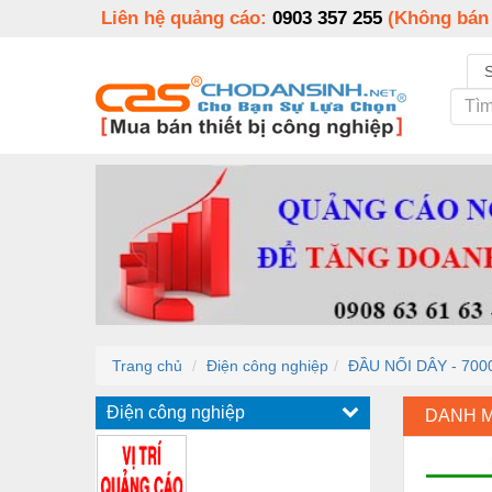
Liên hệ quảng cáo:
0903 357 255
(Không bán
Trang chủ
Điện công nghiệp
ĐẦU NỐI DÂY - 70
Điện công nghiệp
DANH 