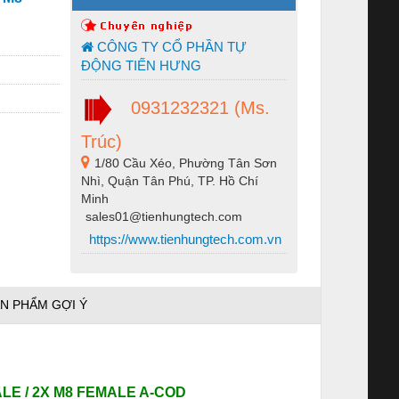
CÔNG TY CỔ PHẦN TỰ
ĐỘNG TIẾN HƯNG
0931232321 (Ms.
Trúc)
1/80 Cầu Xéo, Phường Tân Sơn
Nhì, Quận Tân Phú, TP. Hồ Chí
Minh
sales01@tienhungtech.com
https://www.tienhungtech.com.vn
N PHẨM GỢI Ý
ALE / 2X M8 FEMALE A-COD