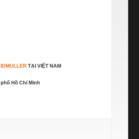
IDMULLER
TẠI VIỆT NAM
 phố Hồ Chí Minh