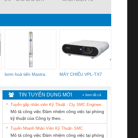
NỐI ĐẤT –
9000-41092-0101000 -
SVS VALV
WEIDMULLER-
MICO PRO
FORM A 18M
TIENHUNGTECH
ELECTRONIC
WIREA
CIRCUIT
PROTECTION, 2
CHANNELS
›
bơm hoả tiển Mastra
MÁY CHIẾU VPL-TX7
BOM DINH
WHITE
TIN TUYỂN DỤNG MỚI
» Xem tất cả
Tuyển gấp nhân viên Kỹ Thuật - Cty SMC Engineering
Mô tả công việc Đảm nhiệm công việc tại phòng
kỹ thuật của Công ty theo...
Tuyển Nhanh Nhân Viên Kỹ Thuật- SMC
CÔNG TY TNHH
Công Ty TNHH
CÔNG TY TNHH
 Le An Toàn
Bộ giám sát chuỗi
Bộ giám sát dòng
Bộ ng
Mô tả công việc Đảm nhiệm công việc tại phòng