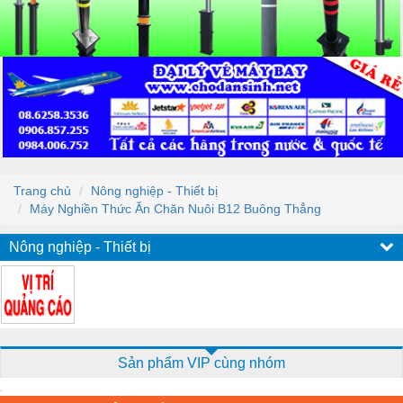
Trang chủ
Nông nghiệp - Thiết bị
Máy Nghiền Thức Ăn Chăn Nuôi B12 Buông Thẳng
Nông nghiệp - Thiết bị
Sản phẩm VIP cùng nhóm