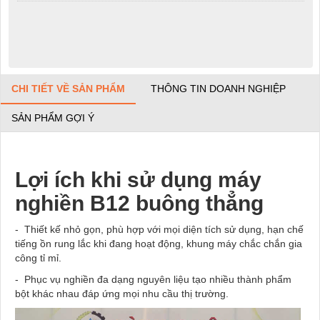
CHI TIẾT VỀ SẢN PHẨM
THÔNG TIN DOANH NGHIỆP
SẢN PHẨM GỢI Ý
Lợi ích khi sử dụng máy
nghiền
B12 buông thẳng
- Thiết kế nhỏ gọn,
phù hợp với mọi diện tích sử dụng,
hạn chế
tiếng ồn rung lắc khi
đang
hoạt động,
k
hung máy chắc chắn
gia
công tỉ mỉ.
- Phục vụ nghiền đa dạng nguyên liệu tạo nhiều thành phẩm
bột khác nhau đáp ứng mọi nhu cầu thị trường.