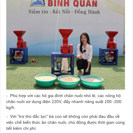
- Phù hợp với các hộ gia đình chăn nuôi nhỏ lẻ, các nông hộ
chăn nuôi sử dụng điện 220V, đẩy nhanh năng suất
1
00 -200
kg/h.
- Với "trợ thủ đắc lực" bà con sẽ không còn phải đau đầu về
việc chế biến thức ăn chăn nuôi, chủ động được thời gian cùng
tiết kiệm chi phí.