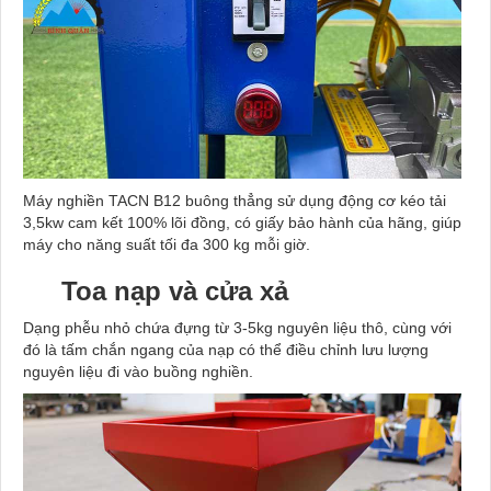
Máy nghiền TACN B12 buông thẳng sử dụng động cơ kéo tải
3,5kw
cam kết 100% lõi đồng, có giấy bảo hành của hãng
, giúp
máy cho năng suất tối đa 300 kg mỗi giờ.
Toa nạp
và cửa xả
Dạng phễu nhỏ chứa đựng từ
3
-
5
kg nguyên liệu thô, cùng với
đó là tấm chắn ngang của nạp có thể điều chỉnh lưu lượng
nguyên liệu đi vào buồng nghiền.