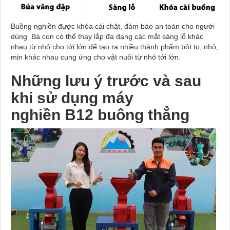
Buồng nghiền được khóa cài chặt, đảm bảo an toàn cho người
dùng .
Bà con có thể thay lắp đa dạng các mắt sàng lỗ khác
nhau từ nhỏ cho tới lớn để tạo ra nhiều thành phẩm bột to, nhỏ,
mịn khác nhau cung ứng cho vật nuôi từ nhỏ tới lớn.
Những lưu ý trước và sau
khi sử dụng máy
nghiền
B12 buông thẳng