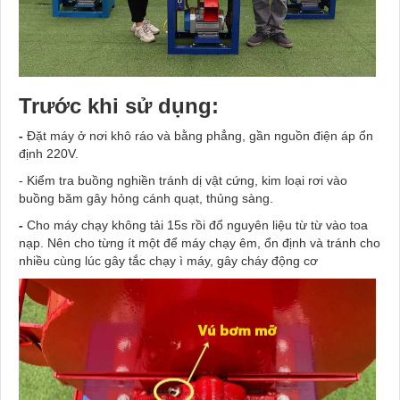
Trước khi sử dụng:
-
Đặt máy ở nơi khô ráo và bằng phẳng, gần nguồn điện áp ổn
định 220V.
- Kiểm tra buồng nghiền tránh dị vật cứng, kim loại rơi vào
buồng băm gây hỏng cánh quạt, thủng sàng.
-
Cho máy chạy không tải 15s rồi đổ nguyên liệu từ từ vào toa
nạp. Nên cho từng ít một để máy chạy êm, ổn định và tránh cho
nhiều cùng lúc gây tắc chạy ì máy, gây cháy động cơ