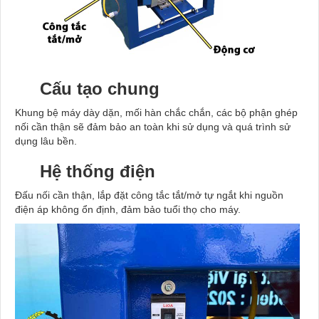
Cấu tạo chung
K
hung bệ máy dày dặn, mối hàn chắc chắn, các bộ phận ghép
nối cần thận sẽ đảm bảo an toàn khi sử dụng và quá trình sử
dụng lâu bền.
Hệ thống điện
Đ
ấu nối cần thận,
lắp đặt công tắc tắt/mở tự ngắt khi nguồn
điện áp không ổn định, đảm bảo tuổi thọ cho máy.