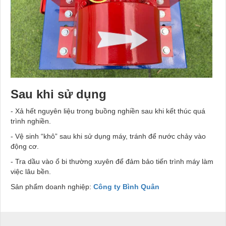
Sau khi sử dụng
- Xả hết nguyên liệu trong buồng nghiền sau khi kết thúc quá
trình nghiền.
- Vệ sinh “khô” sau khi sử dụng máy, tránh để nước chảy vào
động cơ.
- Tra dầu vào ổ bi thường xuyên để đảm bảo tiến trình máy làm
việc lâu bền.
Sản phẩm doanh nghiệp:
Công ty Bình Quân