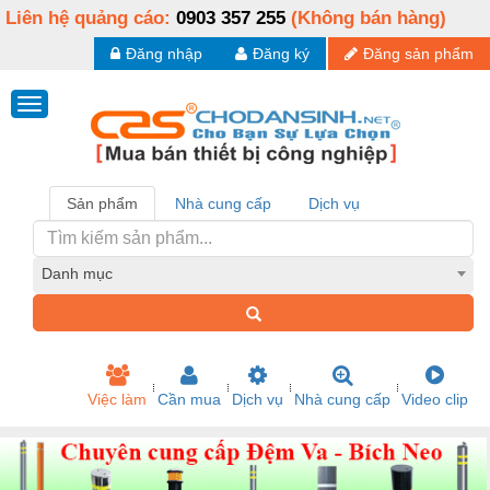
Liên hệ quảng cáo:
0903 357 255
(Không bán hàng)
Đăng nhập
Đăng ký
Đăng sản phẩm
Sản phẩm
Nhà cung cấp
Dịch vụ
Danh mục
Việc làm
Cần mua
Dịch vụ
Nhà cung cấp
Video clip