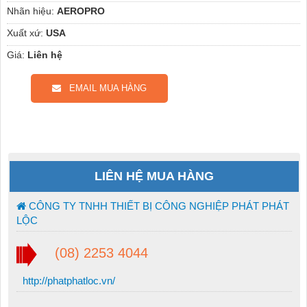
Nhãn hiệu:
AEROPRO
Xuất xứ:
USA
Giá:
Liên hệ
EMAIL MUA HÀNG
LIÊN HỆ MUA HÀNG
CÔNG TY TNHH THIẾT BỊ CÔNG NGHIỆP PHÁT PHÁT
LỘC
(08) 2253 4044
http://phatphatloc.vn/