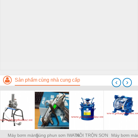
Sản phẩm cùng nhà cung cấp
‹
›
Máy bơm màng
Súng phun sơn IWATA
NỒI TRỘN SƠN
Máy bơm mà