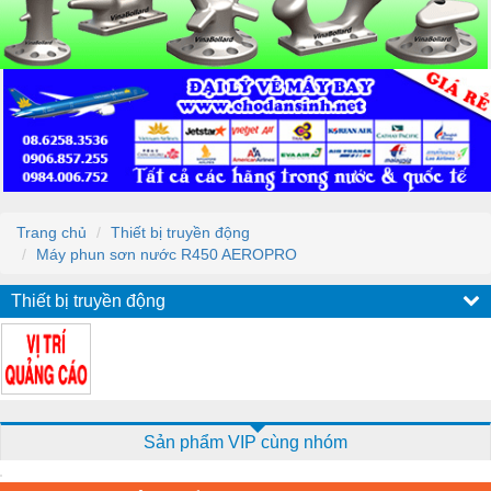
Trang chủ
Thiết bị truyền động
Máy phun sơn nước R450 AEROPRO
Thiết bị truyền động
Sản phẩm VIP cùng nhóm