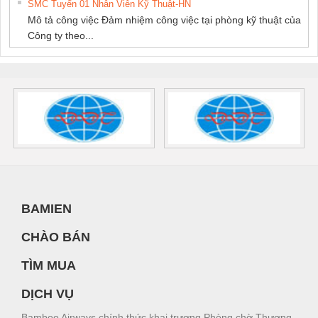
SMC Tuyển 01 Nhân Viên Kỹ Thuật-HN
Mô tả công việc Đảm nhiệm công việc tại phòng kỹ thuật của
Công ty theo...
BAMIEN
CHÀO BÁN
TÌM MUA
DỊCH VỤ
Bamboo Airways chính thức khai trương Phòng chờ Thương