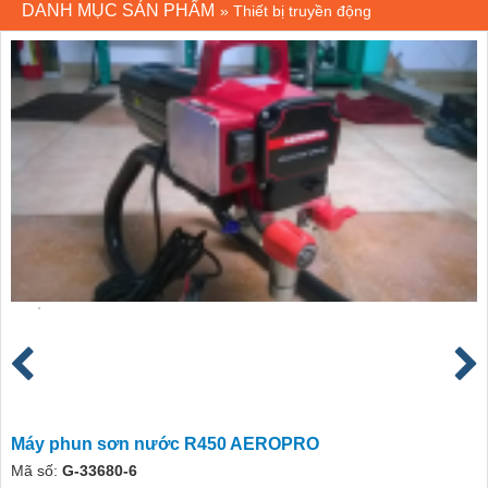
DANH MỤC SẢN PHẨM
»
Thiết bị truyền động
Máy phun sơn nước R450 AEROPRO
Mã số:
G-33680-6