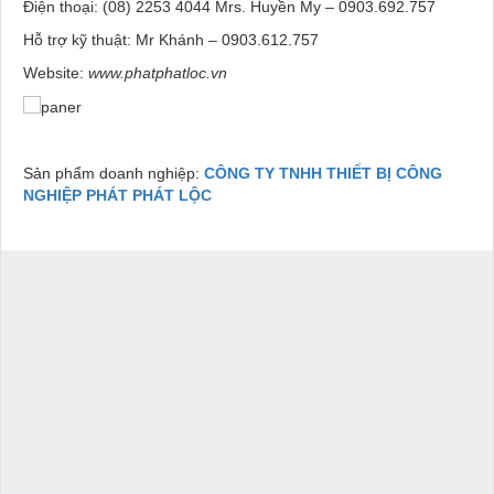
Điện thoại: (08) 2253 4044 Mrs. Huyền My – 0903.692.757
Hỗ trợ kỹ thuật: Mr Khánh – 0903.612.757
Website:
www.phatphatloc.vn
Sản phẩm doanh nghiệp:
CÔNG TY TNHH THIẾT BỊ CÔNG
NGHIỆP PHÁT PHÁT LỘC