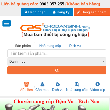
Liên hệ quảng cáo:
0903 357 255
(Không bán hàng)
Đăng nhập
Đăng ký
Đăng sản phẩm
Sản phẩm
Nhà cung cấp
Dịch vụ
Danh mục
Việc làm
Cần mua
Dịch vụ
Nhà cung cấp
Video clip