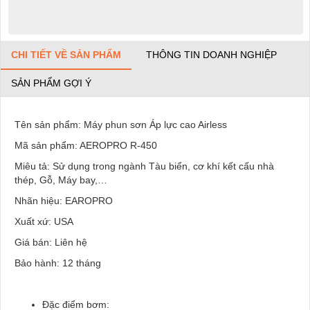
CHI TIẾT VỀ SẢN PHẨM
THÔNG TIN DOANH NGHIỆP
SẢN PHẨM GỢI Ý
Tên sản phẩm: Máy phun sơn Áp lực cao Airless
Mã sản phẩm: AEROPRO R-450
Miêu tả: Sử dụng trong ngành Tàu biển, cơ khí kết cấu nhà
thép, Gỗ, Máy bay,…
Nhãn hiệu: EAROPRO
Xuất xứ: USA
Giá bán: Liên hệ
Bảo hành: 12 tháng
Đặc điểm bơm: