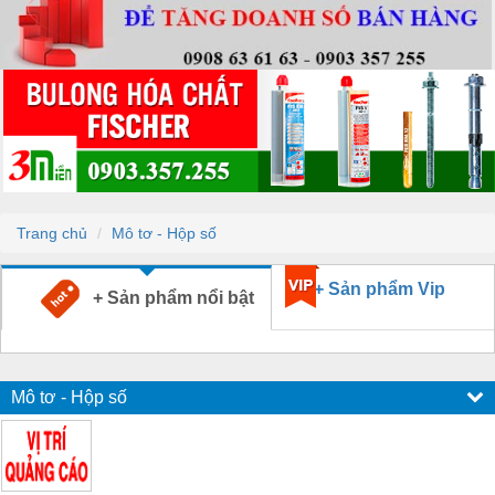
Trang chủ
Mô tơ - Hộp số
+ Sản phẩm Vip
+ Sản phẩm nổi bật
Mô tơ - Hộp số