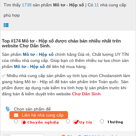
Tìm thấy
1738
sản phẩm
Mô tơ - Hộp số
| Có
11
nhà cung cấp
phù hợp
Top #174 Mô tơ - Hộp số được chào bán nhiều nhất trên
website Chợ Dân Sinh.
Sản phẩm
Mô tơ - Hộp số
chính hãng Giá rẻ, Chất lượng UY TÍN
của nhiều nhà cung cấp. Giúp bạn có thêm nhiều sự lựa chon sản
phẩm
Mô tơ - Hộp số
để liên hệ mua hàng.
✅ Nhiều nhà cung cấp sản phẩm uy tính lựa chọn Chodansinh làm
giang hàng Mô tơ - Hộp số để bán sản phẩm trên Toàn quốc. Sản
phẩm được áp dụng rule kiểm tra tính hợp lý sản phẩm trước khi
đăng bán & kiểm duyệt trên website
Chợ Dân Sinh
.
Chọn sản phẩm để
Liên hệ nhà cung cấp