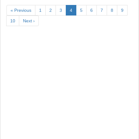
« Previous
1
2
3
4
5
6
7
8
9
10
Next ›