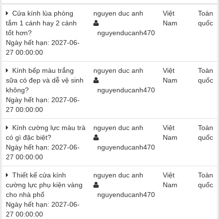
Cửa kính lùa phòng
nguyen duc anh
Việt
Toàn
tắm 1 cánh hay 2 cánh
Nam
quốc
tốt hơn?
nguyenducanh470
Ngày hết hạn: 2027-06-
27 00:00:00
Kính bếp màu trắng
nguyen duc anh
Việt
Toàn
sữa có đẹp và dễ vệ sinh
Nam
quốc
không?
nguyenducanh470
Ngày hết hạn: 2027-06-
27 00:00:00
Kính cường lực màu trà
nguyen duc anh
Việt
Toàn
có gì đặc biệt?
Nam
quốc
Ngày hết hạn: 2027-06-
nguyenducanh470
27 00:00:00
Thiết kế cửa kính
nguyen duc anh
Việt
Toàn
cường lực phụ kiện vàng
Nam
quốc
cho nhà phố
nguyenducanh470
Ngày hết hạn: 2027-06-
27 00:00:00