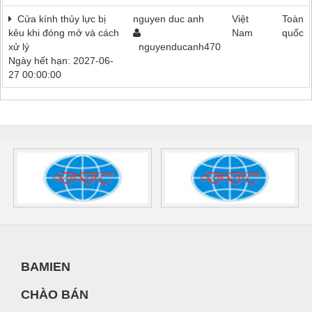
Cửa kính thủy lực bị
nguyen duc anh
Việt
Toàn
kêu khi đóng mở và cách
Nam
quốc
xử lý
nguyenducanh470
Ngày hết hạn: 2027-06-
27 00:00:00
BAMIEN
CHÀO BÁN