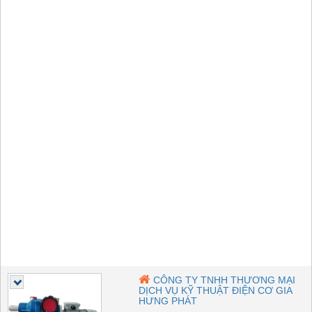
CÔNG TY TNHH THƯƠNG MẠI
DỊCH VỤ KỸ THUẬT ĐIỆN CƠ GIA
HƯNG PHÁT