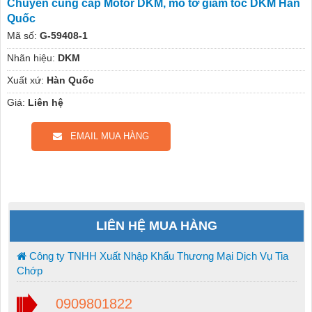
Chuyên cung cấp Motor DKM, mô tơ giảm tốc DKM Hàn
Quốc
Mã số:
G-59408-1
Nhãn hiệu:
DKM
Xuất xứ:
Hàn Quốc
Giá:
Liên hệ
EMAIL MUA HÀNG
LIÊN HỆ MUA HÀNG
Công ty TNHH Xuất Nhập Khẩu Thương Mại Dịch Vụ Tia
Chớp
0909801822