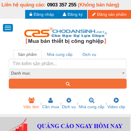
Liên hệ quảng cáo:
0903 357 255
(Không bán hàng)
Đăng nhập
Đăng ký
Đăng sản phẩm
Sản phẩm
Nhà cung cấp
Dịch vụ
Danh mục
Việc làm
Cần mua
Dịch vụ
Nhà cung cấp
Video clip