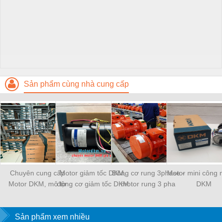
Sản phẩm cùng nhà cung cấp
Chuyên cung cấp
Motor giảm tốc DKM,
Đông cơ rung 3phase -
Motor mini công 
Motor DKM, mô tơ
động cơ giảm tốc DKM
motor rung 3 pha
DKM
giảm tốc DKM Hàn
Quốc
Sản phẩm xem nhiều