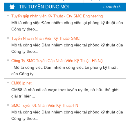
THIÊN ÂN VIỆT
HƯNG
TIN TUYỂN DỤNG MỚI
» Xem tất cả
NAM
Tuyển gấp nhân viên Kỹ Thuật - Cty SMC Engineering
Mô tả công việc Đảm nhiệm công việc tại phòng kỹ thuật của
Công ty theo...
Tuyển Nhanh Nhân Viên Kỹ Thuật- SMC
Mô tả công việc Đảm nhiệm công việc tại phòng kỹ thuật của
Công ty theo...
Công Ty SMC Tuyển Gấp Nhân Viên Kỹ Thuật- Hà Nội
Mô tả công việc Đảm nhiệm công việc tại phòng kỹ thuật
của Công ty...
CM88 jp net
CM88 là nhà cái cá cược trực tuyến uy tín, sở hữu thế giới
giải trí hiện...
SMC Tuyển 01 Nhân Viên Kỹ Thuật-HN
Mô tả công việc Đảm nhiệm công việc tại phòng kỹ thuật của
Công ty theo...