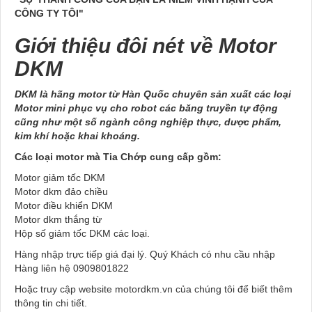
CÔNG TY TÔI"
Giới thiệu đôi nét về Motor
DKM
DKM là hãng motor từ Hàn Quốc chuyên sản xuất các loại
Motor mini phục vụ cho robot các băng truyền tự động
cũng như một số ngành công nghiệp thực, dược phẩm,
kim khí hoặc khai khoáng.
Các loại motor mà Tia Chớp cung cấp gồm:
Motor giảm tốc DKM
Motor dkm đảo chiều
Motor điều khiển DKM
Motor dkm thắng từ
Hộp số giảm tốc DKM các loại.
Hàng nhập trực tiếp giá đại lý. Quý Khách có nhu cầu nhập
Hàng liên hệ 0909801822
Hoặc truy cập website motordkm.vn của chúng tôi để biết thêm
thông tin chi tiết.