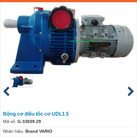
Động cơ điều tốc cơ UDL1.5
Mã số:
G-33839-29
Nhãn hiệu:
Brand VARIO