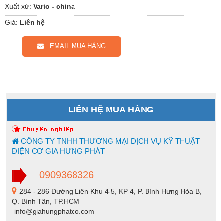
Xuất xứ:
Vario - china
Giá:
Liên hệ
EMAIL MUA HÀNG
LIÊN HỆ MUA HÀNG
CÔNG TY TNHH THƯƠNG MẠI DỊCH VỤ KỸ THUẬT
ĐIỆN CƠ GIA HƯNG PHÁT
0909368326
284 - 286 Đường Liên Khu 4-5, KP 4, P. Bình Hưng Hòa B,
Q. Bình Tân, TP.HCM
info@giahungphatco.com