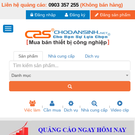
Liên hệ quảng cáo:
0903 357 255
(Không bán hàng)
Đăng nhập
Đăng ký
Đăng sản phẩm
Sản phẩm
Nhà cung cấp
Dịch vụ
Danh mục
Việc làm
Cần mua
Dịch vụ
Nhà cung cấp
Video clip