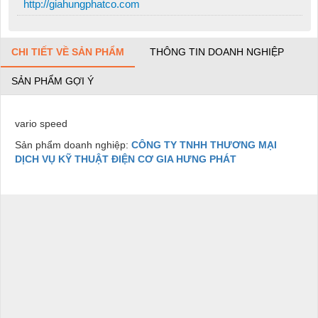
http://giahungphatco.com
CHI TIẾT VỀ SẢN PHẨM
THÔNG TIN DOANH NGHIỆP
SẢN PHẨM GỢI Ý
vario speed
Sản phẩm doanh nghiệp:
CÔNG TY TNHH THƯƠNG MẠI
DỊCH VỤ KỸ THUẬT ĐIỆN CƠ GIA HƯNG PHÁT