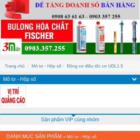
Trang chủ
Mô tơ - Hộp số
Động cơ điều tốc cơ UDL1.5
Mô tơ - Hộp số
Sản phẩm VIP cùng nhóm
DANH MỤC SẢN PHẨM
»
Mô tơ - Hộp số