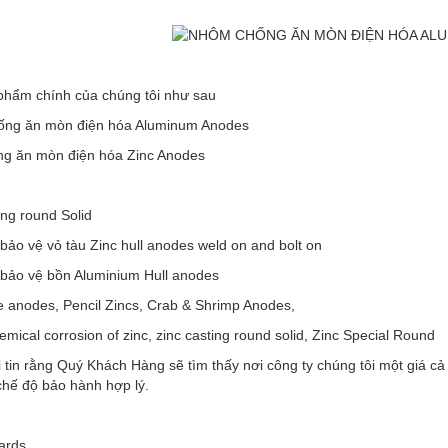
phẩm chính của chúng tôi như sau
ng ăn mòn điện hóa Aluminum Anodes
g ăn mòn điện hóa Zinc Anodes
ing round Solid
bảo vệ vỏ tàu Zinc hull anodes weld on and bolt on
 bảo vệ bồn Aluminium Hull anodes
e anodes, Pencil Zincs, Crab & Shrimp Anodes,
emical corrosion of zinc, zinc casting round solid, Zinc Special Round
 tin rằng Quý Khách Hàng sẽ tìm thấy nơi công ty chúng tôi một giá cả
chế độ bảo hành hợp lý.
ards