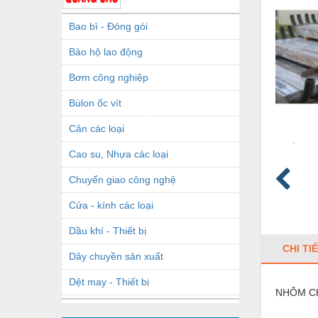
Bao bì - Đóng gói
Bảo hộ lao động
Bơm công nghiệp
Bùlon ốc vít
Cân các loại
Cao su, Nhựa các loại
Chuyển giao công nghệ
Cửa - kính các loại
Dầu khí - Thiết bị
CHI TI
Dây chuyền sản xuất
Dệt may - Thiết bị
NHÔM C
Dầu mỡ công nghiệp