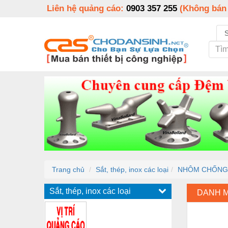
Liên hệ quảng cáo:
0903 357 255
(Không bán
Trang chủ
Sắt, thép, inox các loại
NHÔM CHỐNG 
Sắt, thép, inox các loại
DANH 