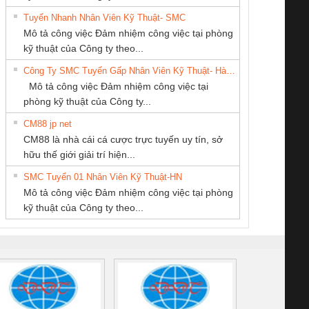
Tuyển Nhanh Nhân Viên Kỹ Thuật- SMC
CÔNG TY TNHH
CÔNG TY TNHH
Cty TNHH TM QC
 Le An Toàn
Bộ giám sát chuỗi
Bộ giám sát dòng
Bộ ng
Mô tả công việc Đảm nhiệm công việc tại phòng
THIẾT BỊ CÔNG
MEKONG MARINE
Ba Miền
enix Contact
tấm pin
điện chuỗi
ray W
kỹ thuật của Công ty theo...
NGHIỆP NIHON
SUPPLY
6960 – PSR-
TRANSCLINIC 16I+
TRANSCLINIC 16I+
BAS 
Công Ty SMC Tuyển Gấp Nhân Viên Kỹ Thuật- Hà Nội
SETSUBI VIỆT
SCP-
1K5 L (2433950000)
(2008130000)
(28
Mô tả công việc Đảm nhiệm công việc tại
NAM
/FSP/2X1/1X2
phòng kỹ thuật của Công ty...
CM88 jp net
CÔNG TY TNHH
CÔNG TY CP TỰ
Tan Dong Cang
CM88 là nhà cái cá cược trực tuyến uy tín, sở
THƯƠNG MẠI
ĐỘNG TIẾN
company LTD
iám sát chuỗi
Bộ chỉnh lưu nguồn
Nẹp nhôm chống
Bộ c
hữu thế giới giải trí hiện...
DỊCH VỤ KỸ
HƯNG
tấm pin
điện TRANSCLINIC
trơn Đà Nẵng
giám 
THUẬT ĐIỆN CƠ
SMC Tuyển 01 Nhân Viên Kỹ Thuật-HN
SCLINIC 16I+
BKE 1K5.4
Sola
GIA HƯNG PHÁT
Mô tả công việc Đảm nhiệm công việc tại phòng
 (2502520000)
(7791400879)2. Giá
TRAN
kỹ thuật của Công ty theo...
1K5.4