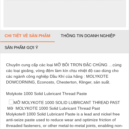
CHI TIẾT VỀ SẢN PHẨM
THÔNG TIN DOANH NGHIỆP
SẢN PHẨM GỢI Ý
Chuyên cung cấp các loại MỠ BÔI TRƠN ĐẶC CHỦNG …cùng
các loại gioăng, vòng đệm làm kín chịu nhiệt độ cao dùng cho
các ngành công nghiệp Dầu Khí của hãng : MOLYKOTE
DOWCORNING, Econosto, Chesterton, Klinger, sản suất.
Molykote 1000 Solid Lubricant Thread Paste
Mỡ MOLYKOTE 1000 Solid Lubricant Thread Past
Molykote® 1000 Solid Lubricant Paste is a lead and nickel free
anti-seize paste used to reduce wear and optimize friction of
threaded fasteners, or other metal-to-metal joints, enabling non-