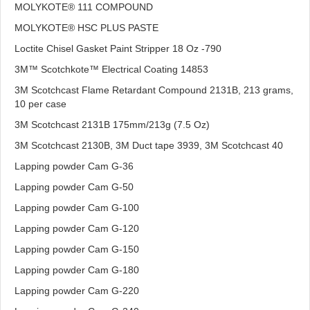
MOLYKOTE® 111 COMPOUND
MOLYKOTE® HSC PLUS PASTE
Loctite Chisel Gasket Paint Stripper 18 Oz -790
3M™ Scotchkote™ Electrical Coating 14853
3M Scotchcast Flame Retardant Compound 2131B, 213 grams,
10 per case
3M Scotchcast 2131B 175mm/213g (7.5 Oz)
3M Scotchcast 2130B, 3M Duct tape 3939, 3M Scotchcast 40
Lapping powder Cam G-36
Lapping powder Cam G-50
Lapping powder Cam G-100
Lapping powder Cam G-120
Lapping powder Cam G-150
Lapping powder Cam G-180
Lapping powder Cam G-220