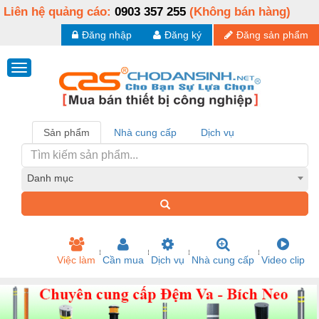
Liên hệ quảng cáo:
0903 357 255
(Không bán hàng)
Đăng nhập
Đăng ký
Đăng sản phẩm
Sản phẩm
Nhà cung cấp
Dịch vụ
Danh mục
Việc làm
Cần mua
Dịch vụ
Nhà cung cấp
Video clip