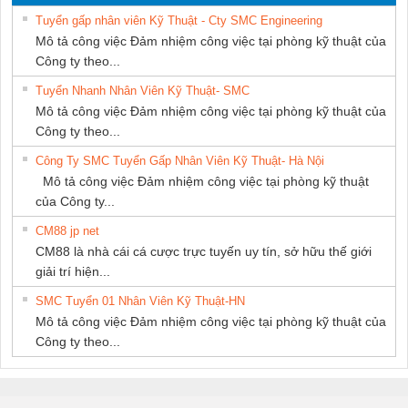
THƯỢNG ĐÌNH
THUẬT ĐIỆN CƠ
Tuyển gấp nhân viên Kỹ Thuật - Cty SMC Engineering
GIA HƯNG
Mô tả công việc Đảm nhiệm công việc tại phòng kỹ thuật của
PHÁT
Công ty theo...
Tuyển Nhanh Nhân Viên Kỹ Thuật- SMC
Mô tả công việc Đảm nhiệm công việc tại phòng kỹ thuật của
Công ty theo...
Công Ty SMC Tuyển Gấp Nhân Viên Kỹ Thuật- Hà Nội
Mô tả công việc Đảm nhiệm công việc tại phòng kỹ thuật
của Công ty...
CM88 jp net
CM88 là nhà cái cá cược trực tuyến uy tín, sở hữu thế giới
giải trí hiện...
SMC Tuyển 01 Nhân Viên Kỹ Thuật-HN
Mô tả công việc Đảm nhiệm công việc tại phòng kỹ thuật của
Công ty theo...