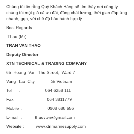
Chúng tôi tin rằng Quý Khách Hàng sẽ tìm thấy nơi công ty
chúng tôi một giá cả ưu đãi, đúng chất lượng, thời gian đáp ứng
nhanh, gọn, với chế độ bảo hành hợp lý.
Best Regards
Thao (Mr)
TRAN VAN THAO
Deputy Director
XTN TECHNICAL & TRADING COMPANY
65 Hoang Van Thu Street, Ward 7
Vung Tau City, Sr Vietnam
Tel : 064 6258 111
Fax 064 3811779
Mobile : 0908 688 656
E-mail : thaovtvn@gmail.com
Website : www.xtnmarinesupply.com