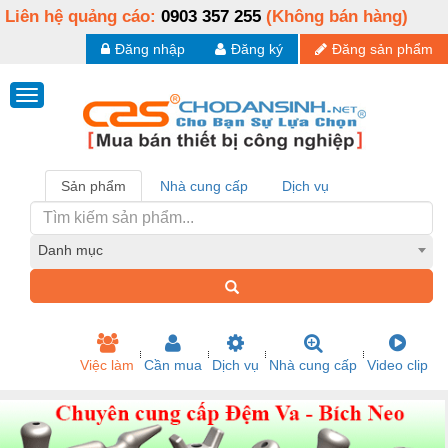
Liên hệ quảng cáo:
0903 357 255
(Không bán hàng)
Đăng nhập
Đăng ký
Đăng sản phẩm
Sản phẩm
Nhà cung cấp
Dịch vụ
Danh mục
Việc làm
Cần mua
Dịch vụ
Nhà cung cấp
Video clip