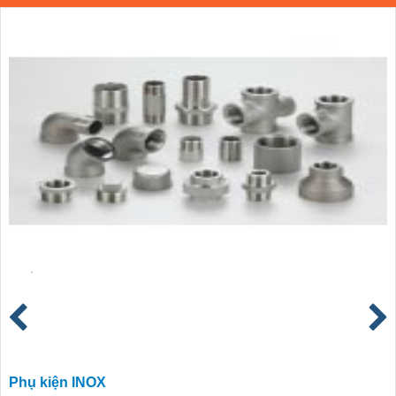
Phụ kiện INOX