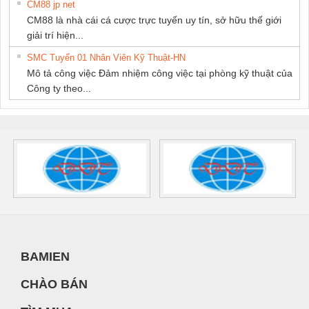
CM88 jp net
CM88 là nhà cái cá cược trực tuyến uy tín, sở hữu thế giới
giải trí hiện...
SMC Tuyển 01 Nhân Viên Kỹ Thuật-HN
Mô tả công việc Đảm nhiệm công việc tại phòng kỹ thuật của
Công ty theo...
BAMIEN
CHÀO BÁN