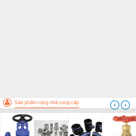
Sản phẩm cùng nhà cung cấp
‹
›