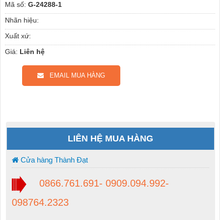
Mã số:
G-24288-1
Nhãn hiệu:
Xuất xứ:
Giá:
Liên hệ
EMAIL MUA HÀNG
LIÊN HỆ MUA HÀNG
Cửa hàng Thành Đạt
0866.761.691- 0909.094.992-
098764.2323