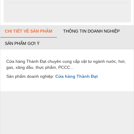
CHI TIẾT VỀ SẢN PHẨM
THÔNG TIN DOANH NGHIỆP
SẢN PHẨM GỢI Ý
Cửa hàng Thành Đạt chuyên cung cấp vật tư ngành nước, hơi,
gas, xăng dầu, thực phẩm, PCCC...
Sản phẩm doanh nghiệp:
Cửa hàng Thành Đạt