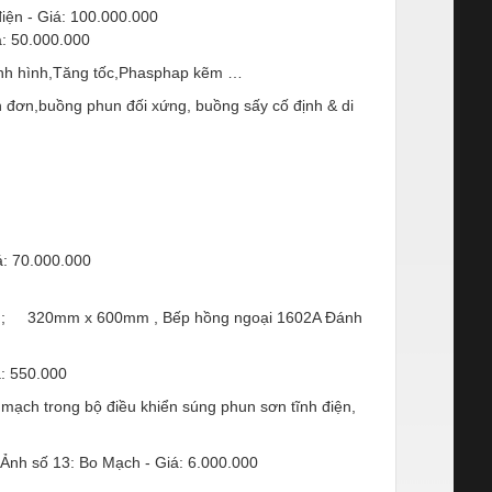
t định hình,Tăng tốc,Phasphap kẽm …
n đơn,buồng phun đối xứng, buồng sấy cố định & di
00mm ; 320mm x 600mm , Bếp hồng ngoại 1602A Đánh
 mạch trong bộ điều khiển súng phun sơn tĩnh điện,