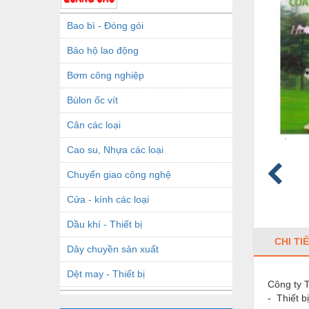
Bao bì - Đóng gói
Bảo hộ lao động
Bơm công nghiệp
Bùlon ốc vít
Cân các loại
Cao su, Nhựa các loại
Chuyển giao công nghệ
Cửa - kính các loại
Dầu khí - Thiết bị
CHI TI
Dây chuyền sản xuất
Dệt may - Thiết bị
Công ty T
- Thiết 
Dầu mỡ công nghiệp