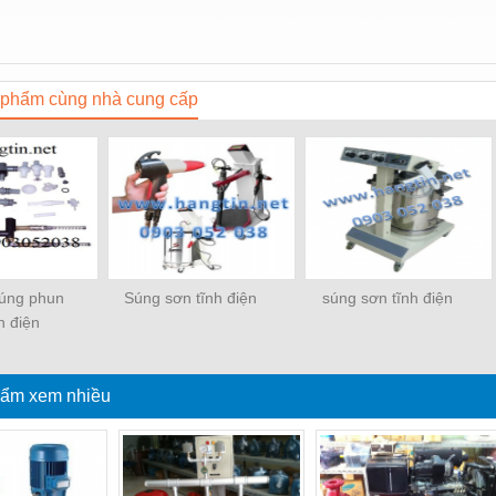
phẩm cùng nhà cung cấp
súng phun
Súng sơn tĩnh điện
súng sơn tĩnh điện
h điện
ẩm xem nhiều