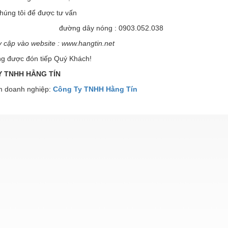
chúng tôi để được tư vấn
g dây nóng : 0903.052.038
y cập vào website : www.hangtin.net
ng được đón tiếp Quý Khách!
 TNHH HẰNG TÍN
 doanh nghiệp:
Công Ty TNHH Hằng Tín