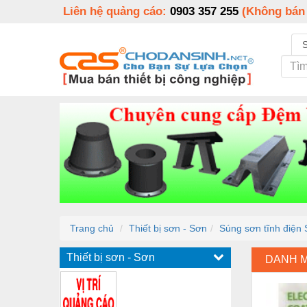
Liên hệ quảng cáo:
0903 357 255
(Không bán
Trang chủ
Thiết bị sơn - Sơn
Súng sơn tĩnh điện
Thiết bị sơn - Sơn
DANH 