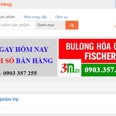
 hàng)
Sản phẩm
Nhà cung cấp
Dịch vụ
Danh mục
V
 phẩm Vip