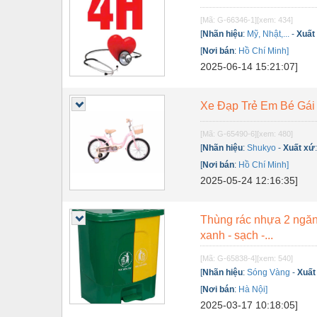
Nội - Ngoại thất - văn phòng
[Mã: G-66346-1]
[xem: 434]
[
Nhãn hiệu
:
Mỹ, Nhật,...
-
Xuất
Nồi hơi - Trang thiết bị
[
Nơi bán
:
Hồ Chí Minh]
2025-06-14 15:21:07]
Nông nghiệp - Thiết bị
Nước-Vật tư thiết bị
Xe Đạp Trẻ Em Bé Gái
Phốt cơ khí
[Mã: G-65490-6]
[xem: 480]
Sắt, thép, inox các loại
[
Nhãn hiệu
:
Shukyo
-
Xuất xứ
[
Nơi bán
:
Hồ Chí Minh]
Thí nghiệm-Trang thiết bị
2025-05-24 12:16:35]
Thiết bị chiếu sáng
Thùng rác nhựa 2 ngăn
Thiết bị chống sét
xanh - sạch -...
Thiết bị an ninh
[Mã: G-65838-4]
[xem: 540]
Thiết bị công nghiệp
[
Nhãn hiệu
:
Sóng Vàng
-
Xuất
[
Nơi bán
:
Hà Nội]
Thiết bị công trình
2025-03-17 10:18:05]