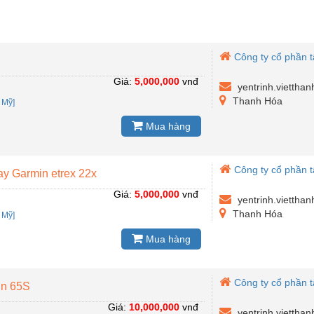
Công ty cổ phần 
Giá:
5,000,000
vnđ
yentrinh.viettha
Thanh Hóa
:
Mỹ]
Mua hàng
Công ty cổ phần 
ay Garmin etrex 22x
Giá:
5,000,000
vnđ
yentrinh.viettha
Thanh Hóa
:
Mỹ]
Mua hàng
Công ty cổ phần 
in 65S
Giá:
10,000,000
vnđ
yentrinh.viettha