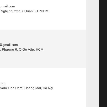
gmail.com
g Nghị phường 7 Quận 8 TPHCM
@gmail.com
, Phường 6, Q.Gò Vấp, HCM
p
.com
 Nam Linh Đàm, Hoàng Mai, Hà Nội