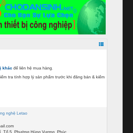
ị khác
để liên hệ mua hàng.
ểm tra tính hợp lý sản phẩm trước khi đăng bán & kiểm
ng nghệ Letao
ail.com
, Tổ 5, Phường Hùng Vương, Phúc