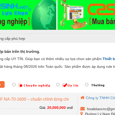
ng cấp phù hợp
p bán trên thị trường.
ung cấp UY TÍN. Giúp bạn có thêm nhiều sự lựa chon sản phẩm
Thiết b
t hàng tháng 08/2026 trên Toàn quốc. Sản phẩm được áp dụng rule ki
p
Công ty TNHH Cô
F NA-70-1600 – chuẩn chỉnh từng chi
Giá:
20,000,000
vnđ
hoaletaocnc@gm
Đường Lý Nam Đế