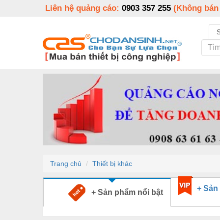
Liên hệ quảng cáo:
0903 357 255
(Không bán
Trang chủ
Thiết bị khác
+ Sản
+ Sản phẩm nổi bật