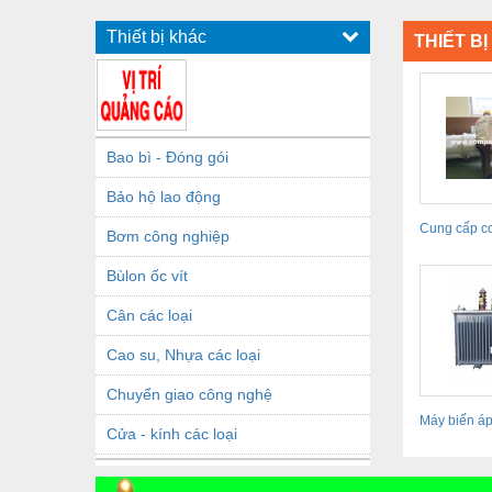
Thiết bị khác
THIẾT B
Bao bì - Đóng gói
Bảo hộ lao động
Cung cấp c
Bơm công nghiệp
Bùlon ốc vít
Cân các loại
Cao su, Nhựa các loại
Chuyển giao công nghệ
Máy biến á
Cửa - kính các loại
Dầu khí - Thiết bị