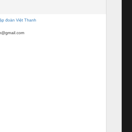
tập đoàn Việt Thanh
nh@gmail.com