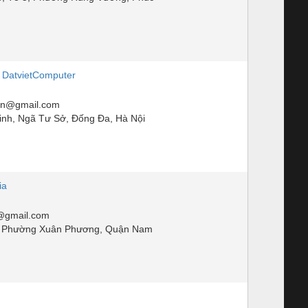
, DatvietComputer
vn@gmail.com
inh, Ngã Tư Sở, Đống Đa, Hà Nội
ia
@gmail.com
, Phường Xuân Phương, Quận Nam