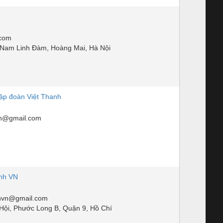
p
.com
 Nam Linh Đàm, Hoàng Mai, Hà Nội
tập đoàn Việt Thanh
nh@gmail.com
inh VN
hvn@gmail.com
Hội, Phước Long B, Quận 9, Hồ Chí