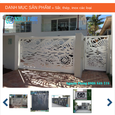
DANH MỤC SẢN PHẨM
»
Sắt, thép, inox các loại