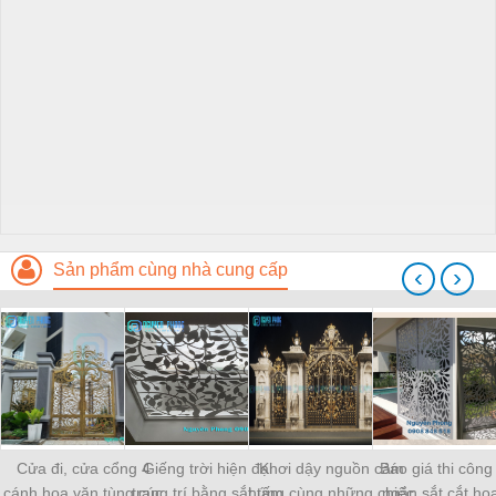
Sản phẩm cùng nhà cung cấp
‹
›
Cửa đi, cửa cổng 4
Giếng trời hiện đại
Khơi dậy nguồn cảm
Báo giá thi công
cánh hoa văn tùng cúc
trang trí bằng sắt tấm
hứng cùng những chiếc
ngăn sắt cắt ho