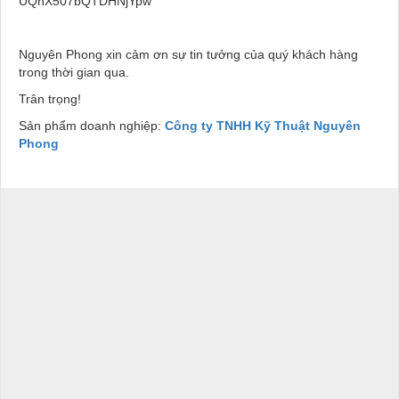
UQhX507bQTDHNjYpw
Nguyên Phong xin cảm ơn sự tin tưởng của quý khách hàng
trong thời gian qua.
Trân trọng!
Sản phẩm doanh nghiệp:
Công ty TNHH Kỹ Thuật Nguyên
Phong