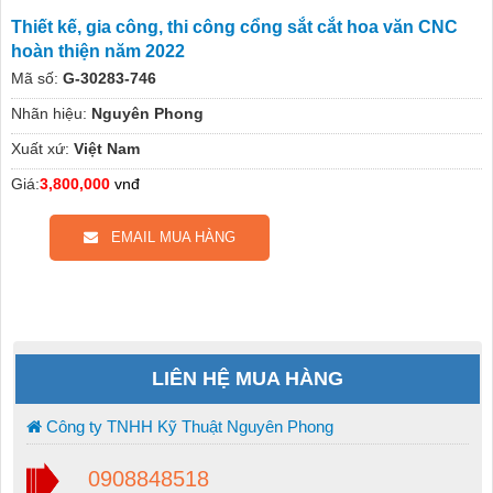
Thiết kế, gia công, thi công cổng sắt cắt hoa văn CNC
hoàn thiện năm 2022
Mã số:
G-30283-746
Nhãn hiệu:
Nguyên Phong
Xuất xứ:
Việt Nam
Giá:
3,800,000
vnđ
EMAIL MUA HÀNG
LIÊN HỆ MUA HÀNG
Công ty TNHH Kỹ Thuật Nguyên Phong
0908848518