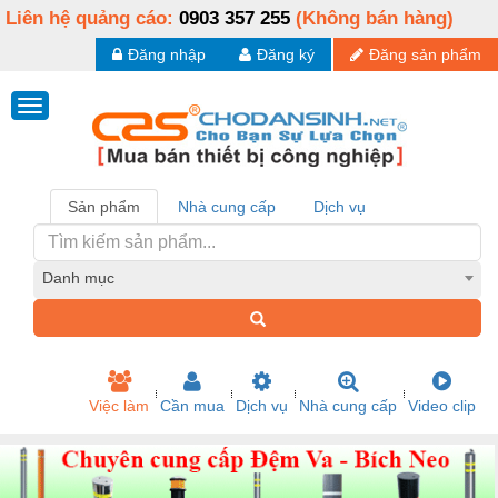
Liên hệ quảng cáo:
0903 357 255
(Không bán hàng)
Đăng nhập
Đăng ký
Đăng sản phẩm
Sản phẩm
Nhà cung cấp
Dịch vụ
Danh mục
Việc làm
Cần mua
Dịch vụ
Nhà cung cấp
Video clip