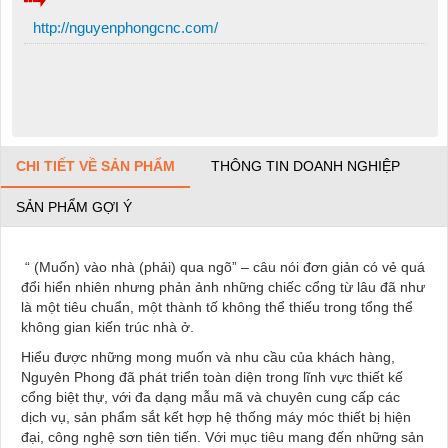
http://nguyenphongcnc.com/
CHI TIẾT VỀ SẢN PHẨM
THÔNG TIN DOANH NGHIỆP
SẢN PHẨM GỢI Ý
“ (Muốn) vào nhà (phải) qua ngõ” – câu nói đơn giản có vẻ quá
đổi hiển nhiên nhưng phản ảnh những chiếc cổng từ lâu đã như
là một tiêu chuẩn, một thành tố không thể thiếu trong tổng thể
không gian kiến trúc nhà ở.
Hiểu được những mong muốn và nhu cầu của khách hàng,
Nguyên Phong đã phát triển toàn diện trong lĩnh vực thiết kế
cổng biệt thự, với đa dạng mẫu mã và chuyên cung cấp các
dịch vụ, sản phẩm sắt kết hợp hệ thống máy móc thiết bị hiện
đại, công nghệ sơn tiên tiến. Với mục tiêu mang đến những sản