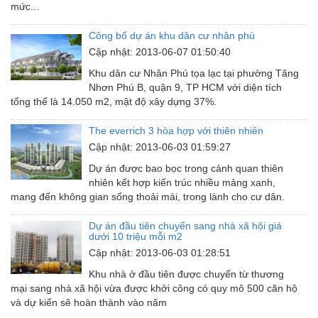
mức...
Công bố dự án khu dân cư nhân phú
Cập nhật: 2013-06-07 01:50:40
Khu dân cư Nhân Phú tọa lạc tại phường Tăng
Nhơn Phú B, quận 9, TP HCM với diện tích
tổng thể là 14.050 m2, mật độ xây dựng 37%.
The everrich 3 hòa hợp với thiên nhiên
Cập nhật: 2013-06-03 01:59:27
Dự án được bao bọc trong cảnh quan thiên
nhiên kết hợp kiến trúc nhiều mảng xanh,
mang đến không gian sống thoải mái, trong lành cho cư dân.
Dự án đầu tiên chuyển sang nhà xã hội giá
dưới 10 triệu mỗi m2
Cập nhật: 2013-06-03 01:28:51
Khu nhà ở đầu tiên được chuyển từ thương
mại sang nhà xã hội vừa được khởi công có quy mô 500 căn hộ
và dự kiến sẽ hoàn thành vào năm