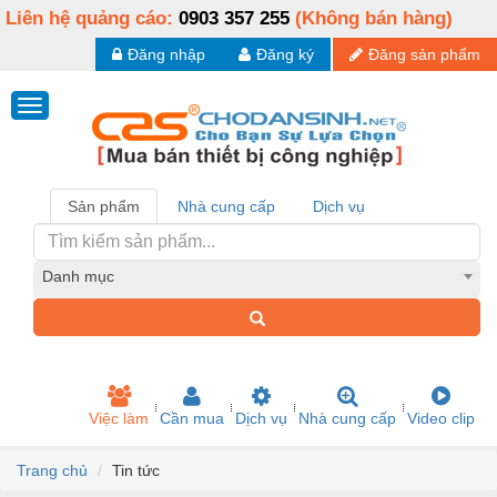
Liên hệ quảng cáo:
0903 357 255
(Không bán hàng)
Đăng nhập
Đăng ký
Đăng sản phẩm
Sản phẩm
Nhà cung cấp
Dịch vụ
Danh mục
Việc làm
Cần mua
Dịch vụ
Nhà cung cấp
Video clip
Trang chủ
Tin tức