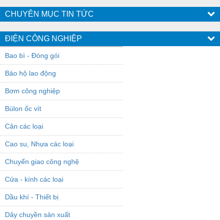
CHUYÊN MỤC TIN TỨC
ĐIỆN CÔNG NGHIỆP
Bao bì - Đóng gói
Bảo hộ lao động
Bơm công nghiệp
Bùlon ốc vít
Cân các loại
Cao su, Nhựa các loại
Chuyển giao công nghệ
Cửa - kính các loại
Dầu khí - Thiết bị
Dây chuyền sản xuất