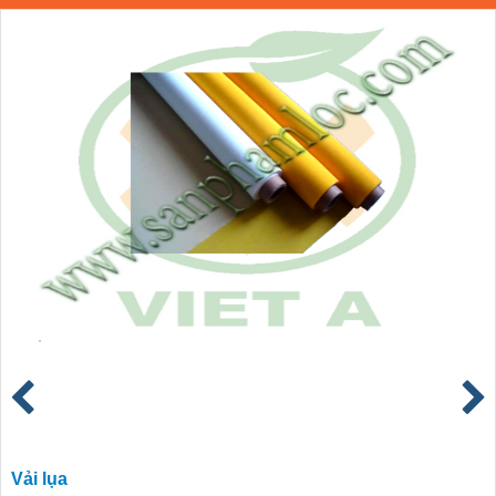
Vải lụa