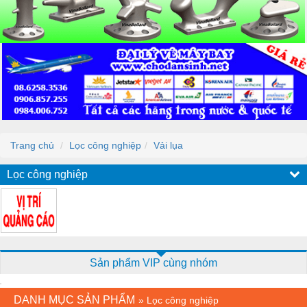
Trang chủ
Lọc công nghiệp
Vải lụa
Lọc công nghiệp
Sản phẩm VIP cùng nhóm
DANH MỤC SẢN PHẨM
»
Lọc công nghiệp