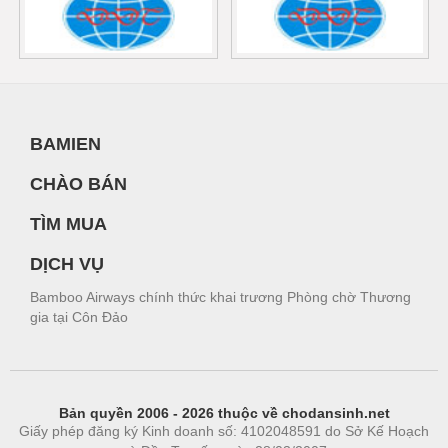
BAMIEN
CHÀO BÁN
TÌM MUA
DỊCH VỤ
Bamboo Airways chính thức khai trương Phòng chờ Thương
gia tại Côn Đảo
Bản quyền 2006 - 2026 thuộc về chodansinh.net
Giấy phép đăng ký Kinh doanh số: 4102048591 do Sở Kế Hoạch