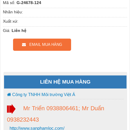
Mã số:
G-24678-124
Nhãn hiệu:
Xuất xứ:
Giá:
Liên hệ
EMAIL MUA HÀNG
LIÊN HỆ MUA HÀNG
Công ty TNHH Môi trường Việt Á
Mr Triển 0938806461; Mr Duẩn
0938232443
http://www.sanphamloc.com/