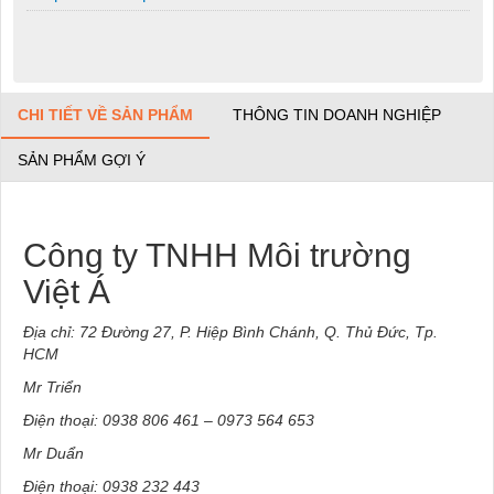
CHI TIẾT VỀ SẢN PHẨM
THÔNG TIN DOANH NGHIỆP
SẢN PHẨM GỢI Ý
Công ty TNHH Môi trường
Việt Á
Địa chỉ: 72 Đường 27, P. Hiệp Bình Chánh, Q. Thủ Đức, Tp.
HCM
Mr Triển
Điện thoại: 0938 806 461 – 0973 564 653
Mr Duẩn
Điện thoại: 0938 232 443