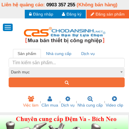
Liên hệ quảng cáo:
0903 357 255
(Không bán hàng)
Đăng nhập
Đăng ký
Đăng sản phẩm
Sản phẩm
Nhà cung cấp
Dịch vụ
Danh mục
Việc làm
Cần mua
Dịch vụ
Nhà cung cấp
Video clip