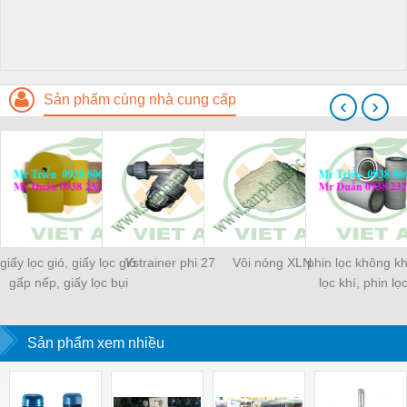
Sản phẩm cùng nhà cung cấp
‹
›
giấy lọc gió, giấy lọc gió
Ystrainer phi 27
Vôi nóng XLN
phin lọc không kh
gấp nếp, giấy lọc bụi
lọc khí, phin lọ
Sản phẩm xem nhiều