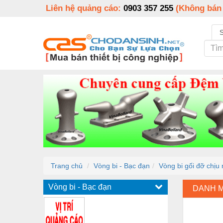
Liên hệ quảng cáo:
0903 357 255
(Không bán
Trang chủ
Vòng bi - Bạc đạn
Vòng bi gối đỡ chịu 
Vòng bi - Bạc đạn
DANH 