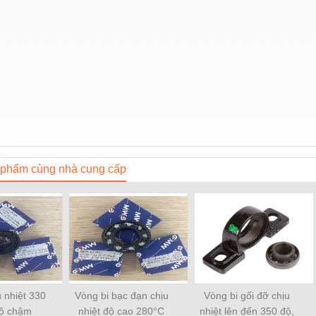
phẩm cùng nhà cung cấp
u nhiệt 330
Vòng bi bạc đạn chịu
Vòng bi gối đỡ chịu
độ chậm
nhiệt độ cao 280°C
nhiệt lên đến 350 độ,