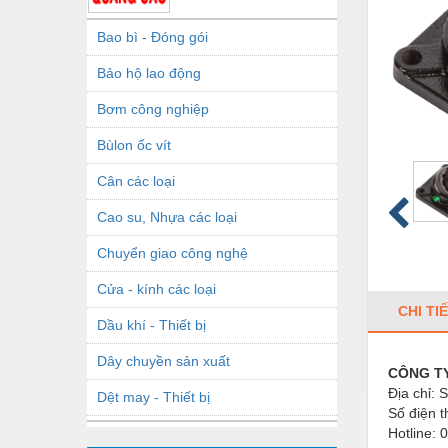
Bao bì - Đóng gói
Bảo hộ lao động
Bơm công nghiệp
Bùlon ốc vít
Cân các loại
Cao su, Nhựa các loại
Chuyển giao công nghệ
Cửa - kính các loại
CHI TI
Dầu khí - Thiết bị
Dây chuyền sản xuất
CÔNG TY
Địa chỉ:
Dệt may - Thiết bị
Số điện t
Dầu mỡ công nghiệp
Hotline: 