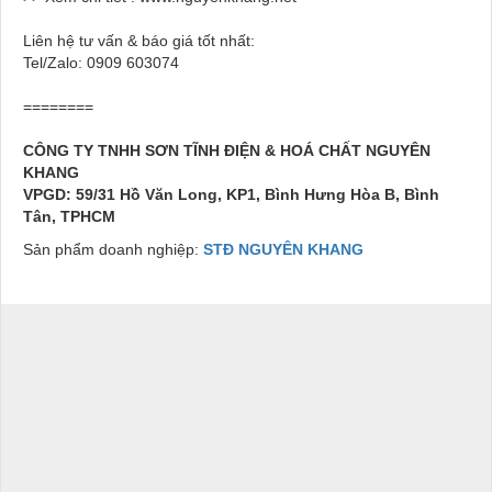
Liên hệ tư vấn & báo giá tốt nhất:
Tel/Zalo: 0909 603074
========
CÔNG TY TNHH SƠN TĨNH ĐIỆN & HOÁ CHẤT NGUYÊN
KHANG
VPGD: 59/31 Hồ Văn Long, KP1, Bình Hưng Hòa B, Bình
Tân, TPHCM
Sản phẩm doanh nghiệp:
STĐ NGUYÊN KHANG