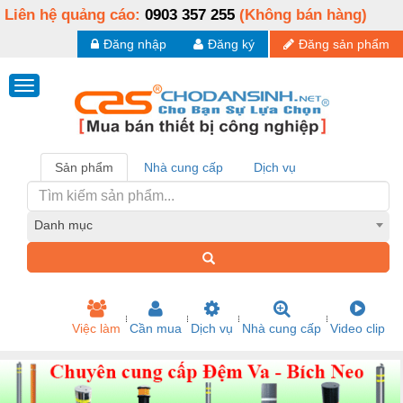
Liên hệ quảng cáo:
0903 357 255
(Không bán hàng)
Đăng nhập
Đăng ký
Đăng sản phẩm
Sản phẩm
Nhà cung cấp
Dịch vụ
Danh mục
Việc làm
Cần mua
Dịch vụ
Nhà cung cấp
Video clip