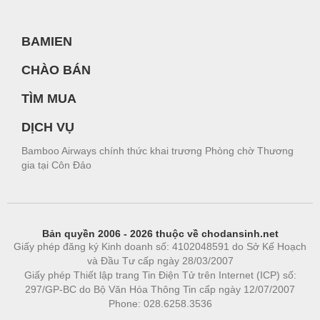
BAMIEN
CHÀO BÁN
TÌM MUA
DỊCH VỤ
Bamboo Airways chính thức khai trương Phòng chờ Thương
gia tại Côn Đảo
Bản quyền 2006 - 2026 thuộc về chodansinh.net
Giấy phép đăng ký Kinh doanh số: 4102048591 do Sở Kế Hoạch
và Đầu Tư cấp ngày 28/03/2007
Giấy phép Thiết lập trang Tin Điện Tử trên Internet (ICP) số:
297/GP-BC do Bộ Văn Hóa Thông Tin cấp ngày 12/07/2007
Phone: 028.6258.3536