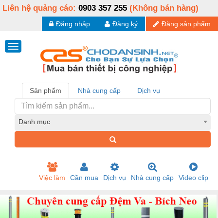
Liên hệ quảng cáo:
0903 357 255
(Không bán hàng)
Đăng nhập
Đăng ký
Đăng sản phẩm
Sản phẩm
Nhà cung cấp
Dịch vụ
Danh mục
Việc làm
Cần mua
Dịch vụ
Nhà cung cấp
Video clip