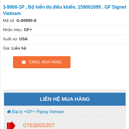
3-9900-1P , Bộ hiển thị điều khiển, 159001695 , GF Signet
Vietnam
Mã số:
G-60890-8
Nhãn hiệu:
GF+
Xuất xứ:
USA
Giá:
Liên hệ
EMAIL MUA HÀNG
LIÊN HỆ MUA HÀNG
Đại lý +GF+ Piping Vietnam
0763855307