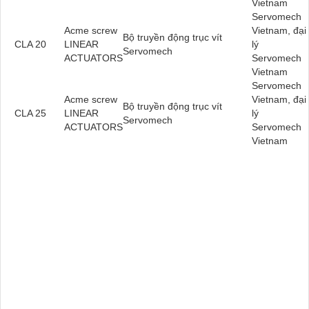
Vietnam
Servomech
Acme screw
Vietnam, đại
Bộ truyền động trục vít
CLA 20
LINEAR
lý
Servomech
ACTUATORS
Servomech
Vietnam
Servomech
Acme screw
Vietnam, đại
Bộ truyền động trục vít
CLA 25
LINEAR
lý
Servomech
ACTUATORS
Servomech
Vietnam