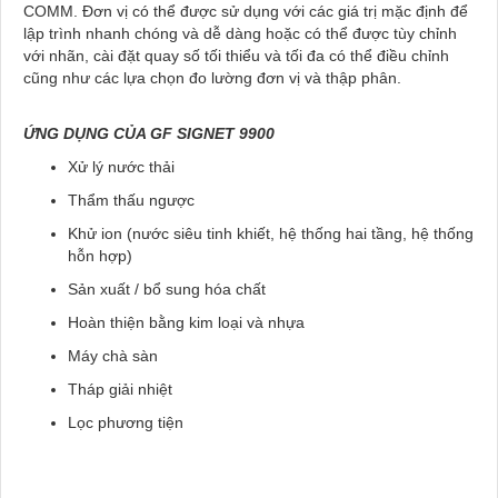
COMM. Đơn vị có thể được sử dụng với các giá trị mặc định để
lập trình nhanh chóng và dễ dàng hoặc có thể được tùy chỉnh
với nhãn, cài đặt quay số tối thiểu và tối đa có thể điều chỉnh
cũng như các lựa chọn đo lường đơn vị và thập phân.
ỨNG DỤNG CỦA GF SIGNET 9900
Xử lý nước thải
Thẩm thấu ngược
Khử ion (nước siêu tinh khiết, hệ thống hai tầng, hệ thống
hỗn hợp)
Sản xuất / bổ sung hóa chất
Hoàn thiện bằng kim loại và nhựa
Máy chà sàn
Tháp giải nhiệt
Lọc phương tiện