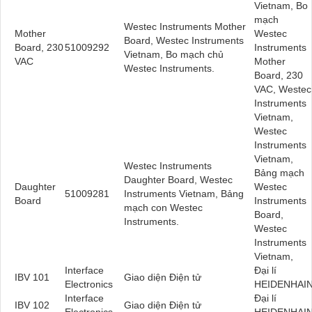
Vietnam, Bo
mạch
Westec Instruments Mother
Mother
Westec
Board, Westec Instruments
Board, 230
51009292
Instruments
Vietnam, Bo mạch chủ
VAC
Mother
Westec Instruments.
Board, 230
VAC, Westec
Instruments
Vietnam,
Westec
Instruments
Vietnam,
Westec Instruments
Bảng mạch
Daughter Board, Westec
Daughter
Westec
51009281
Instruments Vietnam, Bảng
Board
Instruments
mạch con Westec
Board,
Instruments.
Westec
Instruments
Vietnam,
Interface
Đại lí
IBV 101
Giao diện Điện tử
Electronics
HEIDENHAI
Interface
Đại lí
IBV 102
Giao diện Điện tử
Electronics
HEIDENHAI