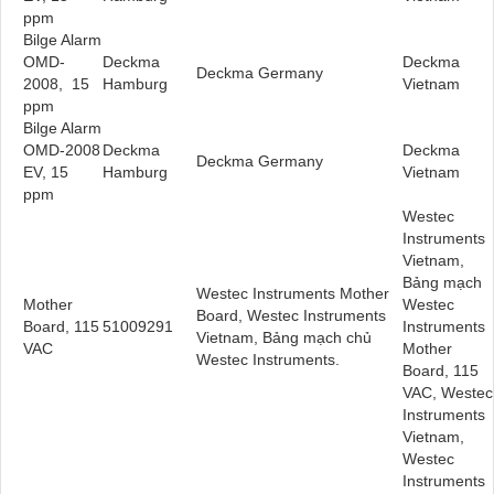
ppm
Bilge Alarm
OMD-
Deckma
Deckma
Deckma Germany
2008, 15
Hamburg
Vietnam
ppm
Bilge Alarm
OMD-2008
Deckma
Deckma
Deckma Germany
EV, 15
Hamburg
Vietnam
ppm
Westec
Instruments
Vietnam,
Bảng mạch
Westec Instruments Mother
Mother
Westec
Board, Westec Instruments
Board, 115
51009291
Instruments
Vietnam, Bảng mạch chủ
VAC
Mother
Westec Instruments.
Board, 115
VAC, Westec
Instruments
Vietnam,
Westec
Instruments