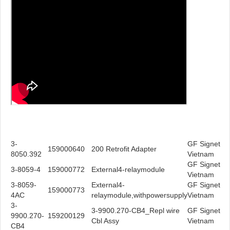
3-
GF Signet
159000640
200 Retrofit Adapter
8050.392
Vietnam
GF Signet
3-8059-4
159000772
External4-relaymodule
Vietnam
3-8059-
External4-
GF Signet
159000773
4AC
relaymodule,withpowersupply
Vietnam
3-
3-9900.270-CB4_Repl wire
GF Signet
9900.270-
159200129
Cbl Assy
Vietnam
CB4