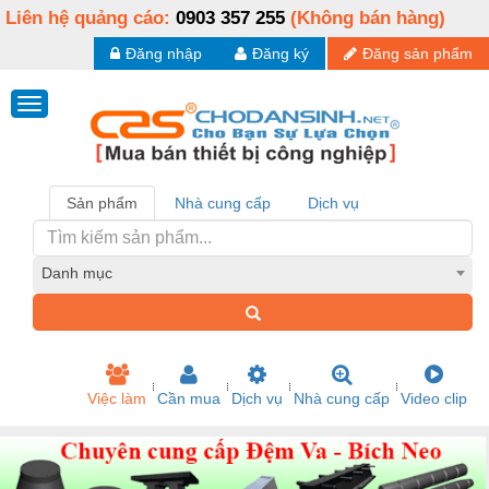
Liên hệ quảng cáo:
0903 357 255
(Không bán hàng)
Đăng nhập
Đăng ký
Đăng sản phẩm
Sản phẩm
Nhà cung cấp
Dịch vụ
Danh mục
Việc làm
Cần mua
Dịch vụ
Nhà cung cấp
Video clip