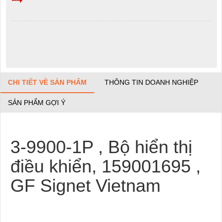
CHI TIẾT VỀ SẢN PHẨM
THÔNG TIN DOANH NGHIỆP
SẢN PHẨM GỢI Ý
3-9900-1P , Bộ hiển thị
điều khiển, 159001695 ,
GF Signet Vietnam