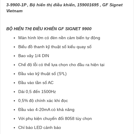
3-9900-1P , Bộ hiển thị điều khiển, 159001695 , GF Signet
Vietnam
BỘ HIỂN THỊ ĐIỀU KHIỂN GF SIGNET 9900
Màn hình lớn có đèn nền cảm biến tự động
Biểu đồ thanh kỹ thuật số kiểu quay số
Bao vây 1/4 DIN
Chế độ lỗi có thể lựa chọn cho đầu ra hiện tại
Đầu vào kỹ thuật số (S³L)
Đầu vào tần số AC
Dải 0,5 đến 1500Hz
0,5% độ chính xác khi đọc
Đầu vào 4-20mA có khả năng
Với phụ kiện chuyển đổi 8058 tùy chọn
Chỉ báo LED cảnh báo