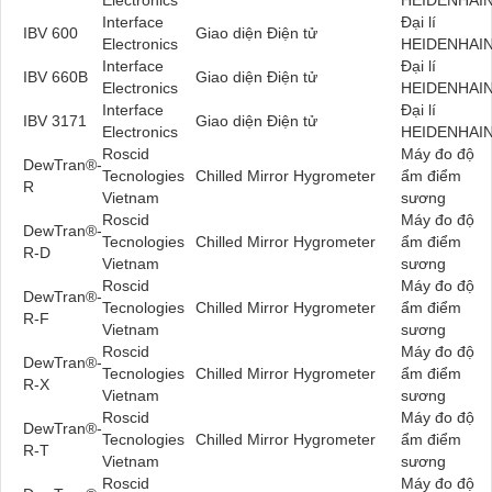
Interface
Đại lí
IBV 600
Giao diện Điện tử
Electronics
HEIDENHAI
Interface
Đại lí
IBV 660B
Giao diện Điện tử
Electronics
HEIDENHAI
Interface
Đại lí
IBV 3171
Giao diện Điện tử
Electronics
HEIDENHAI
Roscid
Máy đo độ
DewTran®-
Tecnologies
Chilled Mirror Hygrometer
ẩm điểm
R
Vietnam
sương
Roscid
Máy đo độ
DewTran®-
Tecnologies
Chilled Mirror Hygrometer
ẩm điểm
R-D
Vietnam
sương
Roscid
Máy đo độ
DewTran®-
Tecnologies
Chilled Mirror Hygrometer
ẩm điểm
R-F
Vietnam
sương
Roscid
Máy đo độ
DewTran®-
Tecnologies
Chilled Mirror Hygrometer
ẩm điểm
R-X
Vietnam
sương
Roscid
Máy đo độ
DewTran®-
Tecnologies
Chilled Mirror Hygrometer
ẩm điểm
R-T
Vietnam
sương
Roscid
Máy đo độ