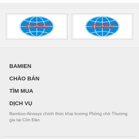
BAMIEN
CHÀO BÁN
TÌM MUA
DỊCH VỤ
Bamboo Airways chính thức khai trương Phòng chờ Thương
gia tại Côn Đảo