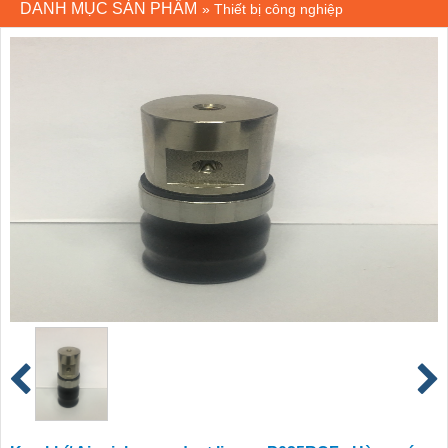
DANH MỤC SẢN PHẨM
»
Thiết bị công nghiệp