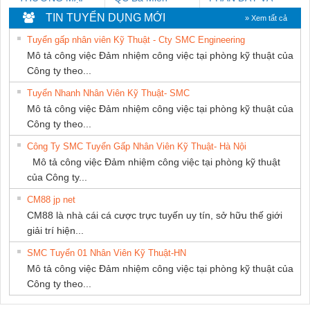
THIÊN ÂN VIỆT
CÁP ĐIỆN
TIN TUYỂN DỤNG MỚI
» Xem tất cả
NAM
THƯỢNG ĐÌNH
Tuyển gấp nhân viên Kỹ Thuật - Cty SMC Engineering
Mô tả công việc Đảm nhiệm công việc tại phòng kỹ thuật của
Công ty theo...
Tuyển Nhanh Nhân Viên Kỹ Thuật- SMC
Mô tả công việc Đảm nhiệm công việc tại phòng kỹ thuật của
Công ty theo...
Công Ty SMC Tuyển Gấp Nhân Viên Kỹ Thuật- Hà Nội
Mô tả công việc Đảm nhiệm công việc tại phòng kỹ thuật
của Công ty...
CM88 jp net
CM88 là nhà cái cá cược trực tuyến uy tín, sở hữu thế giới
giải trí hiện...
SMC Tuyển 01 Nhân Viên Kỹ Thuật-HN
Mô tả công việc Đảm nhiệm công việc tại phòng kỹ thuật của
Công ty theo...