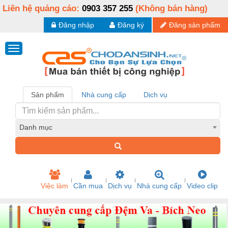
Liên hệ quảng cáo:
0903 357 255
(Không bán hàng)
Đăng nhập
Đăng ký
Đăng sản phẩm
Sản phẩm
Nhà cung cấp
Dịch vụ
Danh mục
Việc làm
Cần mua
Dịch vụ
Nhà cung cấp
Video clip